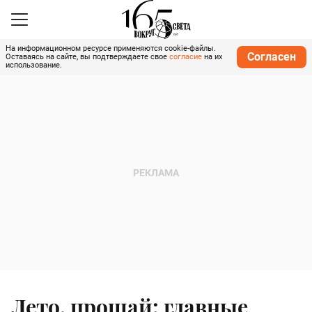
На информационном ресурсе применяются cookie-файлы.
Согласен
Оставаясь на сайте, вы подтверждаете свое
согласие
на их
использование.
Лето, прощай: главные