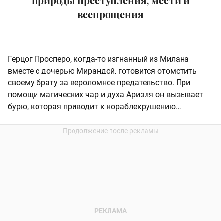
природы преступления, мести и
всепрощения
Герцог Просперо, когда-то изгнанный из Милана
вместе с дочерью Мирандой, готовится отомстить
своему брату за вероломное предательство. При
помощи магических чар и духа Ариэля он вызывает
бурю, которая приводит к кораблекрушению…