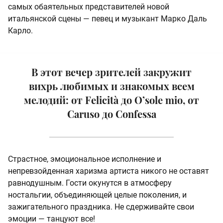
самых обаятельных представителей новой
итальянской сцены — певец и музыкант Марко Даль
Карло.
В этот вечер зрителей закружит
вихрь любимых и знакомых всем
мелодий: от Felicità до O’sole mio, от
Caruso до Confessa
Страстное, эмоциональное исполнение и
непревзойденная харизма артиста никого не оставят
равнодушным. Гости окунутся в атмосферу
ностальгии, объединяющей целые поколения, и
зажигательного праздника. Не сдерживайте свои
эмоции — танцуют все!