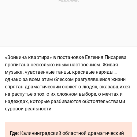
«Зойкина квартира» в постановке Евгения Писарева
пропитана несколько иным настроением. Живая
музыка, чувственные танцы, красивые наряды…
однако за всем этим блеском разгулявшейся жизни
спрятан драматический сюжет о людях, оказавшихся
на распутье эпох, о их сложном выборе, о мечтах и
надеждах, которые разбиваются обстоятельствами
суровой реальности.
Где
: Калининградский областной драматический