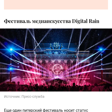
Фестиваль медиаискусства Digital Rain
Источник:
Пресс-служба
Еще один питерский фестиваль носит статус