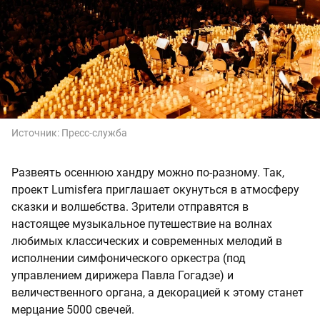
Источник:
Пресс-служба
Развеять осеннюю хандру можно по-разному. Так,
проект Lumisfera приглашает окунуться в атмосферу
сказки и волшебства. Зрители отправятся в
настоящее музыкальное путешествие на волнах
любимых классических и современных мелодий в
исполнении симфонического оркестра (под
управлением дирижера Павла Гогадзе) и
величественного органа, а декорацией к этому станет
мерцание 5000 свечей.