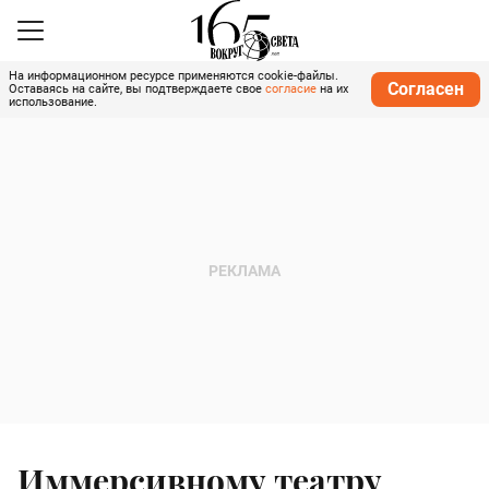
На информационном ресурсе применяются cookie-файлы.
Согласен
Оставаясь на сайте, вы подтверждаете свое
согласие
на их
использование.
Иммерсивному театру