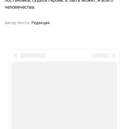
постановки, судьба героев, а, быть может, и всего
человечества.
Автор текста:
Редакция