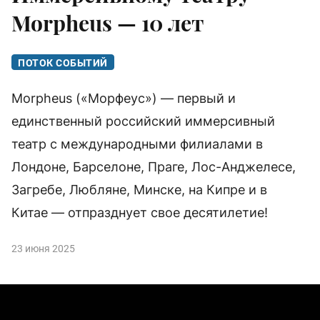
Morpheus — 10 лет
ПОТОК СОБЫТИЙ
Morpheus («Морфеус») — первый и
единственный российский иммерсивный
театр с международными филиалами в
Лондоне, Барселоне, Праге, Лос-Анджелесе,
Загребе, Любляне, Минске, на Кипре и в
Китае — отпразднует свое десятилетие!
23 июня 2025