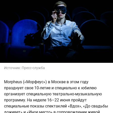
Источник:
Пресс-служба
Morpheus («Морфеус») в Москве в этом году
празднует свое 10-летие и специально к юбилею
организует специальную театрально-музыкальную
программу. На неделе 16–22 июня пройдут
специальные показы спектаклей «Вдох», «До свадьбы
доживет» и «Иное место» в сопровождении живой