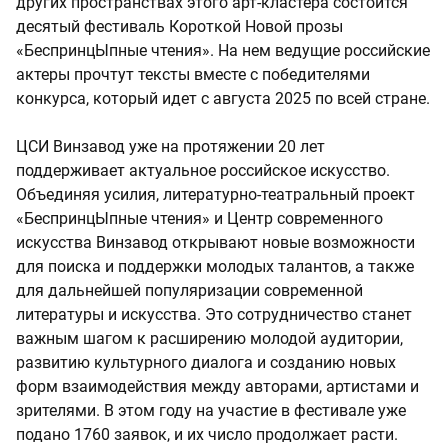
других пространствах этого арт-кластера состоится
десятый фестиваль Короткой Новой прозы
«БеспринцЫпные чтения». На нем ведущие российские
актеры прочтут тексты вместе с победителями
конкурса, который идет с августа 2025 по всей стране.
ЦСИ Винзавод уже на протяжении 20 лет
поддерживает актуальное российское искусство.
Объединяя усилия, литературно-театральный проект
«БеспринцЫпные чтения» и Центр современного
искусства Винзавод открывают новые возможности
для поиска и поддержки молодых талантов, а также
для дальнейшей популяризации современной
литературы и искусства. Это сотрудничество станет
важным шагом к расширению молодой аудитории,
развитию культурного диалога и созданию новых
форм взаимодействия между авторами, артистами и
зрителями. В этом году на участие в фестивале уже
подано 1760 заявок, и их число продолжает расти.