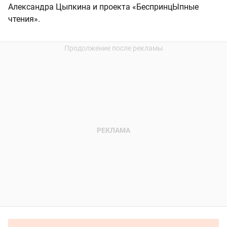
Александра Цыпкина и проекта «БеспринцЫпные
чтения».