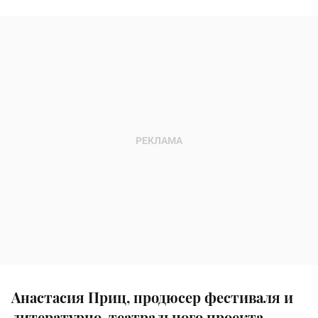
Анастасия Приц, продюсер фестиваля и
литературно-театрального проекта