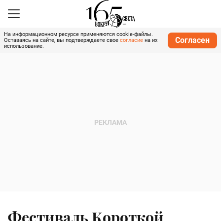
На информационном ресурсе применяются cookie-файлы.
Согласен
Оставаясь на сайте, вы подтверждаете свое
согласие
на их
использование.
Фестиваль Короткой