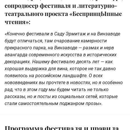
сопродюсер фестиваля и литературно-
театрального проекта «БеспринцЫпные
чтения»:
«Конечно фестивали в Саду Эрмитаж и на Винзаводе
будут отличаться, там очарование камерности
прекрасного парка, на Винзаводе — размах и нерв
авангарда современного искусства в исторических
декорациях. Нашему фестивалю десять лет — как
хорошая выдержка для вина, которое не так давно
появилось на российском ландшафте. О всех
нововведениях вы прочтете в новостях, но я особенно
рад, что в этом году мы будем читать не только
рассказы, но и посты из социальных сетей, которые
стали самостоятельным поджанром прозы»
.
Программа фестиваля и правила