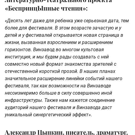
«БеспринцЫпные чтения»:
«Десять лет даже для ребенка уже серьезная дата, тем
более для фестиваля. В этом возрасте зачастую и у
детей и у фестивалей открывается новая страница в
жизни, вызванная взрослением и расширением
горизонтов. Винзавод во многом культовая
институция, и мы будем рады создавать с ней
совместно новый формат знакомства зрителей с
отечественной короткой прозой. В наших планах
значительное расширение линейки событий нашего
фестиваля, так как возможности на Винзаводе
несоизмеримо больше в силу совершенно иной
инфраструктуры. Также нам кажется соединение
аудиторий нашего фестиваля и Винзавода даст
уникальный синергетический эффект»
.
Александр Цыпкин, писатель, драматург,