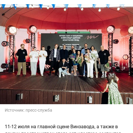
Источник:
пресс-служба
11-12 июля на главной сцене Винзавода, а также в