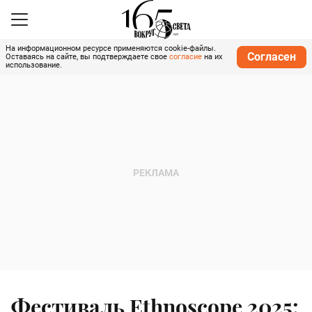
На информационном ресурсе применяются cookie-файлы.
Согласен
Оставаясь на сайте, вы подтверждаете свое
согласие
на их
использование.
Фестиваль Ethnoscope 2025: