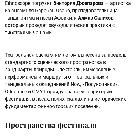
Ethnoscope погрузят
Виктория Джепарова
— артистка
из ансамбля Барабан Осэбо, преподавательница
танца, ритма и песен Африки, и
Алмаз Салихов
,
который проведет звукоделические практики с
тибетскими чашами.
Театральная сцена этим летом вынесена за пределы
стандартного сценического пространства в
ландшафты природы. Спектакли, иммерсивные
перформансы и маршруты от театральных и
танцевальных объединений Now, «Полуночники»,
Odddance и OMYT пройдут на всей территории
фестиваля: в лесах, полях, скалах и на исторических
фундаментах финно-угорских поселений.
Пространства фестиваля