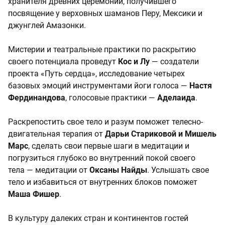
хранителя древних церемоний, получившего
посвящение у верховных шаманов Перу, Мексики и
джунглей Амазонки.
Мистерии и театральные практики по раскрытию
своего потенциала проведут
Кос и Лу
— создатели
проекта «Путь сердца», исследование четырех
базовых эмоций инструментами йоги голоса —
Настя
Фердинандова
, голосовые практики —
Аделаида
.
Раскрепостить свое тело и разум поможет телесно-
двигательная терапия от
Дарьи Стариковой и Мишель
Марс
, сделать свои первые шаги в медитации и
погрузиться глубоко во внутренний покой своего
тела — медитации от
Оксаны Найды
. Услышать свое
тело и избавиться от внутренних блоков поможет
Маша Фишер
.
В культуру далеких стран и континентов гостей