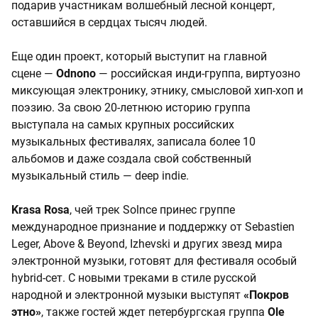
подарив участникам волшебный лесной концерт,
оставшийся в сердцах тысяч людей.
Еще один проект, который выступит на главной
сцене —
Odnono
— российская инди-группа, виртуозно
миксующая электронику, этнику, смысловой хип-хоп и
поэзию. За свою 20-летнюю историю группа
выступала на самых крупных российских
музыкальных фестивалях, записала более 10
альбомов и даже создала свой собственный
музыкальный стиль — deep indie.
Krasa Rosa
, чей трек Solnce принес группе
международное признание и поддержку от Sebastien
Leger, Above & Beyond, Izhevski и других звезд мира
электронной музыки, готовят для фестиваля особый
hybrid-сет. С новыми треками в стиле русской
народной и электронной музыки выступят
«Покров
этно»
, также гостей ждет петербургская группа
Ole