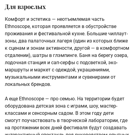
Для взрослых
Комфорт и эстетика — неотъемлемая часть
Ethnoscope, которая проявляется в обустройстве
проживания и фестивальной кухне. Большие чиллаут-
зоны, два палаточных лагеря (один из которых ближе
к сценам и зонам активности, другой — в комфортном
отдалении), шатры в глэмпинге. Баня на берегу озера,
лодочная станция и сап-серфы с подсветкой, эко-
маршруты и маркет с одеждой, украшениями,
музыкальными инструментами и сувенирами от
локальных брендов.
А еще Ethnoscope — про семью. На территории будет
оборудована детская зона с играми, шоу, мастер-
классами и сенсорным садом. В этом году дети
смогут поучаствовать в творческой лаборатории, где
на протяжении всех дней фестиваля будут создавать
интерактивный спектакль под руководством опытных