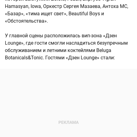
Hamasyan, Iowa, Оркестр Сергея Мазаева, Антоха МС,
«Базар», «тима ищет свет», Beautiful Boys и
«Обстоятельства».
У главной сцены расположилась вип-зона «Дзен
Lounge», где гости смогли насладиться безупречным
обслуживанием и летними коктейлями Beluga
Botanicals&Tonic. Гостями «Дзен Lounge» стали: