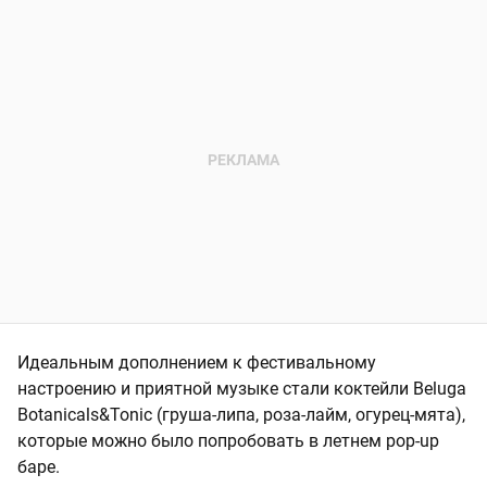
Идеальным дополнением к фестивальному
настроению и приятной музыке стали коктейли Beluga
Botanicals&Tonic (груша-липа, роза-лайм, огурец-мята),
которые можно было попробовать в летнем pop-up
баре.