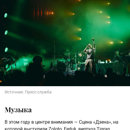
Источник:
Пресс-служба
Музыка
В этом году в центре внимания — Сцена «Дзена», на
которой выступили Zoloto, Feduk, виртуоз Tigran