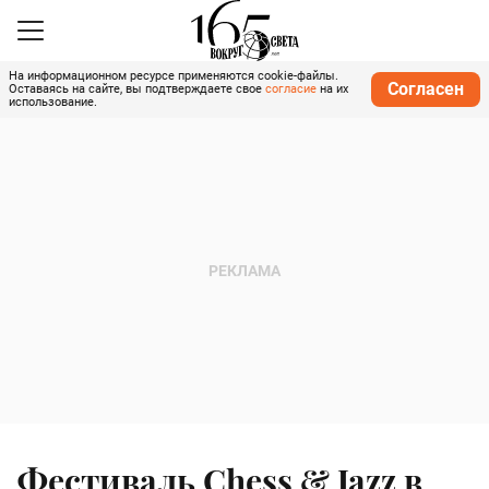
На информационном ресурсе применяются cookie-файлы.
Согласен
Оставаясь на сайте, вы подтверждаете свое
согласие
на их
использование.
Фестиваль Chess & Jazz в