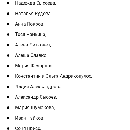
Надежда Сысоева,
Наталья Рудова,
Анна Покров,
Тося Чайкина,
Алена Литковец,
Алеша Славко,
Мария Федорова,
Константин и Ольга Андрикопулос,
Лидия Александрова,
Александр Сысоев,
Мария Шумакова,
Иван Чуйков,
Соня Присс,