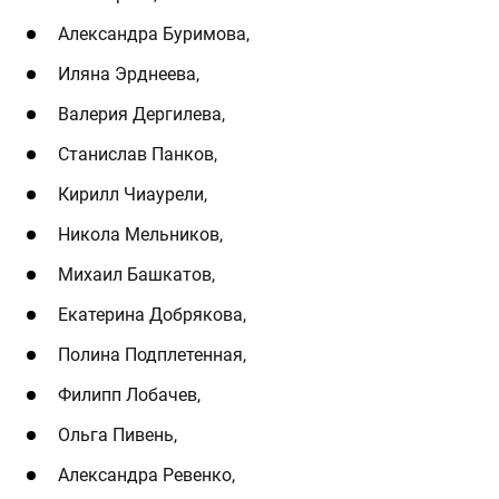
Александра Буримова,
Иляна Эрднеева,
Валерия Дергилева,
Станислав Панков,
Кирилл Чиаурели,
Никола Мельников,
Михаил Башкатов,
Екатерина Добрякова,
Полина Подплетенная,
Филипп Лобачев,
Ольга Пивень,
Александра Ревенко,