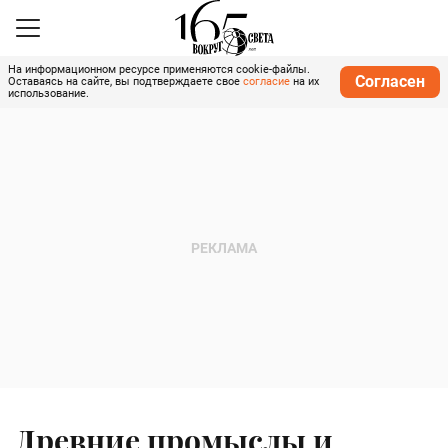
На информационном ресурсе применяются cookie-файлы.
Согласен
Оставаясь на сайте, вы подтверждаете свое
согласие
на их
использование.
Древние промыслы и