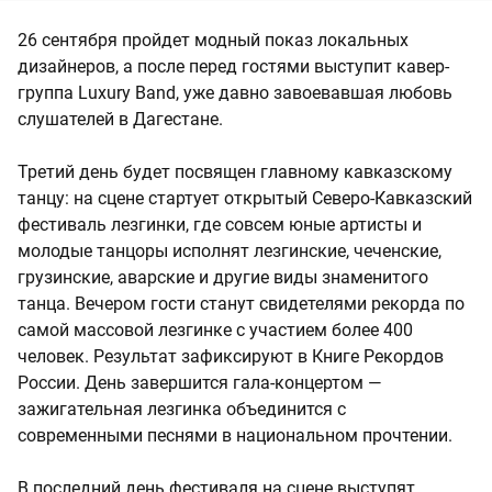
26 сентября пройдет модный показ локальных
дизайнеров, а после перед гостями выступит кавер-
группа Luxury Band, уже давно завоевавшая любовь
слушателей в Дагестане.
Третий день будет посвящен главному кавказскому
танцу: на сцене стартует открытый Северо-Кавказский
фестиваль лезгинки, где совсем юные артисты и
молодые танцоры исполнят лезгинские, чеченские,
грузинские, аварские и другие виды знаменитого
танца. Вечером гости станут свидетелями рекорда по
самой массовой лезгинке с участием более 400
человек. Результат зафиксируют в Книге Рекордов
России. День завершится гала-концертом —
зажигательная лезгинка объединится с
современными песнями в национальном прочтении.
В последний день фестиваля на сцене выступят