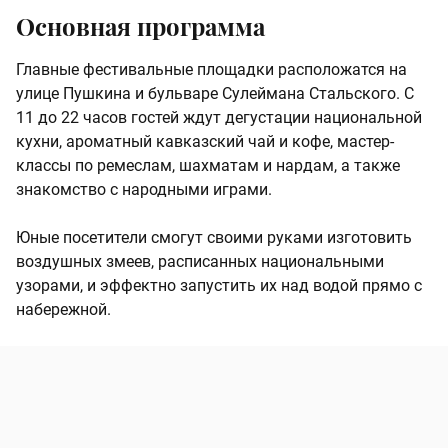
Основная программа
Главные фестивальные площадки расположатся на
улице Пушкина и бульваре Сулеймана Стальского. С
11 до 22 часов гостей ждут дегустации национальной
кухни, ароматный кавказский чай и кофе, мастер-
классы по ремеслам, шахматам и нардам, а также
знакомство с народными играми.
Юные посетители смогут своими руками изготовить
воздушных змеев, расписанных национальными
узорами, и эффектно запустить их над водой прямо с
набережной.