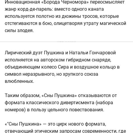
Инновационная «Борода Черномора» переосмысляет
жанр корд-де-парель: вместо одного каната
используется полотно из дюжины тросов, которые
отстегиваются в бою, олицетворяя утрату магической
силы злодея.
Лирический дуэт Пушкина и Натальи Гончаровой
исполняется на авторском гибридном снаряде,
объединяющем колесо Сира и воздушное кольцо в
символ неразрывного, но хрупкого союза
влюбленных.
Таким образом, «Сны Пушкина» отказываются от
формата классического дивертисмента (набора
номеров) в пользу цельного повествования.
«"Сны Пушкина» — это цирк нового формата,
отвечающий этическим запросам современности, где