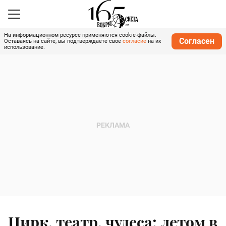
На информационном ресурсе применяются cookie-файлы.
Согласен
Оставаясь на сайте, вы подтверждаете свое
согласие
на их
использование.
Цирк, театр, чудеса: летом в