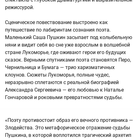
режиссурой.
Сценическое повествование выстроено как
путешествие по лабиринтам сознания поэта.
Маленький Саша Пушкин засыпает под колыбельную
няни и видит себя во сне уже взрослым в волшебной
стране Лукоморье, где оживают герои его будущих
сказок. Верными спутниками поэта становятся Перо,
Чернильница и Бумага — трио харизматичных
клоунов. Сюжеты Лукоморья, полные чудес,
неразрывно сплетаются с реальной биографией
Александра Сергеевича — его любовью к Наталье
Гончаровой и роковыми превратностями судьбы.
«Поэту противостоит образ его вечного противника —
Злодейства. Это метафорическое отражение судьбы
Пушкина, в которой воплотился трагический архетип