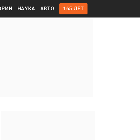
ОРИИ
НАУКА
АВТО
165 ЛЕТ