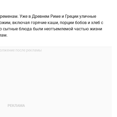
временам. Уже в Древнем Риме и Греции уличные
ожим, включая горячие каши, порции бобов и хлеб с
но сытные блюда были неотъемлемой частью жизни
лам.