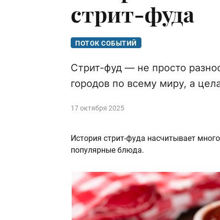
стрит-фуда
ПОТОК СОБЫТИЙ
Стрит-фуд — не просто разно
городов по всему миру, а цел
17 октября 2025
История стрит-фуда насчитывает много 
популярные блюда.