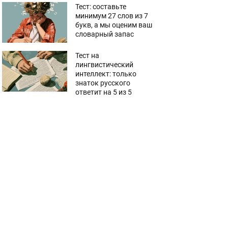
Тест: составьте
минимум 27 слов из 7
букв, а мы оценим ваш
словарный запас
Тест на
лингвистический
интеллект: только
знаток русского
ответит на 5 из 5