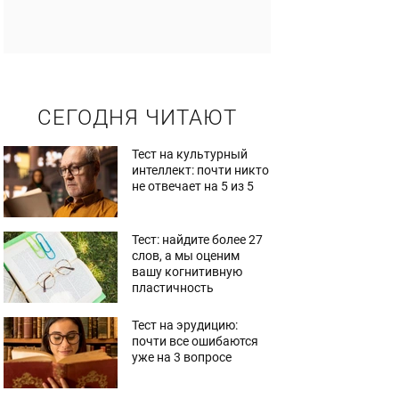
СЕГОДНЯ ЧИТАЮТ
Тест на культурный
интеллект: почти никто
не отвечает на 5 из 5
Тест: найдите более 27
слов, а мы оценим
вашу когнитивную
пластичность
Тест на эрудицию:
почти все ошибаются
уже на 3 вопросе