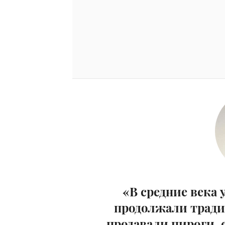
«В средние века
продолжали тради
продавали пироги, 