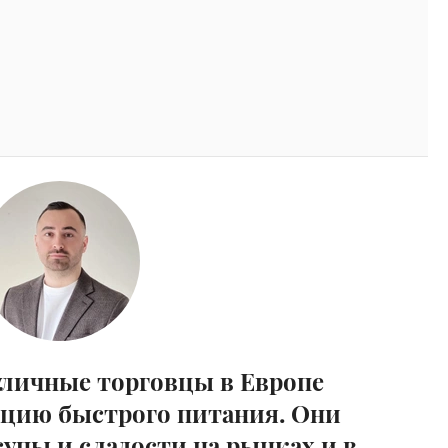
 уличные торговцы в Европе
цию быстрого питания. Они
супы и сладости на рынках и в