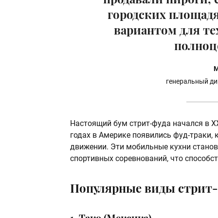
городских площадя
вариантом для тех
полноц
М
генеральный ди
Настоящий бум стрит-фуда начался в XX
годах в Америке появились фуд-траки, 
движении. Эти мобильные кухни стано
спортивных соревнований, что способс
Популярные виды стрит-
1. Тако (Мексика)