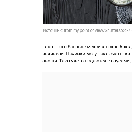
Источник:
from my point of view/Shutterstock
Тако — это базовое мексиканское блюд
начинкой. Начинки могут включать: кар
овощи. Тако часто подаются с соусами,