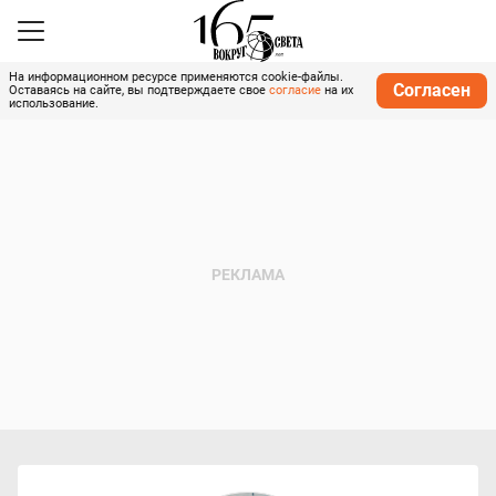
На информационном ресурсе применяются cookie-файлы.
Согласен
Оставаясь на сайте, вы подтверждаете свое
согласие
на их
использование.