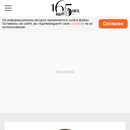
На информационном ресурсе применяются cookie-файлы.
Согласен
Оставаясь на сайте, вы подтверждаете свое
согласие
на их
использование.