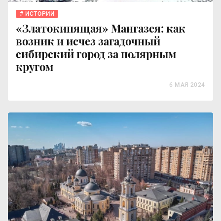
ИСТОРИИ
«Златокипящая» Мангазея: как
возник и исчез загадочный
сибирский город за полярным
кругом
6 МАЯ 2024