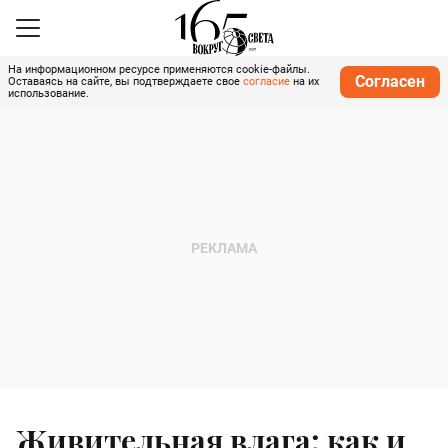
На информационном ресурсе применяются cookie-файлы.
Согласен
Оставаясь на сайте, вы подтверждаете свое
согласие
на их
использование.
Живительная влага: как и