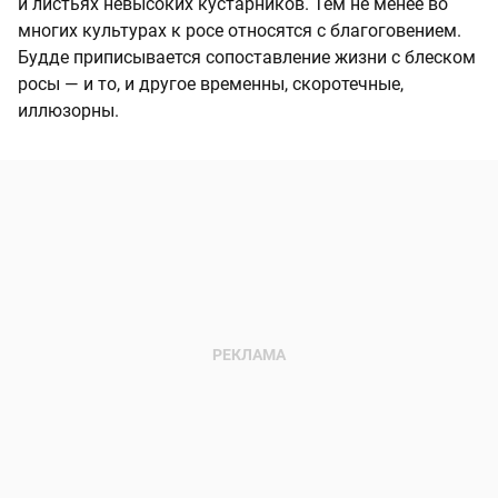
и листьях невысоких кустарников. Тем не менее во
многих культурах к росе относятся с благоговением.
Будде приписывается сопоставление жизни с блеском
росы — и то, и другое временны, скоротечные,
иллюзорны.