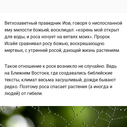
Ветхозаветный праведник Иов, говоря о ниспосланной
ему милости божьей, восклицал: «корень мой открыт
для воды, и роса ночует на ветвях моих». Пророк
Исайя сравнивал росу божью, воскрешающую
мертвых, с утренней росой, дающей жизнь растениям.
Такое отношение к росе возникло не случайно. Ведь
на Ближнем Востоке, где создавались библейские
тексты, климат весьма засушливый, дожди бывают
редко. Поэтому роса спасает растения (а иногда и
людей) от гибели.