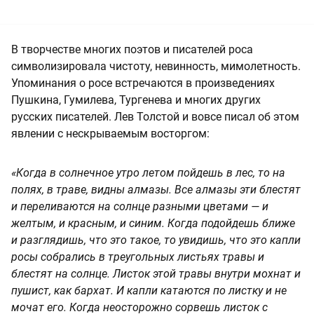
В творчестве многих поэтов и писателей роса
символизировала чистоту, невинность, мимолетность.
Упоминания о росе встречаются в произведениях
Пушкина, Гумилева, Тургенева и многих других
русских писателей. Лев Толстой и вовсе писал об этом
явлении с нескрываемым восторгом:
«Когда в солнечное утро летом пойдешь в лес, то на
полях, в траве, видны алмазы. Все алмазы эти блестят
и переливаются на солнце разными цветами — и
желтым, и красным, и синим. Когда подойдешь ближе
и разглядишь, что это такое, то увидишь, что это капли
росы собрались в треугольных листьях травы и
блестят на солнце. Листок этой травы внутри мохнат и
пушист, как бархат. И капли катаются по листку и не
мочат его. Когда неосторожно сорвешь листок с