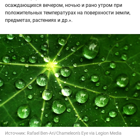
осаждающихся вечером, ночью и рано утром при
положительных температурах на поверхности земли,
предметах, растениях и др.».
Источник:
Rafael Ben-Ari/Chameleon's Eye via Legion Media