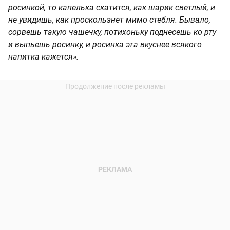
росинкой, то капелька скатится, как шарик светлый, и
не увидишь, как проскользнет мимо стебля. Бывало,
сорвешь такую чашечку, потихоньку поднесешь ко рту
и выпьешь росинку, и росинка эта вкуснее всякого
напитка кажется».