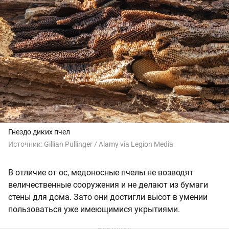
Гнездо диких пчел
Источник:
Gillian Pullinger / Alamy via Legion Media
В отличие от ос, медоносные пчелы не возводят
величественные сооружения и не делают из бумаги
стены для дома. Зато они достигли высот в умении
пользоваться уже имеющимися укрытиями.