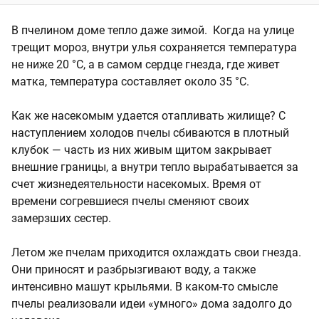
В пчелином доме тепло даже зимой. Когда на улице
трещит мороз, внутри улья сохраняется температура
не ниже 20 °C, а в самом сердце гнезда, где живет
матка, температура составляет около 35 °C.
Как же насекомым удается отапливать жилище? С
наступлением холодов пчелы сбиваются в плотный
клубок — часть из них живым щитом закрывает
внешние границы, а внутри тепло вырабатывается за
счет жизнедеятельности насекомых. Время от
времени согревшиеся пчелы сменяют своих
замерзших сестер.
Летом же пчелам приходится охлаждать свои гнезда.
Они приносят и разбрызгивают воду, а также
интенсивно машут крыльями. В каком-то смысле
пчелы реализовали идеи «умного» дома задолго до