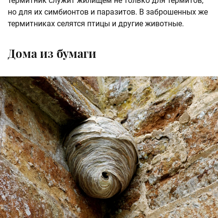
термитник служит жилищем не только для термитов,
но для их симбионтов и паразитов. В заброшенных же
термитниках селятся птицы и другие животные.
Дома из бумаги