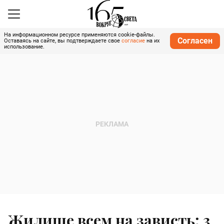
На информационном ресурсе применяются cookie-файлы.
Согласен
Оставаясь на сайте, вы подтверждаете свое
согласие
на их
использование.
Жилище всем на зависть: 3