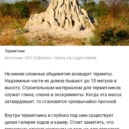
Термитник
Источник:
GFC Collection / Alamy via Legion Media
Не менее сложные общежития возводят термиты.
Надземные части их домов бывают до 10 метров в
высоту. Строительным материалом для термитников
служат глина, слюна и экскременты. Когда эта масса
затвердевает, то становится чрезвычайно прочной.
Внутри термитника и глубоко под ним существует
целая галерея ходов и камер. Стоит заметить, что