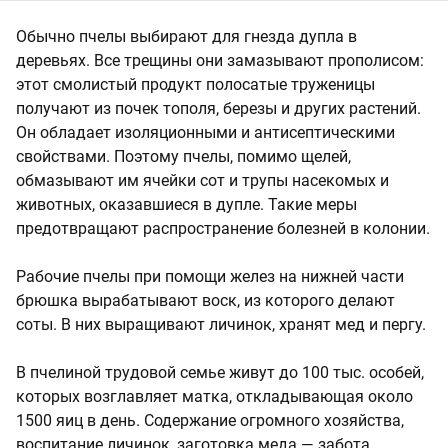
Обычно пчелы выбирают для гнезда дупла в
деревьях. Все трещины они замазывают прополисом:
этот смолистый продукт полосатые труженицы
получают из почек тополя, березы и других растений.
Он обладает изоляционными и антисептическими
свойствами. Поэтому пчелы, помимо щелей,
обмазывают им ячейки сот и трупы насекомых и
животных, оказавшиеся в дупле. Такие меры
предотвращают распространение болезней в колонии.
Рабочие пчелы при помощи желез на нижней части
брюшка вырабатывают воск, из которого делают
соты. В них выращивают личинок, хранят мед и пергу.
В пчелиной трудовой семье живут до 100 тыс. особей,
которых возглавляет матка, откладывающая около
1500 яиц в день. Содержание огромного хозяйства,
воспитание личинок, заготовка меда — забота