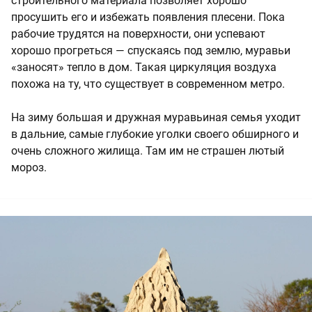
строительного материала позволяет хорошо
просушить его и избежать появления плесени. Пока
рабочие трудятся на поверхности, они успевают
хорошо прогреться — спускаясь под землю, муравьи
«заносят» тепло в дом. Такая циркуляция воздуха
похожа на ту, что существует в современном метро.
На зиму большая и дружная муравьиная семья уходит
в дальние, самые глубокие уголки своего обширного и
очень сложного жилища. Там им не страшен лютый
мороз.