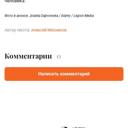
человека.
Фото в анонсе: Jolanta Dąbrowska / Alamy / Legion Media
Автор текста:
Алексей Мясников
Комментарии
0
Написать комментарий