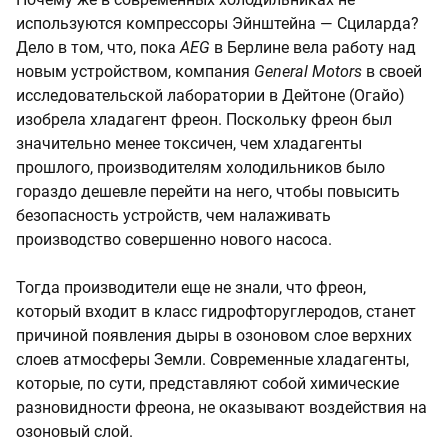
используются компрессоры Эйнштейна — Сциларда?
Дело в том, что, пока
AEG
в Берлине вела работу над
новым устройством, компания
General Motors
в своей
исследовательской лаборатории в Дейтоне (Огайо)
изобрела хладагент фреон. Поскольку фреон был
значительно менее токсичен, чем хладагенты
прошлого, производителям холодильников было
гораздо дешевле перейти на него, чтобы повысить
безопасность устройств, чем налаживать
производство совершенно нового насоса.
Тогда производители еще не знали, что фреон,
который входит в класс гидрофторуглеродов, станет
причиной появления дыры в озоновом слое верхних
слоев атмосферы Земли. Современные хладагенты,
которые, по сути, представляют собой химические
разновидности фреона, не оказывают воздействия на
озоновый слой.