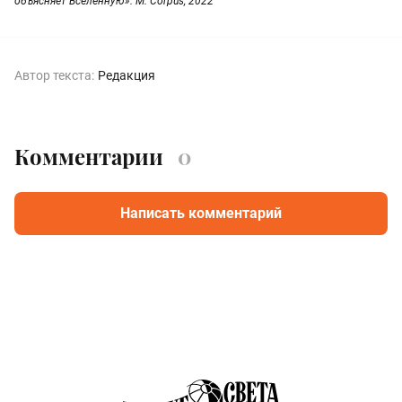
объясняет Вселенную». М: Corpus, 2022
Автор текста:
Редакция
Комментарии
0
Написать комментарий