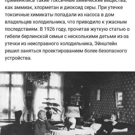
применялись такие токсичные химические вещества,
как аммиак, хлорметан и диоксид серы. При утечке
токсичные химикаты попадали из насоса в дом
владельцев холодильника, что приводило к ужасным
последствиям. В 1926 году, прочитав жуткую статью о
гибели берлинской семьи с несколькими детьми из‑за
утечки из неисправного холодильника, Эйнштейн
решил заняться проектированием более безопасного
устройства.