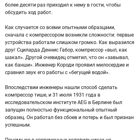
более десяти раз приходил к нему в гости, чтобы
обсудить ход работ.
Как случается со всеми опытными образцами,
сначала с компрессором возникли сложности: первые
устройства работали слишком громко. Как выразился
друг Сциларда Деннис Габор, компрессор «выл, как
шакал». Другой очевидец отметил, что он «завывал,
как банши». Инженер Короди проявил милосердие и
сравнил звук его работы с «бегущей водой».
Впоследствии инженеры нашли способ сделать
компрессор тише, и 31 июля 1931 года в
исследовательском институте AEG в Берлине был
запущен полностью функциональный опытный
образец. Он работал без сбоев и потерь и был признан
успешным.
Почему же в современных холодильниках не