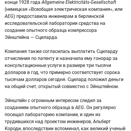
конце 1928 года
Allgemeine Elektricitäts-Gesellschaft
(немецкая «Всеобщая электрическая компания», или
AEG
) предоставила инженерам в берлинской
исследовательской лаборатории средства на
создание опытного образца компрессора
Эйнштейна — Сциларда.
Компания также согласилась выплатить Сциларду
отчисления по патенту и назначила ему гонорар за
консультационные услуги в размере три тысячи
долларов в год, что примерно соответствует сорока
тысячам долларов сегодня. Сцилард положил деньги
на общий счет, открытый совместно с Эйнштейном.
Эйнштейн с огромным интересом следил за
созданием опытного образца в
AEG
. Он регулярно
посещал лабораторию компании, и один из
трудившихся над проектом инженеров, Альберт
Короди, впоследствии вспоминал, как великий ученый