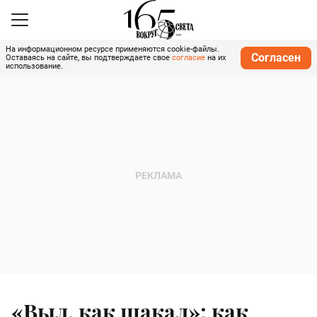
На информационном ресурсе применяются cookie-файлы.
Согласен
Оставаясь на сайте, вы подтверждаете свое
согласие
на их
использование.
«Выл, как шакал»: как