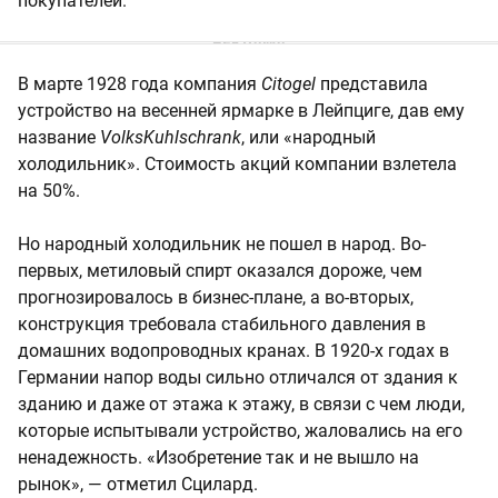
покупателей.
В марте 1928 года компания
Citogel
представила
устройство на весенней ярмарке в Лейпциге, дав ему
название
VolksKuhlschrank
, или «народный
холодильник». Стоимость акций компании взлетела
на 50%.
Но народный холодильник не пошел в народ. Во-
первых, метиловый спирт оказался дороже, чем
прогнозировалось в бизнес-плане, а во‑вторых,
конструкция требовала стабильного давления в
домашних водопроводных кранах. В 1920‑х годах в
Германии напор воды сильно отличался от здания к
зданию и даже от этажа к этажу, в связи с чем люди,
которые испытывали устройство, жаловались на его
ненадежность. «Изобретение так и не вышло на
рынок», — отметил Сцилард.