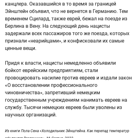
канцлера. Оказавшийся в то время за границей
Эйнштейн объявил, что не вернется в Германию. Тем
временем Сцилард, также еврей, бежал на поезде из
Берлина в Вену. На следующий день нацисты
задержали всех пассажиров того же поезда, которых
признали «неарийцами», и конфисковали их самые
ценные вещи.
Придя к власти, нацисты немедленно объявили
бойкот еврейским предприятиям, стали
провоцировать насилие против евреев и издали закон
«О восстановлении профессионального
чиновничества», запретивший немецким
государственным учреждениям нанимать евреев на
службу. Тысячи немецких евреев были уволены из
научных организаций.
Из книги Пола Сена «Холодильник Эйнштейна. Как перепад температур