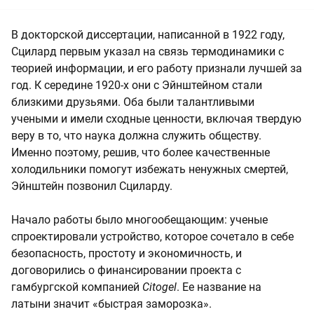
В докторской диссертации, написанной в 1922 году,
Сцилард первым указал на связь термодинамики с
теорией информации, и его работу признали лучшей за
год. К середине 1920‑х они с Эйнштейном стали
близкими друзьями. Оба были талантливыми
учеными и имели сходные ценности, включая твердую
веру в то, что наука должна служить обществу.
Именно поэтому, решив, что более качественные
холодильники помогут избежать ненужных смертей,
Эйнштейн позвонил Сциларду.
Начало работы было многообещающим: ученые
спроектировали устройство, которое сочетало в себе
безопасность, простоту и экономичность, и
договорились о финансировании проекта с
гамбургской компанией
Citogel
. Ее название на
латыни значит «быстрая заморозка».