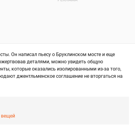
ты. Он написал пьесу о Бруклинском мосте и еще
пожертвовав деталями, можно увидеть общую
енты, которые оказались изолированными из-за того,
людают джентльменское соглашение не вторгаться на
х вещей