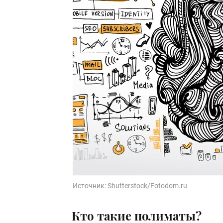
Источник:
Shutterstock/Fotodom.ru
Кто такие полиматы?