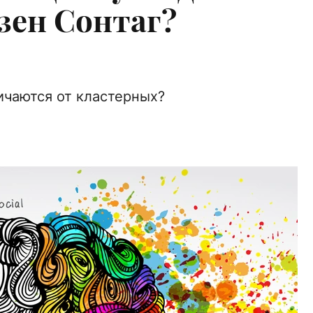
зен Сонтаг?
чаются от кластерных?