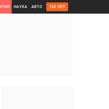
ОРИИ
НАУКА
АВТО
165 ЛЕТ