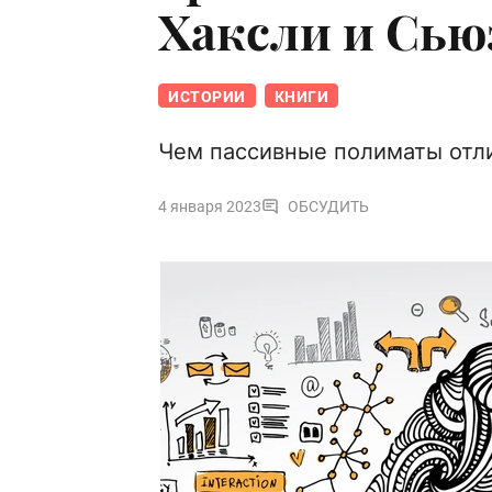
Хаксли и Сью
ИСТОРИИ
КНИГИ
Чем пассивные полиматы отли
4 января 2023
ОБСУДИТЬ