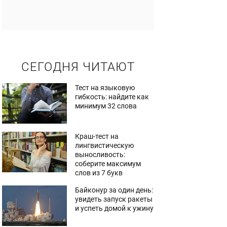
СЕГОДНЯ ЧИТАЮТ
Тест на языковую
гибкость: найдите как
минимум 32 слова
Краш-тест на
лингвистическую
выносливость:
соберите максимум
слов из 7 букв
Байконур за один день:
увидеть запуск ракеты
и успеть домой к ужину