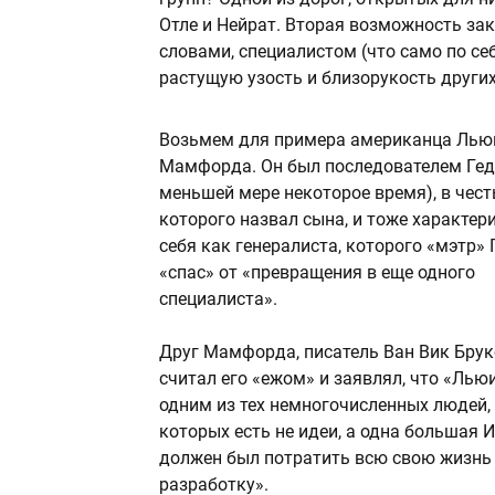
Отле и Нейрат. Вторая возможность за
словами, специалистом (что само по се
растущую узость и близорукость других
Возьмем для примера американца Лью
Мамфорда. Он был последователем Гед
меньшей мере некоторое время), в чест
которого назвал сына, и тоже характер
себя как генералиста, которого «мэтр» 
«спас» от «превращения в еще одного
специалиста».
Друг Мамфорда, писатель Ван Вик Брук
считал его «ежом» и заявлял, что «Лью
одним из тех немногочисленных людей, 
которых есть не идеи, а одна большая И
должен был потратить всю свою жизнь 
разработку».