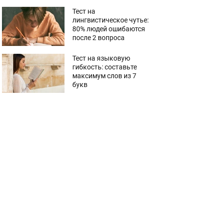
Тест на
лингвистическое чутье:
80% людей ошибаются
после 2 вопроса
Тест на языковую
гибкость: составьте
максимум слов из 7
букв