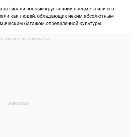
охватывали полный круг знаний предмета или его
ывали как людей, обладающих неким абсолютным
емическим багажом определенной культуры.