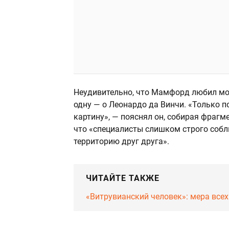
Неудивительно, что Мамфорд любил мос
одну — о Леонардо да Винчи. «Только 
картину», — пояснял он, собирая фрагм
что «специалисты слишком строго соб
территорию друг друга».
ЧИТАЙТЕ ТАКЖЕ
«Витрувианский человек»: мера все