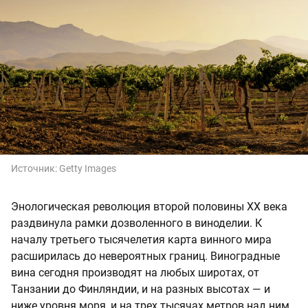
Источник:
Getty Images
Энологическая революция второй половины ХХ века
раздвинула рамки дозволенного в виноделии. К
началу третьего тысячелетия карта винного мира
расширилась до невероятных границ. Виноградные
вина сегодня производят на любых широтах, от
Танзании до Финляндии, и на разных высотах — и
ниже уровня моря, и на трех тысячах метров над ним.