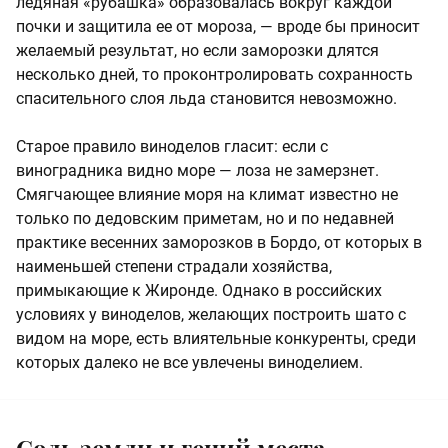
ледяная «рубашка» образовалась вокруг каждой
почки и защитила ее от мороза, — вроде бы приносит
желаемый результат, но если заморозки длятся
несколько дней, то проконтролировать сохранность
спасительного слоя льда становится невозможно.
Старое правило виноделов гласит: если с
виноградника видно море — лоза не замерзнет.
Смягчающее влияние моря на климат известно не
только по дедовским приметам, но и по недавней
практике весенних заморозков в Бордо, от которых в
наименьшей степени страдали хозяйства,
примыкающие к Жиронде. Однако в российских
условиях у виноделов, желающих построить шато с
видом на море, есть влиятельные конкуренты, среди
которых далеко не все увлечены виноделием.
Соль земли и гений места