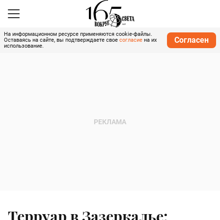
На информационном ресурсе применяются cookie-файлы.
Согласен
Оставаясь на сайте, вы подтверждаете свое
согласие
на их
использование.
Терруар в Зазеркалье: