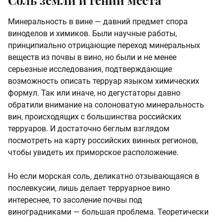
Минеральность в вине — давний предмет спора
виноделов и химиков. Были научные работы,
принципиально отрицающие переход минеральных
веществ из почвы в вино, но были и не менее
серьезные исследования, подтверждающие
возможность описать терруар языком химических
формул. Так или иначе, но дегустаторы давно
обратили внимание на солоноватую минеральность
вин, происходящих с большинства российских
терруаров. И достаточно беглым взглядом
посмотреть на карту российских винных регионов,
чтобы увидеть их приморское расположение.
Но если морская соль, деликатно отзывающаяся в
послевкусии, лишь делает терруарное вино
интереснее, то засоление почвы под
виноградниками — большая проблема. Теоретически