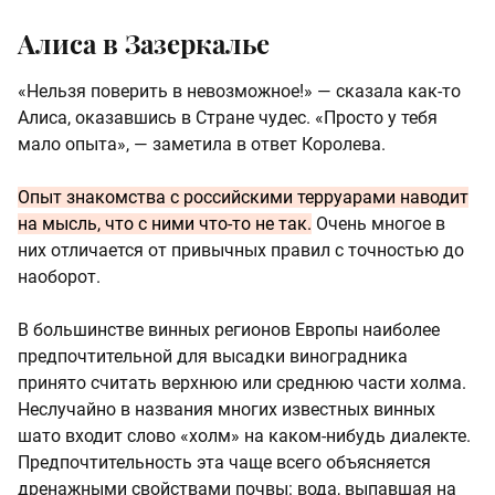
Алиса в Зазеркалье
«Нельзя поверить в невозможное!» — сказала как-то
Алиса, оказавшись в Стране чудес. «Просто у тебя
мало опыта», — заметила в ответ Королева.
Опыт знакомства с российскими терруарами наводит
на мысль, что с ними что-то не так.
Очень многое в
них отличается от привычных правил с точностью до
наоборот.
В большинстве винных регионов Европы наиболее
предпочтительной для высадки виноградника
принято считать верхнюю или среднюю части холма.
Неслучайно в названия многих известных винных
шато входит слово «холм» на каком-нибудь диалекте.
Предпочтительность эта чаще всего объясняется
дренажными свойствами почвы: вода, выпавшая на