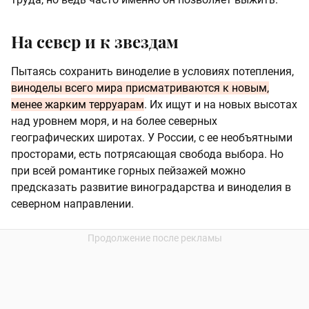
На север и к звездам
Пытаясь сохранить виноделие в условиях потепления,
виноделы всего мира присматриваются к новым,
менее жарким терруарам
. Их ищут и на новых высотах
над уровнем моря, и на более северных
географических широтах. У России, с ее необъятными
просторами, есть потрясающая свобода выбора. Но
при всей романтике горных пейзажей можно
предсказать развитие виноградарства и виноделия в
северном направлении.