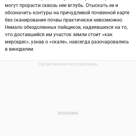
могут прорасти сквозь нее вглубь. Отыскать ее и
обозначить контуры на причудливой почвенной карте
без сканирования почвы практически невозможно.
Немало обездоленных пайщиков, надеявшихся на то,
что доставшийся им участок земли стоит «как
мерседес», узнав о «скале», навсегда разочаровались
в виноделии.