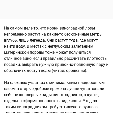
На самом деле то, что корни виноградной лозы
непременно растут на какие-то бесконечные метры
вглубь, лишь легенда. Они растут туда, где могут
найти воду. В местах с неглубоким залеганием
материнской породы тоже может получиться
отличное вино, если правильно рассчитать плотность
посадки, выбрать нужную привойно-подвойную пару и
обеспечить доступ воды (читай: орошение).
На сложных участках с минимальным плодородным
слоем в старые добрые времена лучше чувствовали
себя не шпалерные ряды виноградников, а кусты,
отдельно сформированные в виде чаши. Уход за
таким виноградником требует тяжелого ручного
труда, но ведь часто именно он позволяет выжить.