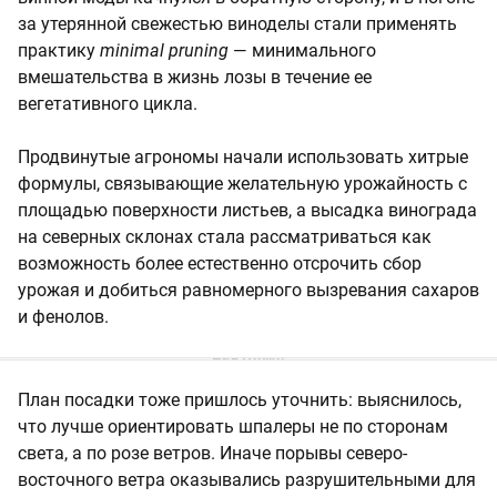
за утерянной свежестью виноделы стали применять
практику
minimal pruning
— минимального
вмешательства в жизнь лозы в течение ее
вегетативного цикла.
Продвинутые агрономы начали использовать хитрые
формулы, связывающие желательную урожайность с
площадью поверхности листьев, а высадка винограда
на северных склонах стала рассматриваться как
возможность более естественно отсрочить сбор
урожая и добиться равномерного вызревания сахаров
и фенолов.
План посадки тоже пришлось уточнить: выяснилось,
что лучше ориентировать шпалеры не по сторонам
света, а по розе ветров. Иначе порывы северо-
восточного ветра оказывались разрушительными для