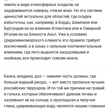
землю в виде атмосферных осадков, не
задерживается наверху, стекая вниз. Но эта система
ценностей актуальна для областей, где осадки
избыточны, как, например, в Бордо, Шампани или
Бургундии из-за влияния Атлантики или в Северной
Италии из-за близости Альп. Уже в условиях
средиземноморского климата это правило требует
исключений, а в зонах с сильным континентальным
влиянием, где лето выдается засушливыми и
знойным, все происходит совсем иначе.
Балка, впадина, дол — нижняя часть долины, где
больше водный ресурс, — вот место прописки лучших
российских терруаров. И по той же причине не гравий
и галька, которые обеспечивают дренаж почвы и
нагревают ее на солнце, а прохладная и липучая
глина, удерживающая воду, является нашим главным