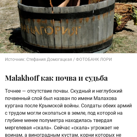
Источник:
Стефания Домогацкая / ФОТОБАНК ЛОРИ
Malakhoff как почва и судьба
Точнее — отсутствие почвы. Скудный и неглубокий
почвенный слой был назван по имени Малахова
кургана после Крымской войны. Солдаты обеих армий
с трудом могли окопаться в земле, под которой на
глубине менее полуметра находилась твердая
мергелевая «скала». Сейчас «скала» угрожает не
воинам, а виноградным кустам, корни которых не