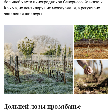
большей части виноградников Северного Кавказа и
Крыма, не вентилируя их междурядья, а регулярно
заваливая шпалеры.
Дольней лозы прозябанье