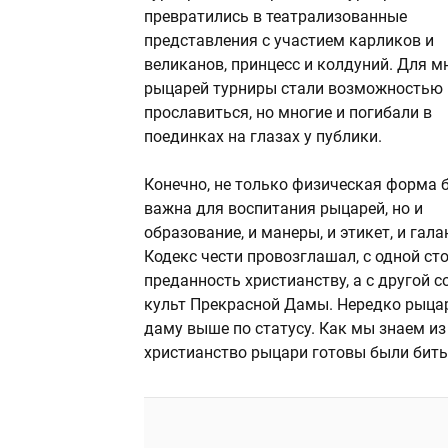
превратились в театрализованные
представления с участием карликов и
великанов, принцесс и колдуний. Для м
рыцарей турниры стали возможностью
прославиться, но многие и погибали в
поединках на глазах у публики.
Конечно, не только физическая форма 
важна для воспитания рыцарей, но и
образование, и манеры, и этикет, и гала
Кодекс чести провозглашал, с одной ст
преданность христианству, а с другой 
культ Прекрасной Дамы. Нередко рыца
даму выше по статусу. Как мы знаем из 
христианство рыцари готовы были бит