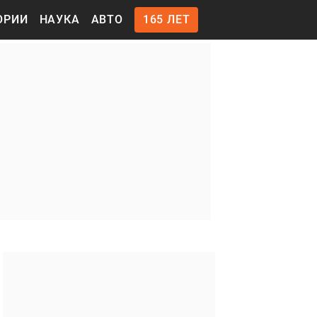
ОРИИ
НАУКА
АВТО
165 ЛЕТ