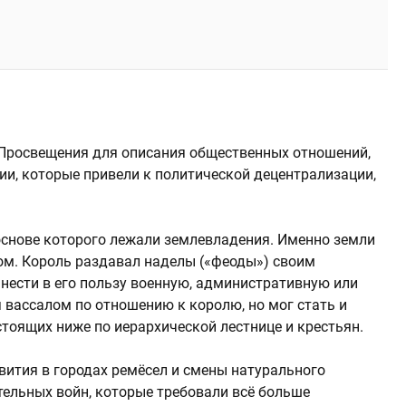
 Просвещения для описания общественных отношений,
и, которые привели к политической децентрализации,
основе которого лежали землевладения. Именно земли
м. Король раздавал наделы («феоды») своим
нести в его пользу военную, административную или
 вассалом по отношению к королю, но мог стать и
тоящих ниже по иерархической лестнице и крестьян.
вития в городах ремёсел и смены натурального
тельных войн, которые требовали всё больше