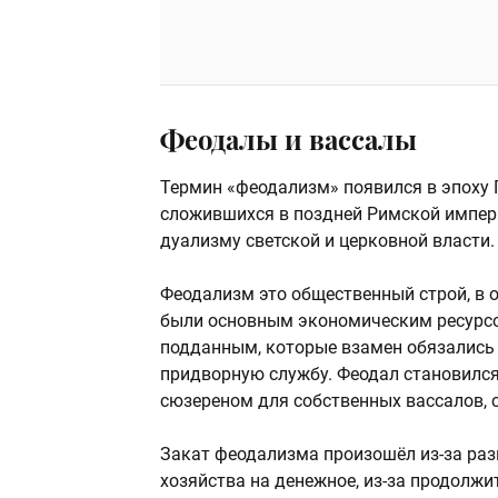
Феодалы и вассалы
Термин «феодализм» появился в эпоху
сложившихся в поздней Римской импери
дуализму светской и церковной власти.
Феодализм это общественный строй, в 
были основным экономическим ресурсо
подданным, которые взамен обязались 
придворную службу. Феодал становился
сюзереном для собственных вассалов, с
Закат феодализма произошёл из-за раз
хозяйства на денежное, из-за продолжи