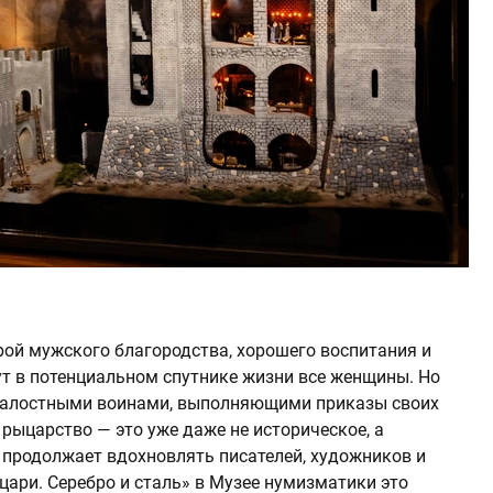
ой мужского благородства, хорошего воспитания и
ут в потенциальном спутнике жизни все женщины. Но
зжалостными воинами, выполняющими приказы своих
 рыцарство — это уже даже не историческое, а
е продолжает вдохновлять писателей, художников и
цари. Серебро и сталь» в Музее нумизматики это