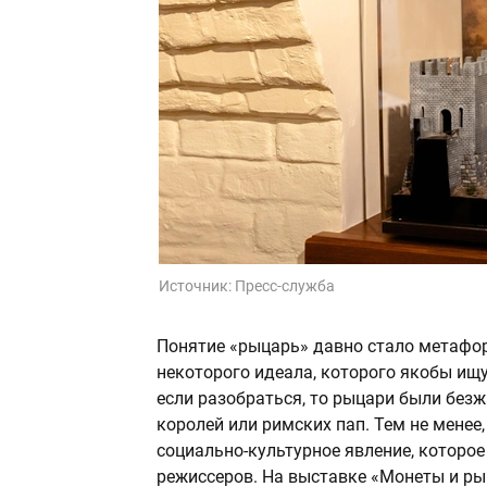
Источник:
Пресс-служба
Понятие «рыцарь» давно стало метафор
некоторого идеала, которого якобы ищ
если разобраться, то рыцари были бе
королей или римских пап. Тем не менее,
социально-культурное явление, которо
режиссеров. На выставке «Монеты и ры