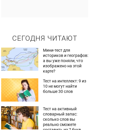
СЕГОДНЯ ЧИТАЮТ
Мини-тест для
историков и географов:
а вы уже поняли, что
изображено на этой
карте?
Тест на интеллект: 9 из
10 не могут найти
больше 30 слов
Тест на активный
словарный запас:
сколько слов вы
реально сможете
составить из 7 букв