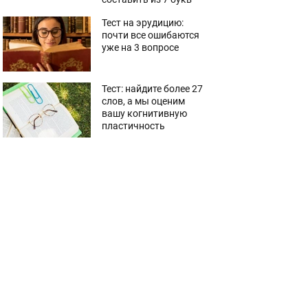
Тест на эрудицию:
почти все ошибаются
уже на 3 вопросе
Тест: найдите более 27
слов, а мы оценим
вашу когнитивную
пластичность