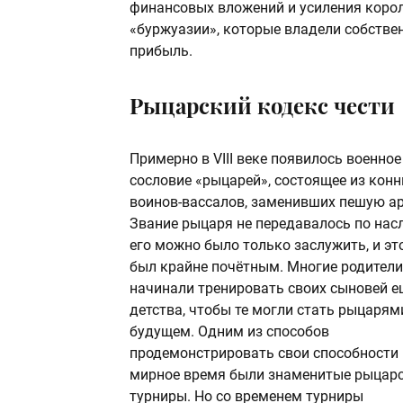
финансовых вложений и усиления короле
«буржуазии», которые владели собстве
прибыль.
Рыцарский кодекс чести
Примерно в VIII веке появилось военное
сословие «рыцарей», состоящее из кон
воинов-вассалов, заменивших пешую а
Звание рыцаря не передавалось по насл
его можно было только заслужить, и эт
был крайне почётным. Многие родители
начинали тренировать своих сыновей е
детства, чтобы те могли стать рыцарям
будущем. Одним из способов
продемонстрировать свои способности 
мирное время были знаменитые рыцар
турниры. Но со временем турниры