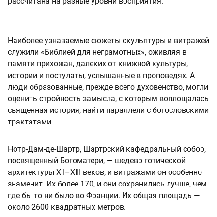
рассчитана на разные уровни восприятия.
Наиболее узнаваемые сюжеты скульптуры и витражей
служили «Библией для неграмотных», оживляя в
памяти прихожан, далеких от книжной культуры,
истории и постулаты, услышанные в проповедях. А
люди образованные, прежде всего духовенство, могли
оценить стройность замысла, с которым воплощалась
священная история, найти параллели с богословскими
трактатами.
Нотр-Дам-де-Шартр, Шартрский кафедральный собор,
посвященный Богоматери, — шедевр готической
архитектуры XII–XIII веков, и витражами он особенно
знаменит. Их более 170, и они сохранились лучше, чем
где бы то ни было во Франции. Их общая площадь —
около 2600 квадратных метров.