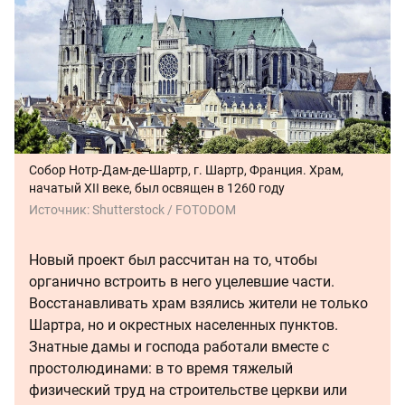
Собор Нотр-Дам-де-Шартр, г. Шартр, Франция. Храм,
начатый XII веке, был освящен в 1260 году
Источник:
Shutterstock / FOTODOM
Новый проект был рассчитан на то, чтобы
органично встроить в него уцелевшие части.
Восстанавливать храм взялись жители не только
Шартра, но и окрестных населенных пунктов.
Знатные дамы и господа работали вместе с
простолюдинами: в то время тяжелый
физический труд на строительстве церкви или