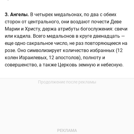
3. Ангелы.
В четырех медальонах, по два с обеих
сторон от центрального, они воздают почести Деве
Марии и Христу, держа атрибуты богослужения: свечи
или кадила. Всего медальонов в круге двенадцать —
еще одно сакральное число, не раз повторяющееся на
розе. Оно символизирует количество избранных (12
колен Израилевых, 12 апостолов), полноту и
совершенство, а также Церковь земную и небесную.