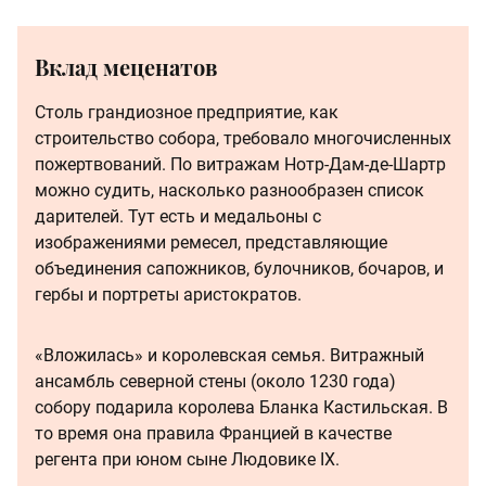
Вклад меценатов
Столь грандиозное предприятие, как
строительство собора, требовало многочисленных
пожертвований. По витражам Нотр-Дам-де-Шартр
можно судить, насколько разнообразен список
дарителей. Тут есть и медальоны с
изображениями ремесел, представляющие
объединения сапожников, булочников, бочаров, и
гербы и портреты аристократов.
«Вложилась» и королевская семья. Витражный
ансамбль северной стены (около 1230 года)
собору подарила королева Бланка Кастильская. В
то время она правила Францией в качестве
регента при юном сыне Людовике IX.