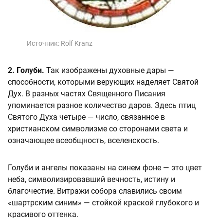
Источник:
Rolf Kranz
2. Голуби.
Так изображены духовные дары —
способности, которыми верующих наделяет Святой
Дух. В разных частях Священного Писания
упоминается разное количество даров. Здесь птиц
Святого Духа четыре — число, связанное в
христианском символизме со сторонами света и
означающее всеобщность, вселенскость.
Голуби и ангелы показаны на синем фоне — это цвет
неба, символизировавший вечность, истину и
благочестие. Витражи собора славились своим
«шартрским синим» — стойкой краской глубокого и
красивого оттенка.