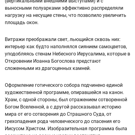
(вертикальными внешними выступами) и с
выносными полуарками эффективно распределяли
нагрузку на несущие стены, что позволило увеличить
площадь окон.
Витражи преображали свет, льющийся сквозь них:
интерьер как будто наполнялся сиянием самоцветов,
уподобляясь стенам Небесного Иерусалима, которые в
Откровении Иоанна Богослова предстают
сложенными из драгоценных камней.
Оформление готического собора подчинено единой
художественной программе, опиравшейся на канон.
Храм, с одной стороны, был отражением сотворенной
Богом Вселенной, а с другой рассказывал историю
мира от его сотворения до Страшного Суда, от
грехопадения рода человеческого до спасения его
Иисусом Христом. Изобразительная программа была