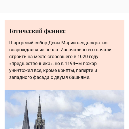
Готический феникс
Шартрский собор Девы Марии неоднократно
возрождался из пепла. Изначально его начали
строить на месте сгоревшего в 1020 году
«предшественника», но в 1194–м пожар
уничтожил все, кроме крипты, паперти и
западного фасада с двумя башнями.