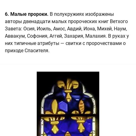
6. Малые пророки.
В полукружиях изображены
авторы двенадцати малых пророческих книг Ветхого
Завета: Осия, Иоиль, Амос, Авдий, Иона, Михей, Наум,
Аввакум, Софония, Аггей, Захария, Малахия. В руках у
них типичные атрибуты — свитки с пророчествами о
приходе Спасителя.