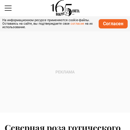
На информационном ресурсе применяются cookie-файлы.
Согласен
Оставаясь на сайте, вы подтверждаете свое
согласие
на их
использование.
Северная роза готического