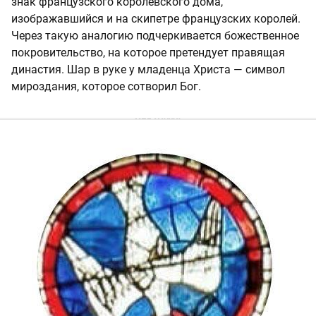
знак французского королевского дома,
изображавшийся и на скипетре французских королей.
Через такую аналогию подчеркивается божественное
покровительство, на которое претендует правящая
династия. Шар в руке у младенца Христа — символ
мироздания, которое сотворил Бог.