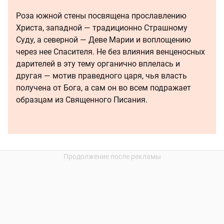
Роза южной стены посвящена прославлению
Христа, западной — традиционно Страшному
Суду, а северной — Деве Марии и воплощению
через нее Спасителя. Не без влияния венценосных
дарителей в эту тему органично вплелась и
другая — мотив праведного царя, чья власть
получена от Бога, а сам он во всем подражает
образцам из Священного Писания.