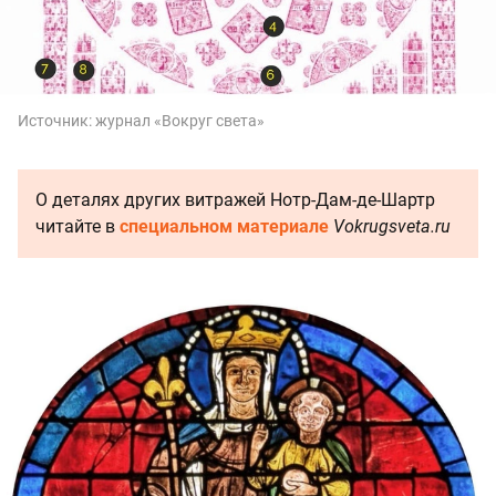
Источник:
журнал «Вокруг света»
О деталях других витражей Нотр-Дам-де-Шартр
читайте в
специальном материале
Vokrugsveta.ru