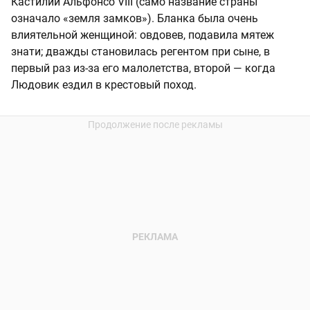
Кастилии Альфонсо VIII (само название страны
означало «земля замков»). Бланка была очень
влиятельной женщиной: овдовев, подавила мятеж
знати; дважды становилась регентом при сыне, в
первый раз из-за его малолетства, второй — когда
Людовик ездил в крестовый поход.