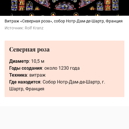
Витраж «Северная роза», собор Нотр-Дам-де-Шартр, Франция
Источник:
Rolf Kranz
Северная роза
Диаметр
: 10,5 м
Годы создания
: около 1230 года
Техника
: витраж
Где находится
: Собор Нотр-Дам-де-Шартр, г.
Шартр, Франция