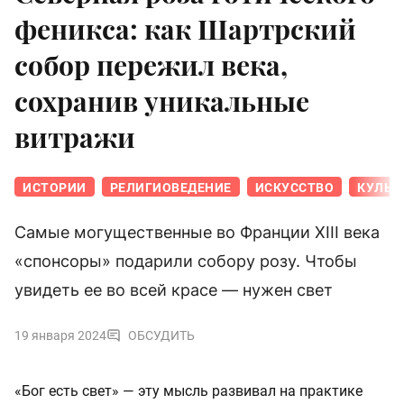
феникса: как Шартрский
собор пережил века,
сохранив уникальные
витражи
ИСТОРИИ
РЕЛИГИОВЕДЕНИЕ
ИСКУССТВО
КУЛЬТ
Самые могущественные во Франции XIII века
«спонсоры» подарили собору розу. Чтобы
увидеть ее во всей красе — нужен свет
19 января 2024
ОБСУДИТЬ
«Бог есть свет» — эту мысль развивал на практике