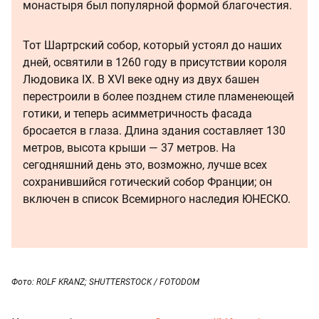
монастыря был популярной формой благочестия.
Тот Шартрский собор, который устоял до наших
дней, освятили в 1260 году в присутствии короля
Людовика IX. В XVI веке одну из двух башен
перестроили в более позднем стиле пламенеющей
готики, и теперь асимметричность фасада
бросается в глаза. Длина здания составляет 130
метров, высота крыши — 37 метров. На
сегодняшний день это, возможно, лучше всех
сохранившийся готический собор Франции; он
включен в список Всемирного наследия ЮНЕСКО.
Фото: ROLF KRANZ; SHUTTERSTOCK / FOTODOM