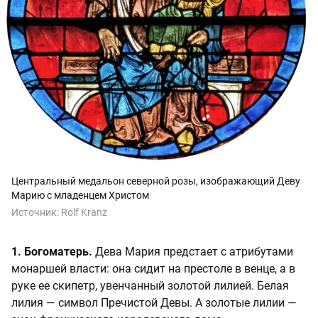
Центральный медальон северной розы, изображающий Деву
Марию с младенцем Христом
Источник:
Rolf Kranz
1. Богоматерь.
Дева Мария предстает с атрибутами
монаршей власти: она сидит на престоле в венце, а в
руке ее скипетр, увенчанный золотой лилией. Белая
лилия — символ Пречистой Девы. А золотые лилии —