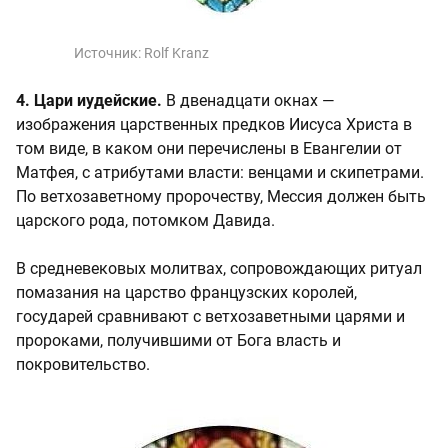
Источник:
Rolf Kranz
4. Цари иудейские.
В двенадцати окнах —
изображения царственных предков Иисуса Христа в
том виде, в каком они перечислены в Евангелии от
Матфея, с атрибутами власти: венцами и скипетрами.
По ветхозаветному пророчеству, Мессия должен быть
царского рода, потомком Давида.
В средневековых молитвах, сопровождающих ритуал
помазания на царство французских королей,
государей сравнивают с ветхозаветными царями и
пророками, получившими от Бога власть и
покровительство.