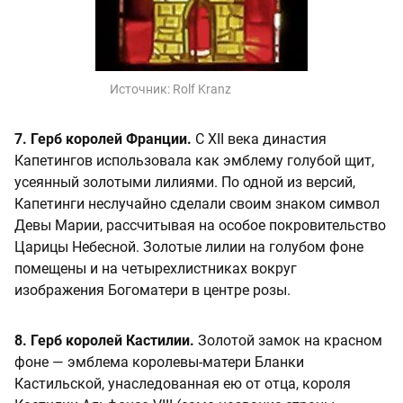
Источник:
Rolf Kranz
7. Герб королей Франции.
С XII века династия
Капетингов использовала как эмблему голубой щит,
усеянный золотыми лилиями. По одной из версий,
Капетинги неслучайно сделали своим знаком символ
Девы Марии, рассчитывая на особое покровительство
Царицы Небесной. Золотые лилии на голубом фоне
помещены и на четырехлистниках вокруг
изображения Богоматери в центре розы.
8. Герб королей Кастилии.
Золотой замок на красном
фоне — эмблема королевы-матери Бланки
Кастильской, унаследованная ею от отца, короля