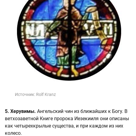
Источник:
Rolf Kranz
5. Херувимы.
Ангельский чин из ближайших к Богу. В
ветхозаветной Книге пророка Иезекииля они описаны
как четырехкрылые существа, и при каждом из них
колесо.