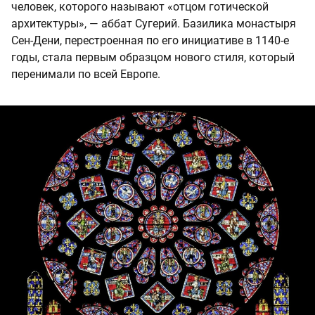
человек, которого называют «отцом готической
архитектуры», — аббат Сугерий. Базилика монастыря
Сен-Дени, перестроенная по его инициативе в 1140-е
годы, стала первым образцом нового стиля, который
перенимали по всей Европе.