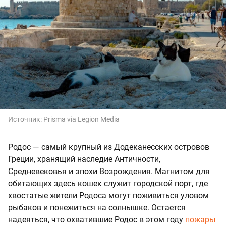
Источник:
Prisma via Legion Media
Родос — самый крупный из Додеканесских островов
Греции, хранящий наследие Античности,
Средневековья и эпохи Возрождения. Магнитом для
обитающих здесь кошек служит городской порт, где
хвостатые жители Родоса могут поживиться уловом
рыбаков и понежиться на солнышке. Остается
надеяться, что охватившие Родос в этом году
пожары