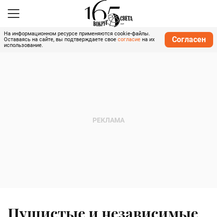
На информационном ресурсе применяются cookie-файлы.
Согласен
Оставаясь на сайте, вы подтверждаете свое
согласие
на их
использование.
Пушистые и независимые