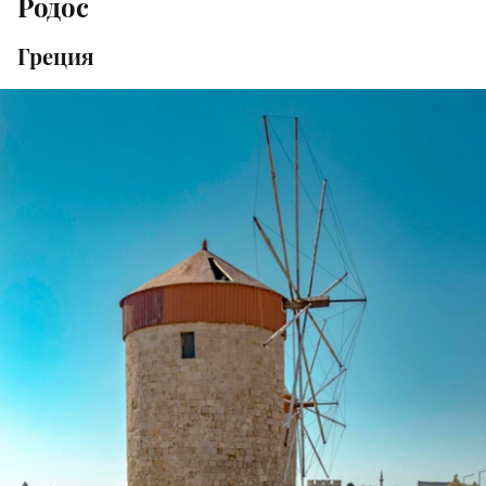
Родос
Греция