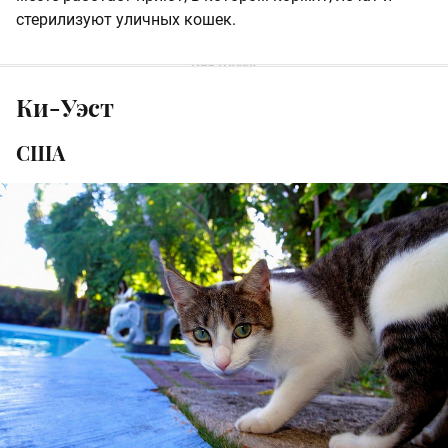
стерилизуют уличных кошек.
Ки-Уэст
США