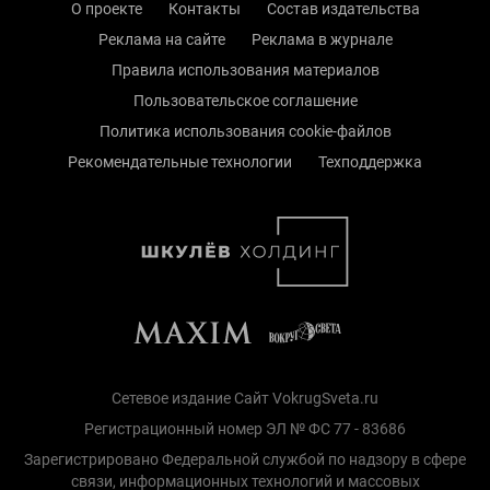
О проекте
Контакты
Состав издательства
Реклама на сайте
Реклама в журнале
Правила использования материалов
Пользовательское соглашение
Политика использования cookie-файлов
Рекомендательные технологии
Техподдержка
Сетевое издание Сайт VokrugSveta.ru
Регистрационный номер ЭЛ № ФС 77 - 83686
Зарегистрировано Федеральной службой по надзору в сфере
связи, информационных технологий и массовых