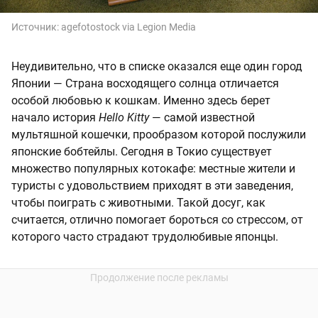
Источник:
agefotostock via Legion Media
Неудивительно, что в списке оказался еще один город
Японии — Страна восходящего солнца отличается
особой любовью к кошкам. Именно здесь берет
начало история
Hello Kitty
— самой известной
мультяшной кошечки, прообразом которой послужили
японские бобтейлы. Сегодня в Токио существует
множество популярных котокафе: местные жители и
туристы с удовольствием приходят в эти заведения,
чтобы поиграть с животными. Такой досуг, как
считается, отлично помогает бороться со стрессом, от
которого часто страдают трудолюбивые японцы.