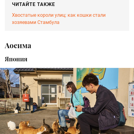
ЧИТАЙТЕ ТАКЖЕ
Хвостатые короли улиц: как кошки стали
хозяевами Стамбула
Аосима
Япония