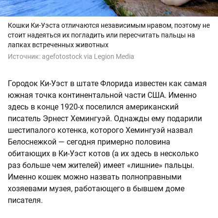
Кошки Ки-Уэста отличаются независимым нравом, поэтому не
стоит надеяться их погладить или пересчитать пальцы на
лапках встреченных животных
Источник:
agefotostock via Legion Media
Городок Ки-Уэст в штате Флорида известен как самая
южная точка континентальной части США. Именно
здесь в конце 1920-х поселился американский
писатель Эрнест Хемингуэй. Однажды ему подарили
шестипалого котенка, которого Хемингуэй назвал
Белоснежкой — сегодня примерно половина
обитающих в Ки-Уэст котов (а их здесь в несколько
раз больше чем жителей) имеет «лишние» пальцы.
Именно кошек можно назвать полноправными
хозяевами музея, работающего в бывшем доме
писателя.