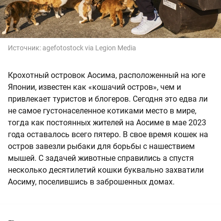
Источник:
agefotostock via Legion Media
Крохотный островок Аосима, расположенный на юге
Японии, известен как «кошачий остров», чем и
привлекает туристов и блогеров. Сегодня это едва ли
не самое густонаселенное котиками место в мире,
тогда как постоянных жителей на Аосиме в мае 2023
года оставалось всего пятеро. В свое время кошек на
остров завезли рыбаки для борьбы с нашествием
мышей. С задачей животные справились а спустя
несколько десятилетий кошки буквально захватили
Аосиму, поселившись в заброшенных домах.