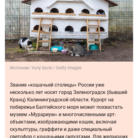
Источник:
Yuriy Savin / Getty Images
Звание «кошачьей столицы» России уже
несколько лет носит город Зеленоградск (бывший
Кранц) Калининградской области. Курорт на
побережье Балтийского моря может похвастать
музеем «Мурариум» и многочисленными арт-
объектами, изображающими кошек, включая
скульптуры, граффити и даже специальный
светофор с кошачьими силуэтами. Для желающих