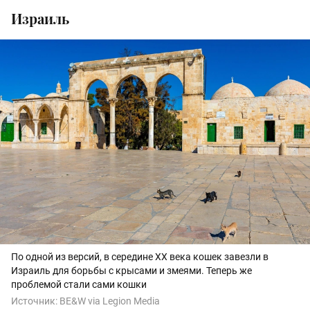
Израиль
По одной из версий, в середине XX века кошек завезли в
Израиль для борьбы с крысами и змеями. Теперь же
проблемой стали сами кошки
Источник:
BE&W via Legion Media