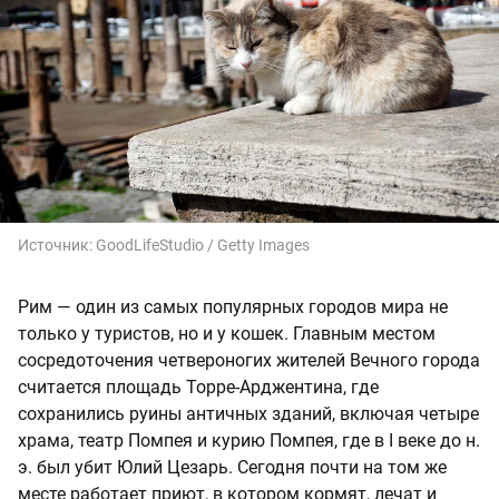
Источник:
GoodLifeStudio / Getty Images
Рим — один из самых популярных городов мира не
только у туристов, но и у кошек. Главным местом
сосредоточения четвероногих жителей Вечного города
считается площадь Торре-Арджентина, где
сохранились руины античных зданий, включая четыре
храма, театр Помпея и курию Помпея, где в I веке до н.
э. был убит Юлий Цезарь. Сегодня почти на том же
месте работает приют, в котором кормят, лечат и