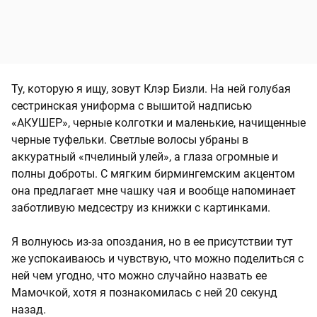
Ту, которую я ищу, зовут Клэр Бизли. На ней голубая
сестринская униформа с вышитой надписью
«АКУШЕР», черные колготки и маленькие, начищенные
черные туфельки. Светлые волосы убраны в
аккуратный «пчелиный улей», а глаза огромные и
полны доброты. С мягким бирмингемским акцентом
она предлагает мне чашку чая и вообще напоминает
заботливую медсестру из книжки с картинками.
Я волнуюсь из-за опоздания, но в ее присутствии тут
же успокаиваюсь и чувствую, что можно поделиться с
ней чем угодно, что можно случайно назвать ее
Мамочкой, хотя я познакомилась с ней 20 секунд
назад.