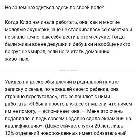
Но зачем находиться здесь по своей воле?
Когда Клэр начинала работать, она, как и многие
молодые акушерки, еще не сталкивалась со смертью и
не знала точно, как себя вести в этом случае. Тогда
были живы все ее дедушки и бабушки и вообще никто
вокруг не умирал, если не считать домашних
животных.
Увидев на доске объявлений в родильной палате
записку о семье, потерявшей своего ребенка, она
страшно перепугалась, что ее пошлют с ними
работать. «Я была просто в ужасе от мысли, что ничем
им не помогу, — вспоминает она. — Меня это очень
подавляло, я ведь совсем недавно сдала экзамены на
квалификацию». (Даже сейчас, спустя 20 лет, лишь
12% отделений новорожденных имеет обязательный