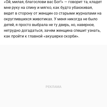
«Ой, милая, благослови вас Бог!» — говорит та, кладет
мне руку на спину и мягко, как будто убаюкивая,
ведет в сторону от женщин со старыми журналами на
округлившихся животиках. У меня никогда не было
детей, я просто выбрала не ту дверь, но, наверное,
нетрудно догадаться, зачем женщина спешит узнать,
как пройти к главной «акушерке скорби».