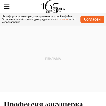
На информационном ресурсе применяются cookie-файлы.
Согласен
Оставаясь на сайте, вы подтверждаете свое
согласие
на их
использование.
Профессия «акушерка