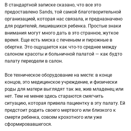
В стандартной записке сказано, что все это
предоставлено Sands, той самой благотворительной
организацией, которая нас связала, и предназначено
для родителей, лишившихся ребенка. Простые знаки
внимания могут много дать в это странное, жуткое
время. Еще есть миска с печеньем и пирожные в
обертке. Это ощущается как что-то среднее между
салоном красоты и больничной палатой — как будто
палату переодели в салон.
Все техническое оборудование на месте: в конце
концов, это медицинское учреждение, и физически
роды для матери выглядят так же, жив младенец или
нет. Тем не менее здесь стараются смягчить
ситуацию, которая привела пациентку в эту палату. Ей
предстоит родить своего мертвого или близкого к
смерти ребенка, совсем крохотного или уже
сформировавшегося.