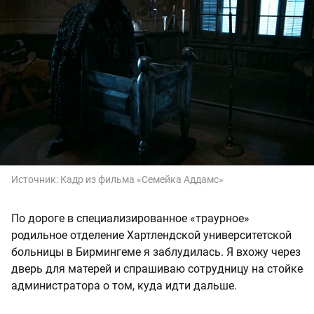
Источник:
Кадр из фильма «Семейка Аддамс»
По дороге в специализированное «траурное»
родильное отделение Хартлендской университетской
больницы в Бирмингеме я заблудилась. Я вхожу через
дверь для матерей и спрашиваю сотрудницу на стойке
администратора о том, куда идти дальше.