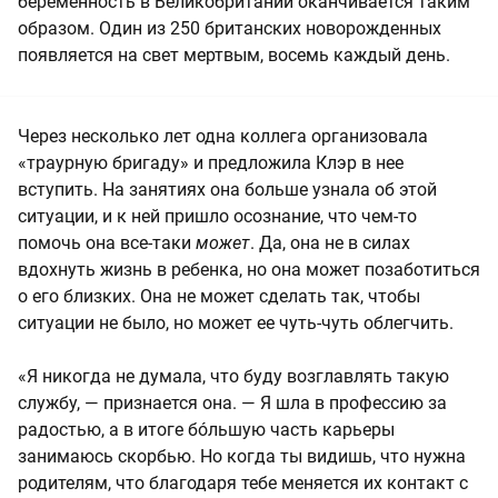
беременность в Великобритании оканчивается таким
образом. Один из 250 британских новорожденных
появляется на свет мертвым, восемь каждый день.
Через несколько лет одна коллега организовала
«траурную бригаду» и предложила Клэр в нее
вступить. На занятиях она больше узнала об этой
ситуации, и к ней пришло осознание, что чем-то
помочь она все-таки
может
. Да, она не в силах
вдохнуть жизнь в ребенка, но она может позаботиться
о его близких. Она не может сделать так, чтобы
ситуации не было, но может ее чуть-чуть облегчить.
«Я никогда не думала, что буду возглавлять такую
службу, — признается она. — Я шла в профессию за
радостью, а в итоге бóльшую часть карьеры
занимаюсь скорбью. Но когда ты видишь, что нужна
родителям, что благодаря тебе меняется их контакт с