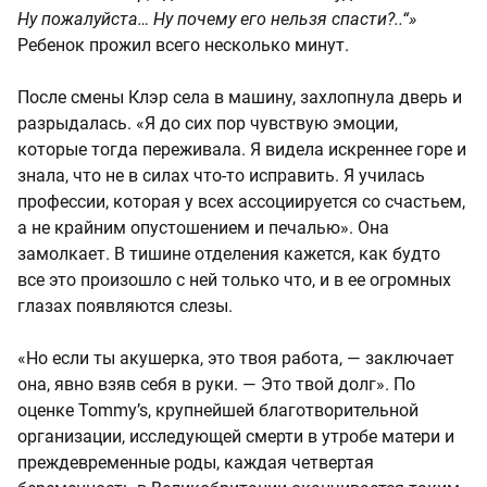
Ну пожалуйста… Ну почему его нельзя спасти?..“»
Ребенок прожил всего несколько минут.
После смены Клэр села в машину, захлопнула дверь и
разрыдалась. «Я до сих пор чувствую эмоции,
которые тогда переживала. Я видела искреннее горе и
знала, что не в силах что-то исправить. Я училась
профессии, которая у всех ассоциируется со счастьем,
а не крайним опустошением и печалью». Она
замолкает. В тишине отделения кажется, как будто
все это произошло с ней только что, и в ее огромных
глазах появляются слезы.
«Но если ты акушерка, это твоя работа, — заключает
она, явно взяв себя в руки. — Это твой долг». По
оценке Tommy’s, крупнейшей благотворительной
организации, исследующей смерти в утробе матери и
преждевременные роды, каждая четвертая