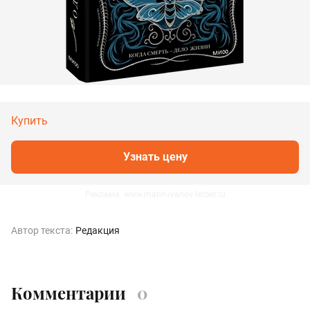
Купить
Узнать цену
Реклама. www.mann-ivanov-ferber.ru
Автор текста:
Редакция
Комментарии
0