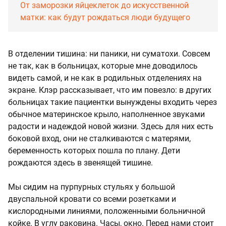
От заморозки яйцеклеток до искусственной
матки: как будут рождаться люди будущего
В отделении тишина: ни паники, ни суматохи. Совсем
не так, как в больницах, которые мне доводилось
видеть самой, и не как в родильных отделениях на
экране. Клэр рассказывает, что им повезло: в других
больницах такие пациентки вынуждены входить через
обычное материнское крыло, наполненное звуками
радости и надеждой новой жизни. Здесь для них есть
боковой вход, они не сталкиваются с матерями,
беременность которых пошла по плану. Дети
рождаются здесь в звенящей тишине.
Мы сидим на пурпурных стульях у большой
двуспальной кровати со всеми розетками и
кислородными линиями, положенными больничной
койке. В углу раковина. Часы, окно. Перед нами стоит