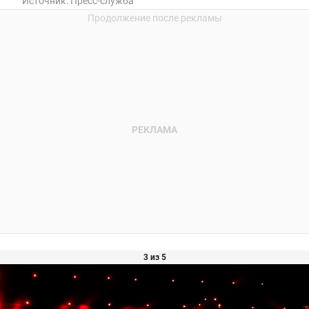
Источник:
Пресс-служба
3 из 5