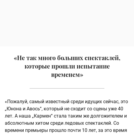
«Не так много больших спектаклей,
которые прошли испытание
временем»
«Пожалуй, самый известный среди идущих сейчас, это
„Юнона и Авось“, который не сходит со сцены уже 40
лет. А наша „Кармен“ стала таким же долгожителем и
абсолютным хитом среди ледовых спектаклей. Со
времени премьеры прошло почти 10 лет, за это время