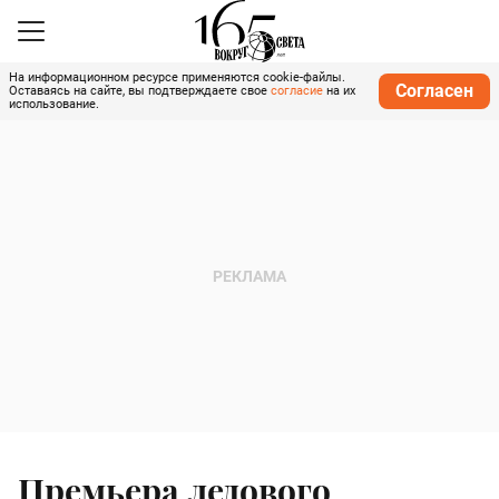
На информационном ресурсе применяются cookie-файлы.
Согласен
Оставаясь на сайте, вы подтверждаете свое
согласие
на их
использование.
Премьера ледового