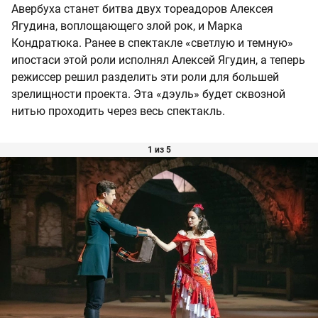
Авербуха станет битва двух тореадоров Алексея
Ягудина, воплощающего злой рок, и Марка
Кондратюка. Ранее в спектакле «светлую и темную»
ипостаси этой роли исполнял Алексей Ягудин, а теперь
режиссер решил разделить эти роли для большей
зрелищности проекта. Эта «дэуль» будет сквозной
нитью проходить через весь спектакль.
1 из 5