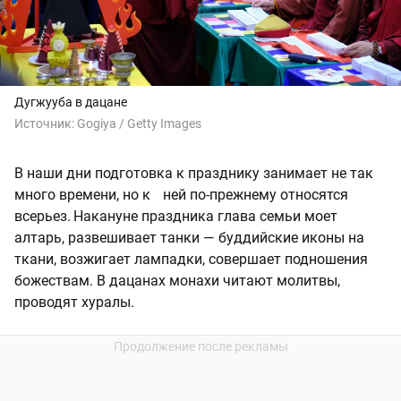
Дугжууба в дацане
Источник:
Gogiya / Getty Images
В наши дни подготовка к празднику занимает не так
много времени, но к ней по-прежнему относятся
всерьез. Накануне праздника глава семьи моет
алтарь, развешивает танки — буддийские иконы на
ткани, возжигает лампадки, совершает подношения
божествам. В дацанах монахи читают молитвы,
проводят хуралы.