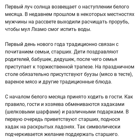
Первый луч солнца возвещает о наступлении белого
месяца. В недавнем прошлом в некоторых местностях
мужчины на рассвете выходили расчищать прорубь,
чтобы мул Лхамо смог испить воды.
Первый день нового года традиционно связан с
почитанием семьи, старших. Дети поздравляют
родителей, бабушек, дедушек, после чего семья
приступает к торжественной трапезе. На праздничном
столе обязательно присутствуют буузы (мясо в тесте),
вареное мясо и другие традиционные блюда.
С началом белого месяца принято ходить в гости. Как
правило, гости и хозяева обмениваются хадаками
(шелковыми шарфами) и различными подарками. В
первую очередь приветствуют старших, поднося
хадак на раскрытых ладонях. Так символически
подчеркивается желание поддержать старшего.