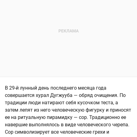
В 29-й лунный день последнего месяца года
совершается хурал Дугжууба — обряд очищения. По
традиции люди натирают себя кусочком теста, а
затем лепят из него человеческую фигурку и приносят
ее на ритуальную пирамидку — сор. Традиционно ее
навершие выполнялось в виде человеческого черепа.
Сор символизирует все человеческие грехи и