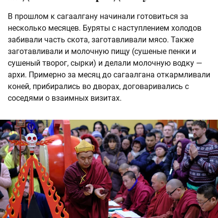
В прошлом к сагаалгану начинали готовиться за
несколько месяцев. Буряты с наступлением холодов
забивали часть скота, заготавливали мясо. Также
заготавливали и молочную пищу (сушеные пенки и
сушеный творог, сырки) и делали молочную водку —
архи. Примерно за месяц до сагаалгана откармливали
коней, прибирались во дворах, договаривались с
соседями о взаимных визитах.