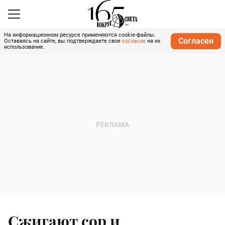
На информационном ресурсе применяются cookie-файлы.
Согласен
Оставаясь на сайте, вы подтверждаете свое
согласие
на их
использование.
Сжигают сор и