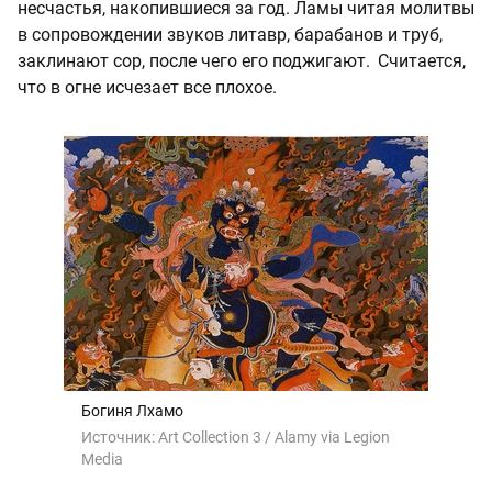
несчастья, накопившиеся за год. Ламы читая молитвы
в сопровождении звуков литавр, барабанов и труб,
заклинают сор, после чего его поджигают. Считается,
что в огне исчезает все плохое.
Богиня Лхамо
Источник:
Art Collection 3 / Alamy via Legion
Media