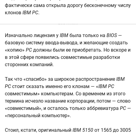
фактически сама открыла дорогу бесконечному числу
клонов
IBM PC
.
Изначально лицензия у
IBM
была только на
BIOS
—
базовую систему ввода-вывода, и желающие создать
«копию»
PC
должны были ее приобретать. Но вскоре и
в этой сфере появились совместимые разработки
сторонних компаний.
Так что «спасибо» за широкое распространение
IBM
PC
стоит сказать именно его клонам — «
IBM PC
совместимым» компьютерам. Со временем из этого
термина исчезло название корпорации, потом — слово
«совместимый», и осталось только аббревиатура
PC
—
«персональный компьютер».
Стоил, кстати, оригинальный
IBM 5150
от 1565 до 3005