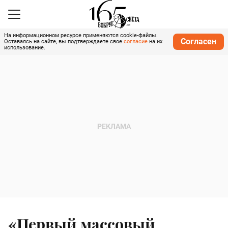
На информационном ресурсе применяются cookie-файлы.
Согласен
Оставаясь на сайте, вы подтверждаете свое
согласие
на их
использование.
«Первый массовый