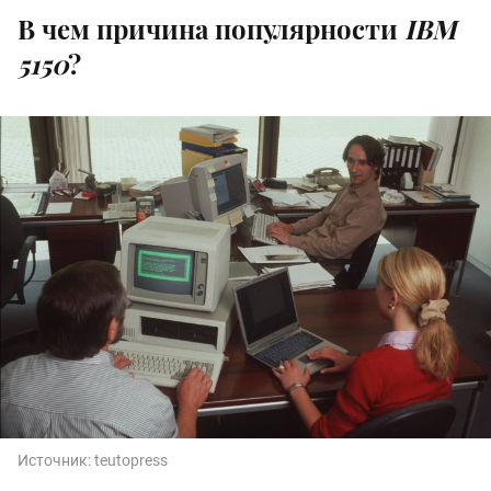
В чем причина популярности
IBM
5150
?
Источник:
teutopress