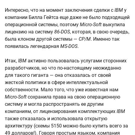
Интересно, что на момент заключения сделки с
IBM
у
компании Билла Гейтса еще даже не было подходящей
операционной системы, поэтому
Micro-Soft
выкупила
лицензию на систему
86-DOS
, которая, в свою очередь,
была клоном другой системы —
CP/M
. Именно так
появилась легендарная
MS-DOS
.
Итак,
IBM
активно пользовалась услугами сторонних
разработчиков, но что по-настоящему неожиданно
для такого гиганта — она отказалась от своей
жесткой политики в сфере интеллектуальной
собственности. Мало того, что уже известная нам
Micro-Soft
сохранила права на свою операционную
систему и могла распространять ее другим
компаниям, от лицензирования комплектующих
IBM
также отказалась и использовала открытую
архитектуру (схемы 5150 можно было купить всего за
49 долларов!). Говоря простым языком, компания