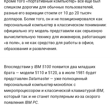
Кроме того «портативный компьютер» все еще был
слишком дорогим для обычных пользователей,
разные его вариации стоили от 10 до 20 тысяч
долларов. Более того, он и не позиционировался как
персональный компьютер в классическом понимании:
официально эту модель представили как серьезную
вычислительную технику для инженеров, работающих
«в поле», а не как средство для работы в офисе,
образования и развлечения.
Впоследствии у
IBM 5100
появится два младших
брата — модели 5110 и 5120, а в июле 1981 будет
представлен
Datamaster
— уже полноценный
персональный компьютер-моноблок с
микропроцессором и классической клавиатурой
IBM
,
который так и не станет популярным из-за скорого
появления
IBM PC
.