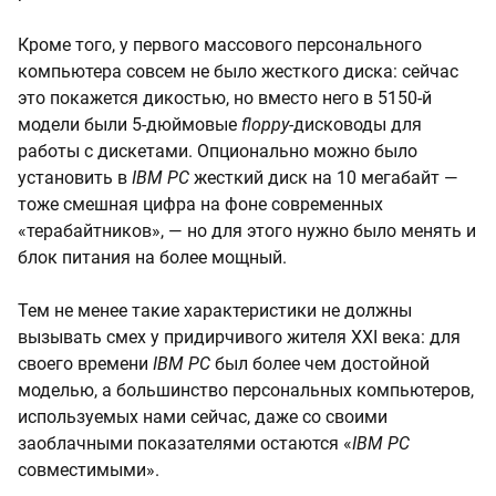
Кроме того, у первого массового персонального
компьютера совсем не было жесткого диска: сейчас
это покажется дикостью, но вместо него в 5150-й
модели были 5-дюймовые
floppy
-дисководы для
работы с дискетами. Опционально можно было
установить в
IBM PC
жесткий диск на 10 мегабайт —
тоже смешная цифра на фоне современных
«терабайтников», — но для этого нужно было менять и
блок питания на более мощный.
Тем не менее такие характеристики не должны
вызывать смех у придирчивого жителя XXI века: для
своего времени
IBM PC
был более чем достойной
моделью, а большинство персональных компьютеров,
используемых нами сейчас, даже со своими
заоблачными показателями остаются «
IBM PC
совместимыми».