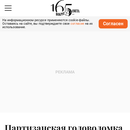
На информационном ресурсе применяются cookie-файлы.
Согласен
Оставаясь на сайте, вы подтверждаете свое
согласие
на их
использование.
Партизанская головоломка