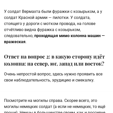
У солдат Вермахта были фуражки с козырьком, а у
солдат Красной армии — пилотки. У солдата,
стоящего у дороги с мотком провода, на голове
отчётливо видна фуражка с козырьком,
следовательно,
проходящая мимо колонна машин —
вражеская
.
Ответ на вопрос 2: в какую сторону идёт
колонна: на север, юг, запад или восток?
Очень непростой вопрос, здесь нужно проявить все
свои наблюдательность, эрудицию и смекалку.
Посмотрите на могилы справа. Скорее всего, это
могилы немецких солдат (а если не немецких, то ещё
проще). Немцы в большинстве своем, как и россияне,