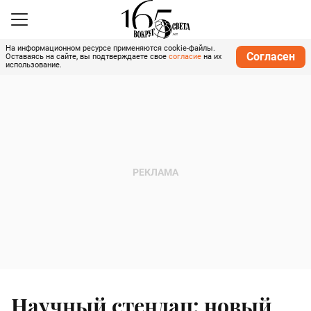
На информационном ресурсе применяются cookie-файлы.
Согласен
Оставаясь на сайте, вы подтверждаете свое
согласие
на их
использование.
Научный стендап: новый