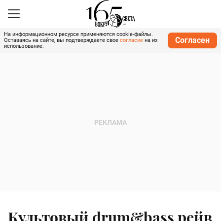
На информационном ресурсе применяются cookie-файлы.
Согласен
Оставаясь на сайте, вы подтверждаете свое
согласие
на их
использование.
Культовый drum&bass рейв