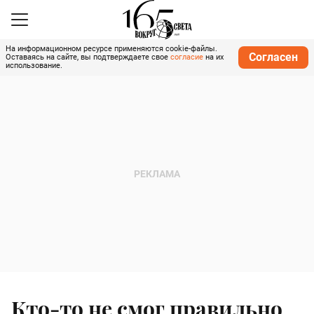
На информационном ресурсе применяются cookie-файлы.
Согласен
Оставаясь на сайте, вы подтверждаете свое
согласие
на их
использование.
Кто-то не смог правильно