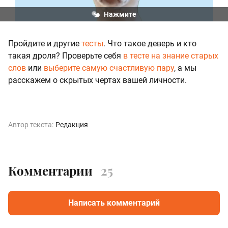
Нажмите
Пройдите и другие
тесты
. Что такое деверь и кто
такая дроля? Проверьте себя
в тесте на знание старых
слов
или
выберите самую счастливую пару
, а мы
расскажем о скрытых чертах вашей личности.
Автор текста:
Редакция
Комментарии
25
Написать комментарий