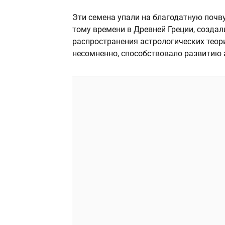
Эти семена упали на благодатную почв
тому времени в Древней Греции, созда
распространения астрологических теор
несомненно, способствовало развитию а