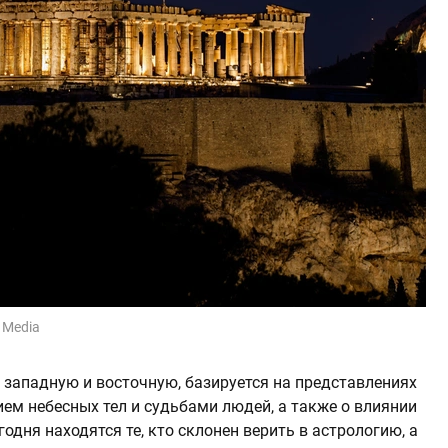
 Media
 западную и восточную, базируется на представлениях
ем небесных тел и судьбами людей, а также о влиянии
годня находятся те, кто склонен верить в астрологию, а