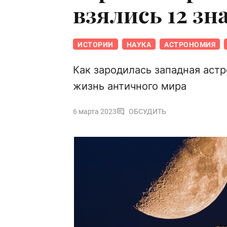
взялись 12 зн
ИСТОРИИ
НАУКА
АСТРОНОМИЯ
Как зародилась западная астр
жизнь античного мира
6 марта 2023
ОБСУДИТЬ