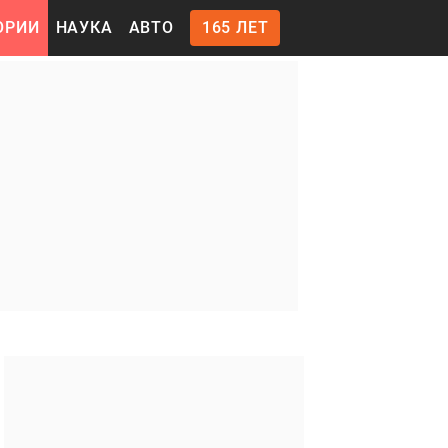
ОРИИ
НАУКА
АВТО
165 ЛЕТ