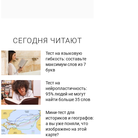
СЕГОДНЯ ЧИТАЮТ
Тест на языковую
гибкость: составьте
максимум слов из 7
букв
Тест на
нейропластичность:
95% людей не могут
найти больше 35 слов
Мини-тест для
историков и географов:
а вы уже поняли, что
изображено на этой
карте?