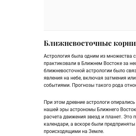
Ближневосточные корни
Астрология была одним из множества 
практиковали в Ближнем Востоке за не
ближневосточной астрологии было свя
явления на небе, включая затмения ил
событиями. Прогнозы такого рода относя
При этом древние астрологи опирались
нашей эры астрономы Ближнего Восток
расчета движения звезд и планет. Это 
календари, а вскоре были предприняты
происходящими на Земле.