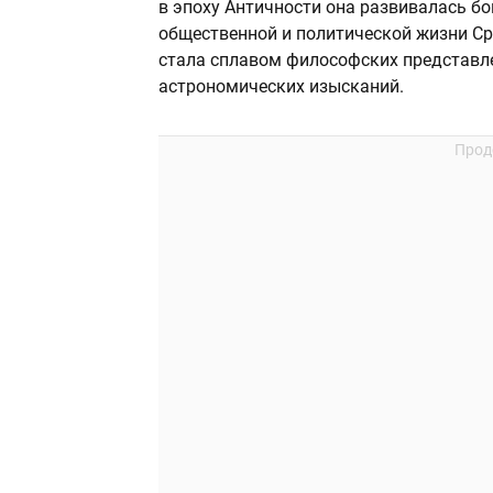
в эпоху Античности она развивалась бо
общественной и политической жизни С
стала сплавом философских представл
астрономических изысканий.