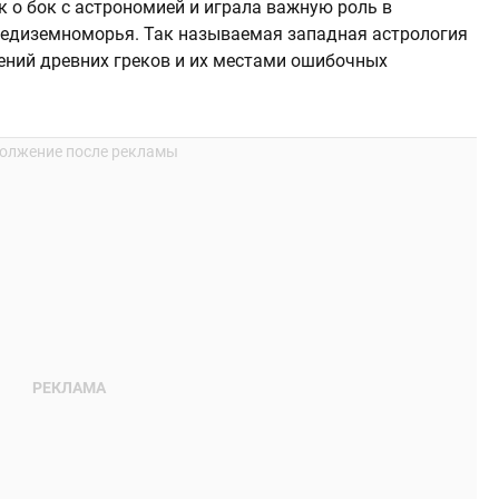
к о бок с астрономией и играла важную роль в
редиземноморья. Так называемая западная астрология
ений древних греков и их местами ошибочных