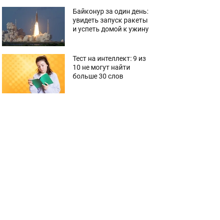
Байконур за один день:
увидеть запуск ракеты
и успеть домой к ужину
Тест на интеллект: 9 из
10 не могут найти
больше 30 слов