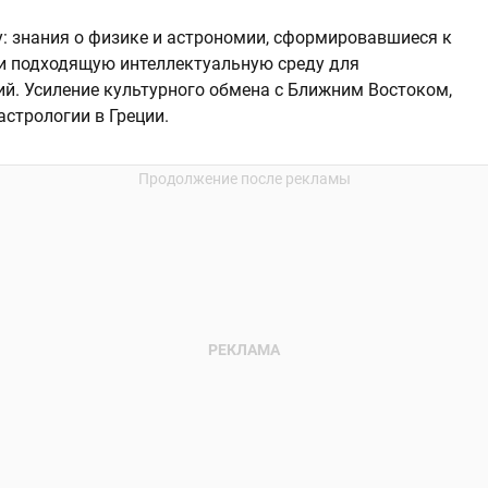
у: знания о физике и астрономии, сформировавшиеся к
ли подходящую интеллектуальную среду для
ий. Усиление культурного обмена с Ближним Востоком,
стрологии в Греции.