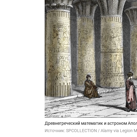
Древнегреческий математик и астроном Аполло
Источник:
SPCOLLECTION / Alamy via Legion M