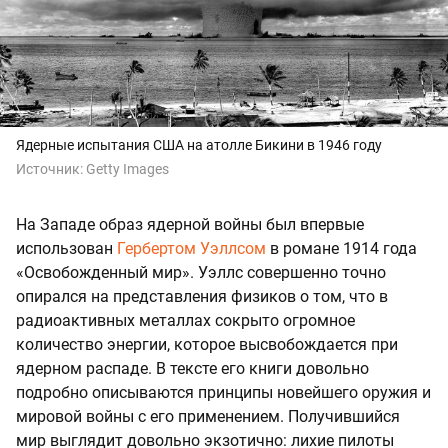
Ядерные испытания США на атолле Бикини в 1946 году
Источник:
Getty Images
На Западе образ ядерной войны был впервые
использован
Гербертом Уэллсом
в романе 1914 года
«Освобожденный мир». Уэллс совершенно точно
опирался на представления физиков о том, что в
радиоактивных металлах сокрыто огромное
количество энергии, которое высвобождается при
ядерном распаде. В тексте его книги довольно
подробно описываются принципы новейшего оружия и
мировой войны с его применением. Получившийся
мир выглядит довольно экзотично: лихие пилоты