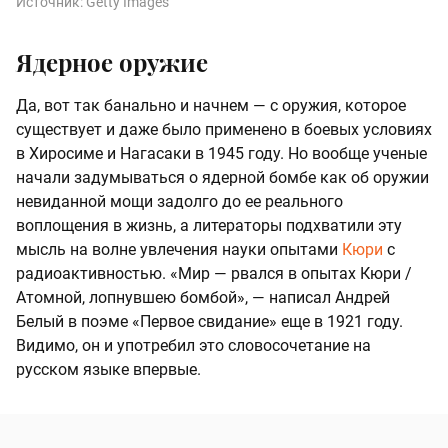
Источник:
Getty Images
Ядерное оружие
Да, вот так банально и начнем — с оружия, которое
существует и даже было применено в боевых условиях
в Хиросиме и Нагасаки в 1945 году. Но вообще ученые
начали задумываться о ядерной бомбе как об оружии
невиданной мощи задолго до ее реального
воплощения в жизнь, а литераторы подхватили эту
мысль на волне увлечения науки опытами
Кюри
с
радиоактивностью. «Мир — рвался в опытах Кюри /
Атомной, лопнувшею бомбой», — написал Андрей
Белый в поэме «Первое свидание» еще в 1921 году.
Видимо, он и употребил это словосочетание на
русском языке впервые.