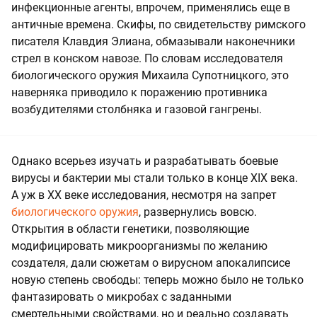
инфекционные агенты, впрочем, применялись еще в
античные времена. Скифы, по свидетельству римского
писателя Клавдия Элиана, обмазывали наконечники
стрел в конском навозе. По словам исследователя
биологического оружия Михаила Супотницкого, это
наверняка приводило к поражению противника
возбудителями столбняка и газовой гангрены.
Однако всерьез изучать и разрабатывать боевые
вирусы и бактерии мы стали только в конце XIX века.
А уж в ХХ веке исследования, несмотря на запрет
биологического оружия
, развернулись вовсю.
Открытия в области генетики, позволяющие
модифицировать микроорганизмы по желанию
создателя, дали сюжетам о вирусном апокалипсисе
новую степень свободы: теперь можно было не только
фантазировать о микробах с заданными
смертельными свойствами, но и реально создавать