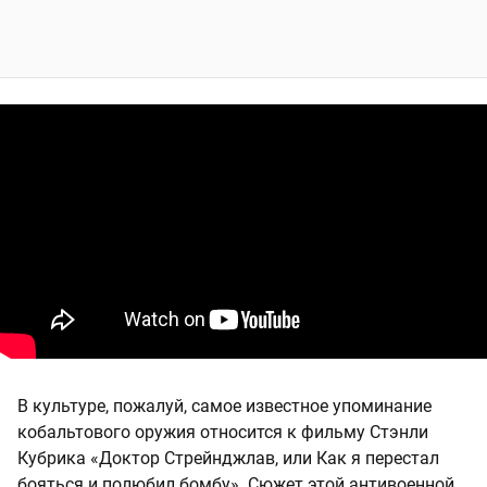
В культуре, пожалуй, самое известное упоминание
кобальтового оружия относится к фильму Стэнли
Кубрика «Доктор Стрейнджлав, или Как я перестал
бояться и полюбил бомбу». Сюжет этой антивоенной