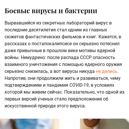
Боевые вирусы и бактерии
Вырвавшийся из секретных лабораторий вирус в
последние десятилетия стал одним из главных
сюжетов фантастических фильмов и книг. Кажется, в
рассказах о постапокалипсисе он серьезно потеснил
даже привычные в прошлом веке мотивы ядерной
войны. Немудрено: после распада СССР опасность
взаимного уничтожения с помощью ядерного оружия
серьезно снизилась, а вот вирусы никуда
не делись
.
Напротив, они продолжили жить и развиваться, чему
подтверждением и пандемия
COVID-19
, в условиях
которой мы живем сейчас. Показательно, что одной из
первых версий ученых стало предположение об
искусственной природе этого вируса.