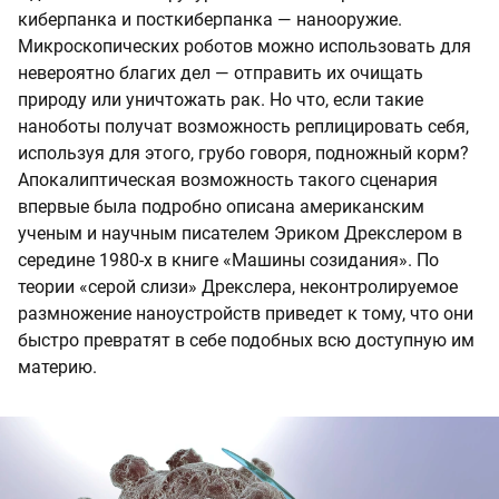
киберпанка и посткиберпанка — нанооружие.
Микроскопических роботов можно использовать для
невероятно благих дел — отправить их очищать
природу или уничтожать рак. Но что, если такие
наноботы получат возможность реплицировать себя,
используя для этого, грубо говоря, подножный корм?
Апокалиптическая возможность такого сценария
впервые была подробно описана американским
ученым и научным писателем Эриком Дрекслером в
середине 1980-х в книге «Машины созидания». По
теории «серой слизи» Дрекслера, неконтролируемое
размножение наноустройств приведет к тому, что они
быстро превратят в себе подобных всю доступную им
материю.