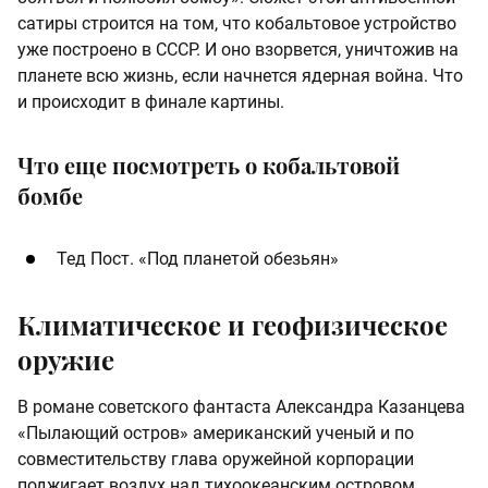
сатиры строится на том, что кобальтовое устройство
уже построено в СССР. И оно взорвется, уничтожив на
планете всю жизнь, если начнется ядерная война. Что
и происходит в финале картины.
Что еще посмотреть о кобальтовой
бомбе
Тед Пост. «Под планетой обезьян»
Климатическое и геофизическое
оружие
В романе советского фантаста Александра Казанцева
«Пылающий остров» американский ученый и по
совместительству глава оружейной корпорации
поджигает воздух над тихоокеанским островом