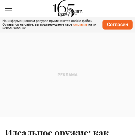
На информационном ресурсе применяются cookie-файлы.
Согласен
Оставаясь на сайте, вы подтверждаете свое
согласие
на их
использование.
Идеальное оружие: как