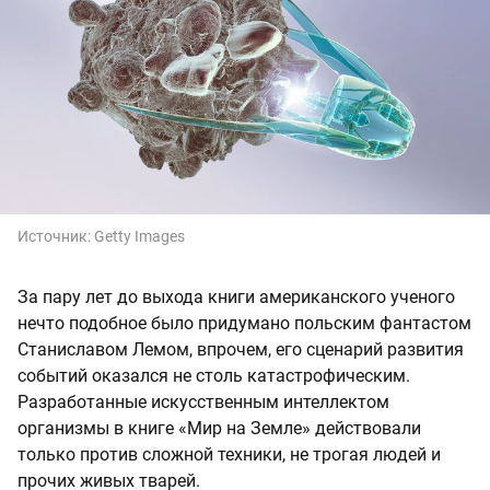
Источник:
Getty Images
За пару лет до выхода книги американского ученого
нечто подобное было придумано польским фантастом
Станиславом Лемом, впрочем, его сценарий развития
событий оказался не столь катастрофическим.
Разработанные искусственным интеллектом
организмы в книге «Мир на Земле» действовали
только против сложной техники, не трогая людей и
прочих живых тварей.