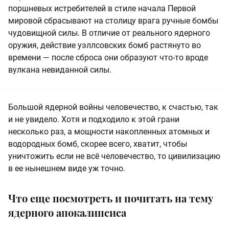
поршневых истребителей в стиле начала Первой
мировой сбрасывают на столицу врага ручные бомбы
чудовищной силы. В отличие от реального ядерного
оружия, действие уэллсовских бомб растянуто во
времени — после сброса они образуют что-то вроде
вулкана невиданной силы.
Большой ядерной войны человечество, к счастью, так
и не увидело. Хотя и подходило к этой грани
несколько раз, а мощности накопленных атомных и
водородных бомб, скорее всего, хватит, чтобы
уничтожить если не всё человечество, то цивилизацию
в ее нынешнем виде уж точно.
Что еще посмотреть и почитать на тему
ядерного апокалипсиса