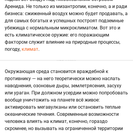
Аренида. Не только из мизантропии, конечно, а и ради
бизнеса: сжиженный воздух можно будет продавать, а
для самых богатых и успешных построят подземные
убежища с нормальным микроклиматом. Вот это и
есть климатическое оружие: его поражающим
фактором служит влияние на природные процессы,
погоду,
климат
.
Окружающая среда становится враждебной к
противнику — на него теоретически можно наслать
наводнения, озоновые дыры, землетрясения, засуху
или ураган. При должном усердии можно попробовать
вообще уничтожить на планете всё живое:
активировать мегавулканы или остановить теплые
океанические течения. Современные возможности
человека влиять на климат, конечно, гораздо
скромнее, но вызывать на ограниченной территории