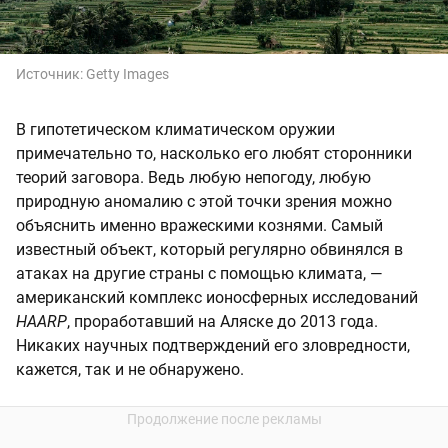
Источник:
Getty Images
В гипотетическом климатическом оружии
примечательно то, насколько его любят сторонники
теорий заговора. Ведь любую непогоду, любую
природную аномалию с этой точки зрения можно
объяснить именно вражескими кознями. Самый
известный объект, который регулярно обвинялся в
атаках на другие страны с помощью климата, —
американский комплекс ионосферных исследований
HAARP
, проработавший на Аляске до 2013 года.
Никаких научных подтверждений его зловредности,
кажется, так и не обнаружено.