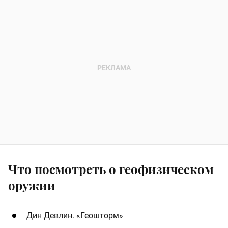
Что посмотреть о геофизическом
оружии
Дин Девлин. «Геошторм»