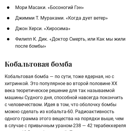
Мори Масаки. «Босоногий Гэн»
Джимми Т. Мураками. «Когда дует ветер»
Джон Херси. «Хиросима»
Филипп К. Дик. «Доктор Смерть, или Как мы жили
после бомбы»
Кобальтовая бомба
Кобальтовая бомба — по сути, тоже ядерная, но с
хитринкой. Это популярное во второй половине ХХ
века теоретическое решение для так называемой
машины Судного дня, способной навсегда покончить
с человечеством. Идея в том, что оболочку бомбы
можно сделать из кобальта-60. Радиоактивность
одного грамма этого вещества на порядки выше, чем
в случае с привычным ураном-238 — 42 терабеккереля