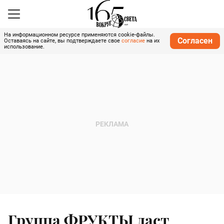
На информационном ресурсе применяются cookie-файлы.
Согласен
Оставаясь на сайте, вы подтверждаете свое
согласие
на их
использование.
Группа ФРУКТЫ даст