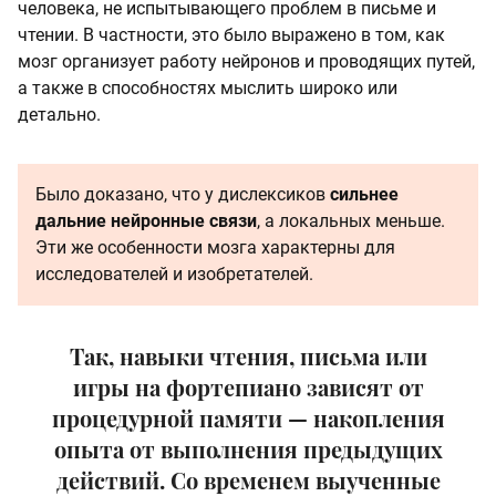
человека, не испытывающего проблем в письме и
чтении. В частности, это было выражено в том, как
мозг организует работу нейронов и проводящих путей,
а также в способностях мыслить широко или
детально.
Было доказано, что у дислексиков
сильнее
дальние нейронные связи
, а локальных меньше.
Эти же особенности мозга характерны для
исследователей и изобретателей.
Так, навыки чтения, письма или
игры на фортепиано зависят от
процедурной памяти — накопления
опыта от выполнения предыдущих
действий. Со временем выученные