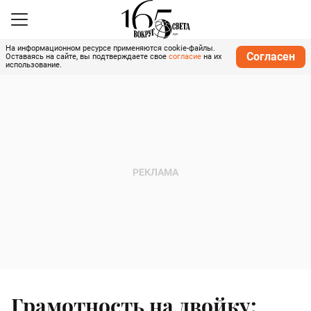
На информационном ресурсе применяются cookie-файлы.
Согласен
Оставаясь на сайте, вы подтверждаете свое
согласие
на их
использование.
Грамотность на двойку: