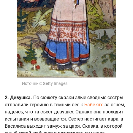
Источник:
Getty Images
2. Девушка.
По сюжету сказки злые сводные сестры
отправили героиню в темный лес к
Бабе-яге
за огнем,
надеясь, что та съест девушку. Однако она проходит
испытания и возвращается. Сестер настигает кара, а
Василиса выходит замуж за царя. Сказка, в которой