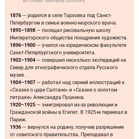
Источник:
Wikimedia Commons
1876
— родился в селе Тарховка под Санкт-
Петербургом в семье военно-морского врача.
1895–1898
— посещал рисовальную школу
Императорского общества поощрения художеств.
1896–1900
— учился на юридическом факультете
Санкт-Петербургского университета.
1902–1904
— совершил несколько экспедиций на
Север для этнографического отдела Русского
музея.
1904–1907
— работал над серией иллюстраций к
«Сказке о царе Салтане» и «Сказке о золотом
петушке» Александра Пушкина.
1920–1925
— эмигрировал из-за революции и
Гражданской войны в Египет. В 1925-м переехал в
Париж.
1936
— вернулся на родину, получив разрешение
от советского правительства. Преподавал в