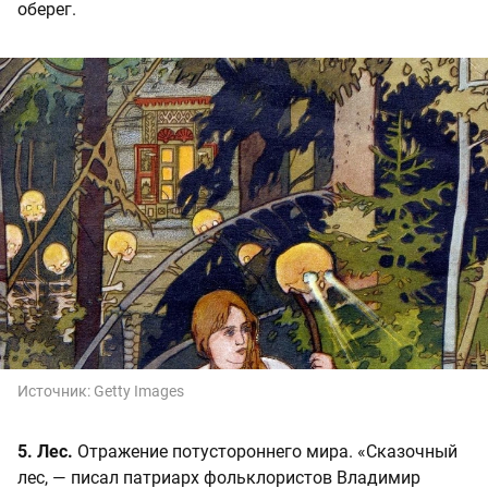
оберег.
Источник:
Getty Images
5. Лес.
Отражение потустороннего мира. «Сказочный
лес, — писал патриарх фольклористов Владимир