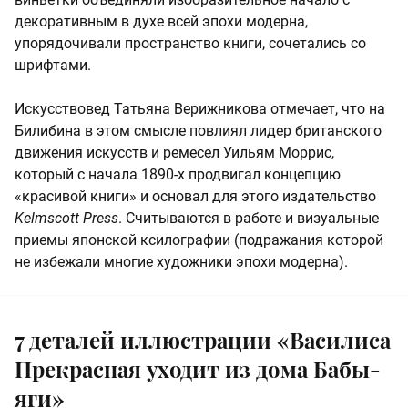
декоративным в духе всей эпохи модерна,
упорядочивали пространство книги, сочетались со
шрифтами.
Искусствовед Татьяна Верижникова отмечает, что на
Билибина в этом смысле повлиял лидер британского
движения искусств и ремесел Уильям Моррис,
который с начала 1890-х продвигал концепцию
«красивой книги» и основал для этого издательство
Kelmscott Press
. Считываются в работе и визуальные
приемы японской ксилографии (подражания которой
не избежали многие художники эпохи модерна).
7 деталей иллюстрации «Василиса
Прекрасная уходит из дома Бабы-
яги»