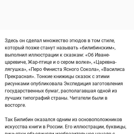
Здесь он сделал множество этюдов в том стиле,
который позже станут называть «билибинским»,
выполнил иллюстрации к сказкам: «Об Иване-
царевиче, Жар-птице и о сером волке», «Царевна-
лягушка», «Перо Финиста Ясного Сокола», «Василиса
Прекрасная». Тонкие книжицы сказок с этими
рисунками опубликовала Экспедиция заготовления
государственных бумаг, располагавшая одной из
лучших типографий страны. Читатели были в
восторге.
Так Билибин оказался одним из основоположников
искусства книги в России. Его иллюстрации, буквицы,
виньетки объединяли изобразительное начало с