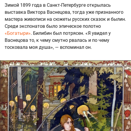
Зимой 1899 года в Санкт-Петербурге открылась
выставка Виктора Васнецова, тогда уже признанного
мастера живописи на сюжеты русских сказок и былин.
Среди экспонатов было эпическое полотно
«Богатыри»
. Билибин был потрясен. «Я увидел у
Васнецова то, к чему смутно рвалась и по чему
тосковала моя душа», — вспоминал он.