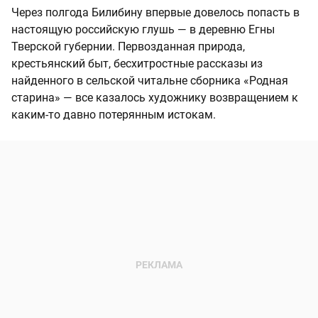
Через полгода Билибину впервые довелось попасть в
настоящую российскую глушь — в деревню Егны
Тверской губернии. Первозданная природа,
крестьянский быт, бесхитростные рассказы из
найденного в сельской читальне сборника «Родная
старина» — все казалось художнику возвращением к
каким-то давно потерянным истокам.