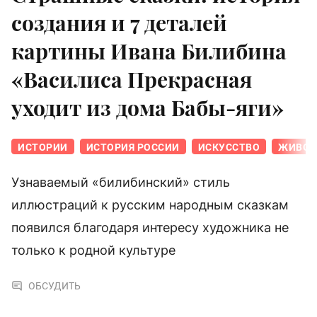
создания и 7 деталей
картины Ивана Билибина
«Василиса Прекрасная
уходит из дома Бабы-яги»
ИСТОРИИ
ИСТОРИЯ РОССИИ
ИСКУССТВО
ЖИВОП
Узнаваемый «билибинский» стиль
иллюстраций к русским народным сказкам
появился благодаря интересу художника не
только к родной культуре
ОБСУДИТЬ