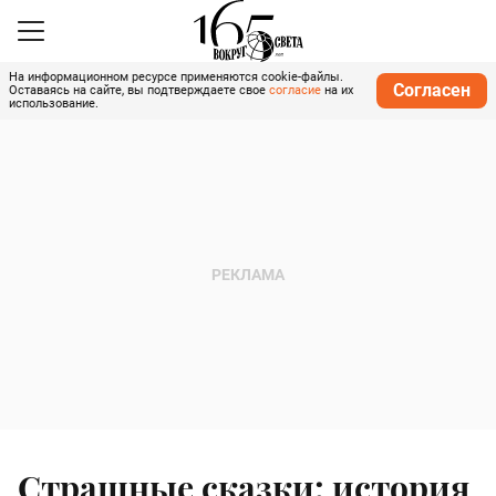
На информационном ресурсе применяются cookie-файлы.
Согласен
Оставаясь на сайте, вы подтверждаете свое
согласие
на их
использование.
Страшные сказки: история