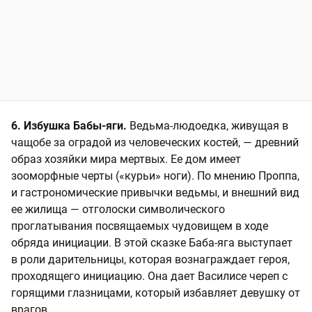
6. Избушка Бабы-яги.
Ведьма-людоедка, живущая в
чащобе за оградой из человеческих костей, — древний
образ хозяйки мира мертвых. Ее дом имеет
зооморфные черты («курьи» ноги). По мнению Проппа,
и гастрономические привычки ведьмы, и внешний вид
ее жилища — отголоски символического
проглатывания посвящаемых чудовищем в ходе
обряда инициации. В этой сказке Баба-яга выступает
в роли дарительницы, которая вознаграждает героя,
проходящего инициацию. Она дает Василисе череп с
горящими глазницами, который избавляет девушку от
врагов.