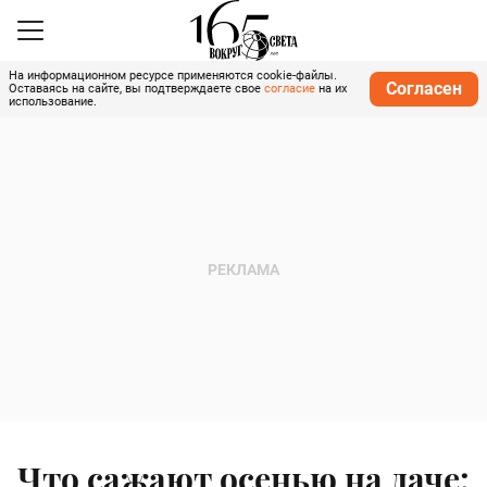
На информационном ресурсе применяются cookie-файлы.
Согласен
Оставаясь на сайте, вы подтверждаете свое
согласие
на их
использование.
Что сажают осенью на даче: