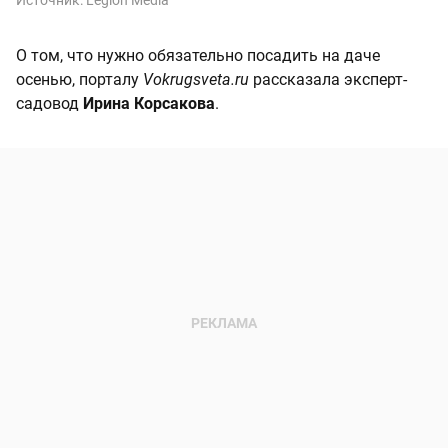
Источник:
Legion Media
О том, что нужно обязательно посадить на даче
осенью, порталу
Vokrugsveta.ru
рассказала эксперт-
садовод
Ирина Корсакова
.