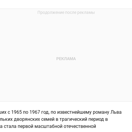
их с 1965 по 1967 год, по известнейшему роману Льва
льких дворянских семей в трагический период в
на стала первой масштабной отечественной