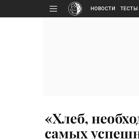
НОВОСТИ
ТЕСТЫ
«Хлеб, необх
самых успеш