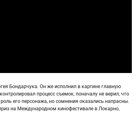
ея Бондарчука. Он же исполнил в картине главную
 контролировал процесс съемок, поначалу не верил, что
 роль его персонажа, но сомнения оказались напрасны.
 приз на Международном кинофестивале в Локарно,
)