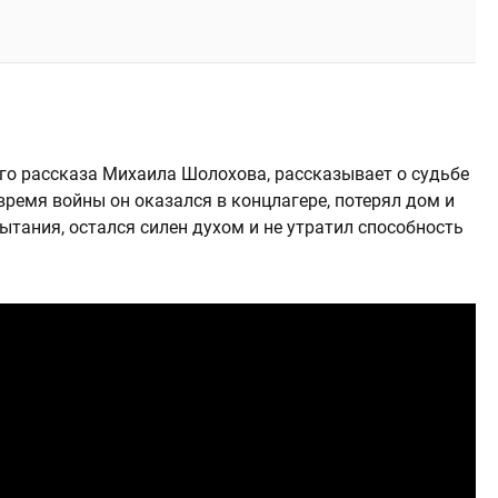
о рассказа Михаила Шолохова, рассказывает о судьбе
время войны он оказался в концлагере, потерял дом и
ытания, остался силен духом и не утратил способность