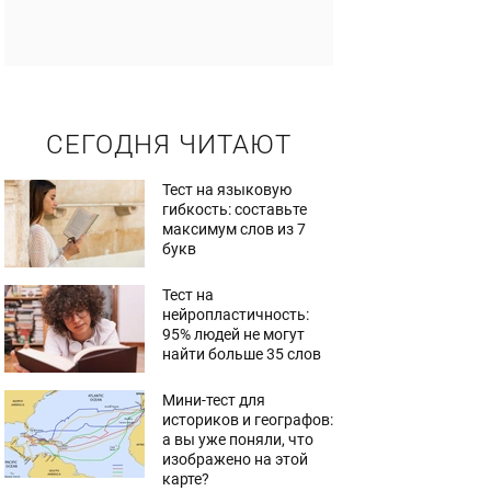
СЕГОДНЯ ЧИТАЮТ
Тест на языковую
гибкость: составьте
максимум слов из 7
букв
Тест на
нейропластичность:
95% людей не могут
найти больше 35 слов
Мини-тест для
историков и географов:
а вы уже поняли, что
изображено на этой
карте?