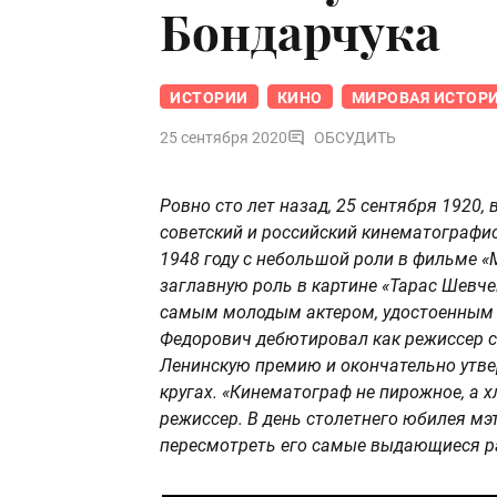
Бондарчука
ИСТОРИИ
КИНО
МИРОВАЯ ИСТОР
25 сентября 2020
ОБСУДИТЬ
Ровно сто лет назад, 25 сентября 1920
советский и российский кинематографис
1948 году с небольшой роли в фильме «М
заглавную роль в картине «Тарас Шевчен
самым молодым актером, удостоенным з
Федорович дебютировал как режиссер с
Ленинскую премию и окончательно утве
кругах. «Кинематограф не пирожное, а 
режиссер. В день столетнего юбилея мэ
пересмотреть его самые выдающиеся р