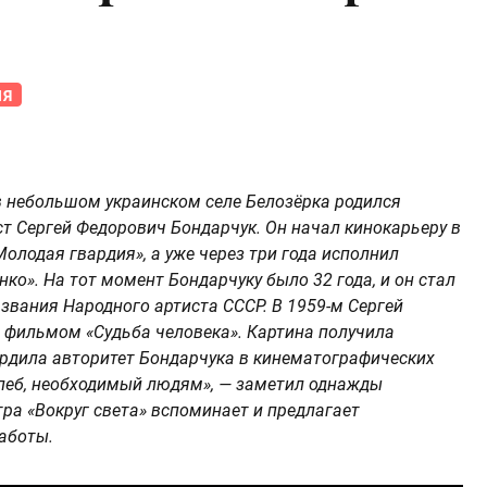
ИЯ
, в небольшом украинском селе Белозёрка родился
т Сергей Федорович Бондарчук. Он начал кинокарьеру в
олодая гвардия», а уже через три года исполнил
ко». На тот момент Бондарчуку было 32 года, и он стал
вания Народного артиста СССР. В 1959-м Сергей
 фильмом «Судьба человека». Картина получила
рдила авторитет Бондарчука в кинематографических
хлеб, необходимый людям», — заметил однажды
тра «Вокруг света» вспоминает и предлагает
аботы.