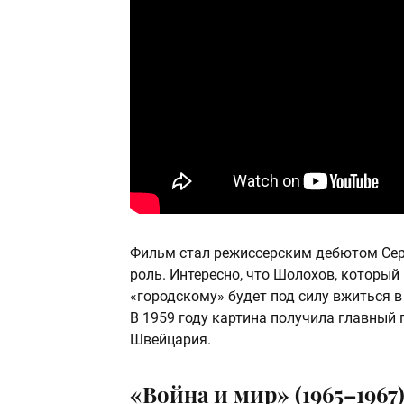
Фильм стал режиссерским дебютом Серг
роль. Интересно, что Шолохов, который
«городскому» будет под силу вжиться в
В 1959 году картина получила главный
Швейцария.
«Война и мир» (1965–1967