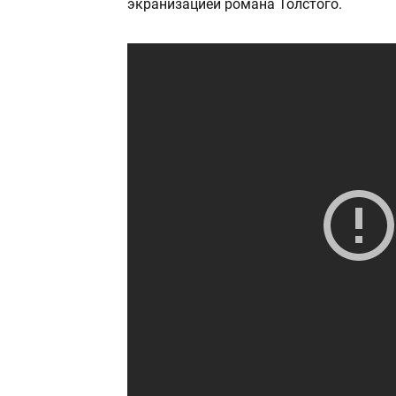
экранизацией романа Толстого.