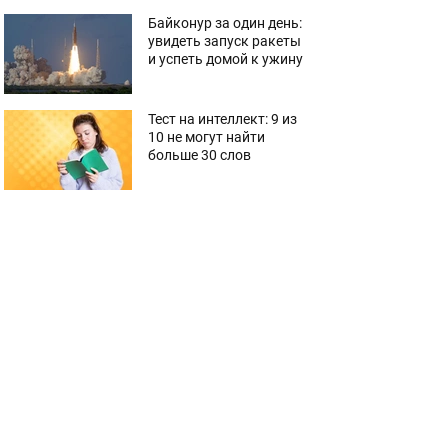
Байконур за один день:
увидеть запуск ракеты
и успеть домой к ужину
Тест на интеллект: 9 из
10 не могут найти
больше 30 слов