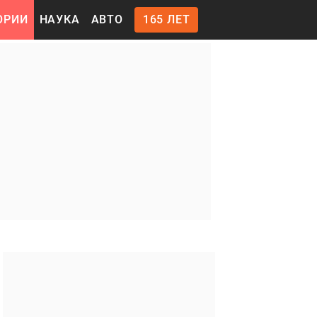
ОРИИ
НАУКА
АВТО
165 ЛЕТ