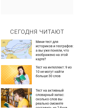
СЕГОДНЯ ЧИТАЮТ
Мини-тест для
историков и географов:
а вы уже поняли, что
изображено на этой
карте?
Тест на интеллект: 9 из
10 не могут найти
больше 30 слов
Тест на активный
словарный запас:
сколько слов вы
реально сможете
составить из 7 букв