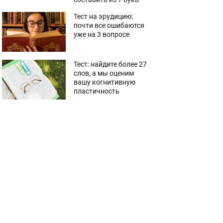
Тест на эрудицию:
почти все ошибаются
уже на 3 вопросе
Тест: найдите более 27
слов, а мы оценим
вашу когнитивную
пластичность