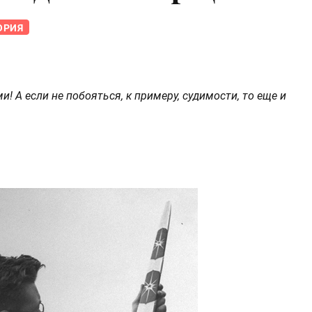
ОРИЯ
 А если не побояться, к примеру, судимости, то еще и