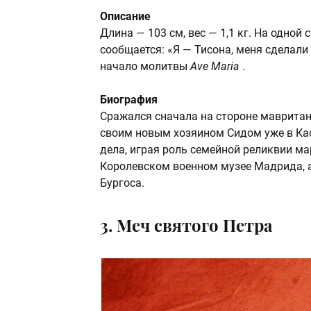
Описание
Длина — 103 см, вес — 1,1 кг. На одно
сообщается: «Я — Тисона, меня сделали 
начало молитвы
Ave Maria
.
Биография
Сражался сначала на стороне мавританск
своим новым хозяином Сидом уже в Кас
дела, играя роль семейной реликвии ма
Королевском военном музее Мадрида, а 
Бургоса.
3. Меч святого Петра