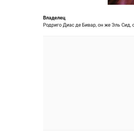
Владелец
Родриго Диас де Бивар, он же Эль Сид,