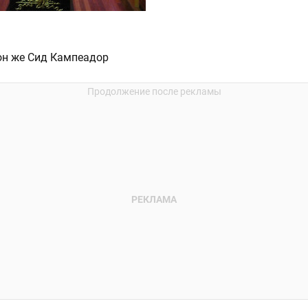
 он же Сид Кампеадор