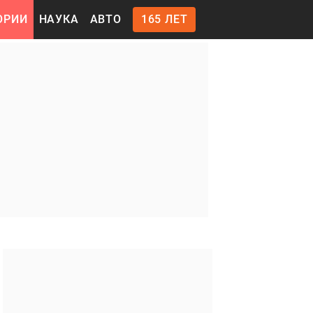
ОРИИ
НАУКА
АВТО
165 ЛЕТ