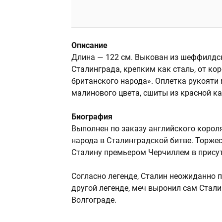
Описание
Длина — 122 см. Выкован из шеффилдск
Сталинграда, крепким как сталь, от кор
британского народа». Оплетка рукояти
малинового цвета, сшиты из красной ка
Биография
Выполнен по заказу английского короля 
народа в Сталинградской битве. Торж
Сталину премьером Черчиллем в присут
Согласно легенде, Сталин неожиданно п
другой легенде, меч выронил сам Стал
Волгограде.