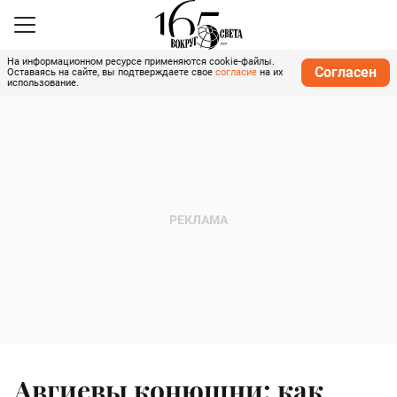
На информационном ресурсе применяются cookie-файлы.
Согласен
Оставаясь на сайте, вы подтверждаете свое
согласие
на их
использование.
Авгиевы конюшни: как