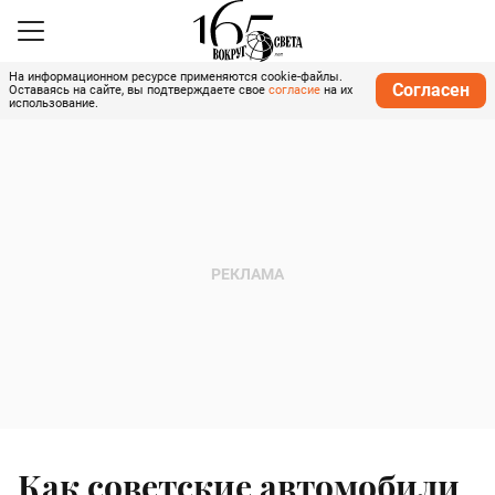
На информационном ресурсе применяются cookie-файлы.
Согласен
Оставаясь на сайте, вы подтверждаете свое
согласие
на их
использование.
Как советские автомобили