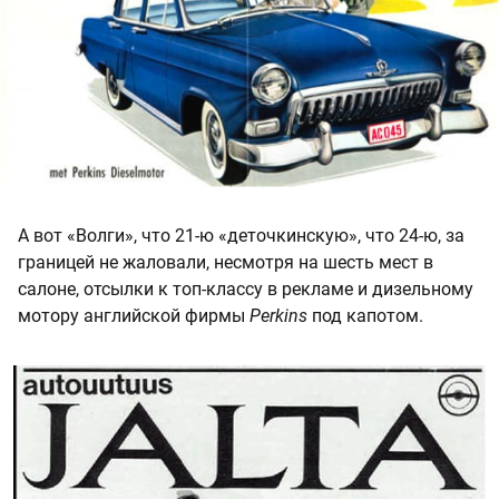
А вот «Волги», что 21-ю «деточкинскую», что 24-ю, за
границей не жаловали, несмотря на шесть мест в
салоне, отсылки к топ-классу в рекламе и дизельному
мотору английской фирмы
Perkins
под капотом.