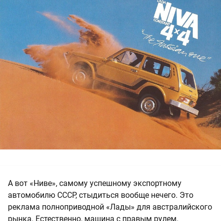
А вот «Ниве», самому успешному экспортному
автомобилю СССР, стыдиться вообще нечего. Это
реклама полноприводной «Лады» для австралийского
рынка. Естественно, машина с правым рулем.