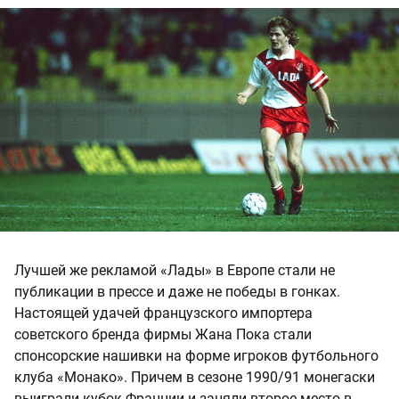
Лучшей же рекламой «Лады» в Европе стали не
публикации в прессе и даже не победы в гонках.
Настоящей удачей французского импортера
советского бренда фирмы Жана Пока стали
спонсорские нашивки на форме игроков футбольного
клуба «Монако». Причем в сезоне 1990/91 монегаски
выиграли кубок Франции и заняли второе место в