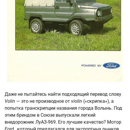
Даже не пытайтесь найти подходящий перевод слову
Volin
— это не производное от
violin
(«скрипка»), а
попытка транскрипции названия города Волынь. Под
этим брендом в Союзе выпускали легкий
внедорожник ЛуАЗ-969. Его лучшее качество? Мотор
Ford
, который предлагался для экспортных рынков.