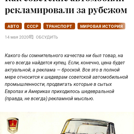
рекламировали за рубежом
АВТО
СССР
ТРАНСПОРТ
МИРОВАЯ ИСТОРИЯ
14 мая 2020
ОБСУДИТЬ
Какого бы сомнительного качества ни был товар, на
него всегда найдется купец. Если, конечно, цена будет
актуальной, а реклама — броской. Все это в полной
мере относится к шедеврам советской автомобильной
промышленности, продвигать которые в сытых
Европах и Америках приходилось шедевральной
(правда, не всегда) рекламной мыслью.