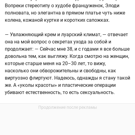
Вопреки стереотипу о худобе француженок, Элоди
полновата, но элегантна в прямом платье чуть ниже
колена, кожаной куртке и коротких сапожках.
— Увлажняющий крем и луарский климат, — отвечает
она на мой вопрос о секретах ухода за собой и
продолжает: — Сейчас мне 38, и с годами я все больше
довольна тем, как выгляжу. Когда смотрю на женщин,
которые старше меня на 20–30 лет, то вижу,
насколько они обворожительны и свободны, как
виртуозно флиртуют. Надеюсь, однажды я стану такой
же. А «уколы красоты» и пластические операции
убивают естественность, то есть сексуальность.