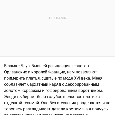
В замке Блуа, бывшей резиденции герцогов
Орлеанских и королей Франции, нам позволяют
примерить платья, сшитые по моде XVI века. Меня
соблазняет бархатный наряд с декорированным
золотом корсажем и гофрированным воротником.
Элоди выбирает бело-голубое шелковое платье с
отделкой тесьмой. Она без стеснения раздевается и не
торопясь разглядывает детали костюма, а я прячусь