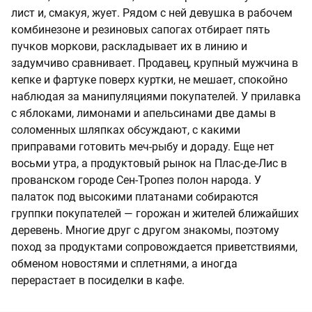
лист и, смакуя, жует. Рядом с ней девушка в рабочем
комбинезоне и резиновых сапогах отбирает пять
пучков моркови, раскладывает их в линию и
задумчиво сравнивает. Продавец, крупный мужчина в
кепке и фартуке поверх куртки, не мешает, спокойно
наблюдая за манипуляциями покупателей. У прилавка
с яблоками, лимонами и апельсинами две дамы в
соломенных шляпках обсуждают, с какими
приправами готовить меч-рыбу и дораду. Еще нет
восьми утра, а продуктовый рынок на Плас-де-Лис в
прованском городе Сен-Тропез полон народа. У
палаток под высокими платанами собираются
группки покупателей — горожан и жителей ближайших
деревень. Многие друг с другом знакомы, поэтому
поход за продуктами сопровождается приветствиями,
обменом новостями и сплетнями, а иногда
перерастает в посиделки в кафе.