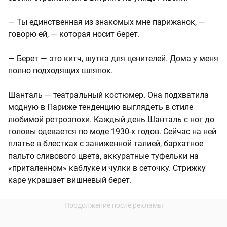
— Ты единственная из знакомых мне парижанок, —
говорю ей, — которая носит берет.
— Берет — это китч, шутка для ценителей. Дома у меня
полно подходящих шляпок.
Шанталь — театральный костюмер. Она подхватила
модную в Париже тенденцию выглядеть в стиле
любимой ретроэпохи. Каждый день Шанталь с ног до
головы одевается по моде 1930-х годов. Сейчас на ней
платье в блестках с заниженной талией, бархатное
пальто сливового цвета, аккуратные туфельки на
«приталенном» каблуке и чулки в сеточку. Стрижку
каре украшает вишневый берет.