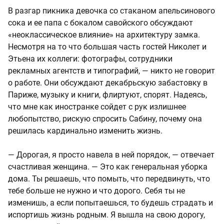
В разгар пикника девочка со стаканом апельсинового
сока и ее папа с бокалом савойского обсуждают
«неоклассическое влияние» на архитектуру замка.
Несмотря на то что большая часть гостей Николет и
Этьена их коллеги: фотографы, сотрудники
рекламных агентств и типографий, — никто не говорит
о работе. Они обсуждают декабрьскую забастовку в
Париже, музыку и книги, флиртуют, спорят. Надеясь,
что мне как иностранке сойдет с рук излишнее
любопытство, рискую спросить Сабину, почему она
решилась кардинально изменить жизнь.
— Дорогая, я просто навела в ней порядок, — отвечает
счастливая женщина. — Это как генеральная уборка
дома. Ты решаешь, что помыть, что передвинуть, что
тебе больше не нужно и что дорого. Себя ты не
изменишь, а если попытаешься, то будешь страдать и
испортишь жизнь родным. Я вышла на свою дорогу,