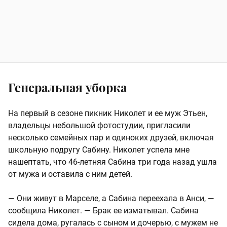
Генеральная уборка
На первый в сезоне пикник Николет и ее муж Этьен,
владельцы небольшой фотостудии, пригласили
несколько семейных пар и одиноких друзей, включая
школьную подругу Сабину. Николет успела мне
нашептать, что 46-летняя Сабина три года назад ушла
от мужа и оставила с ним детей.
— Они живут в Марселе, а Сабина переехала в Анси, —
сообщила Николет. — Брак ее изматывал. Сабина
сидела дома, ругалась с сыном и дочерью, с мужем не