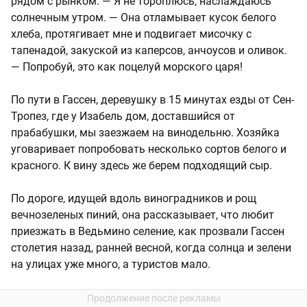
рядом с рынком. — Я не тороплюсь, наслаждаюсь
солнечным утром. — Она отламывает кусок белого
хлеба, протягивает мне и подвигает мисочку с
тапенадой, закуской из каперсов, анчоусов и оливок.
— Попробуй, это как поцелуй морского царя!
По пути в Гассен, деревушку в 15 минутах езды от Сен-
Тропез, где у Изабель дом, доставшийся от
прабабушки, мы заезжаем на винодельню. Хозяйка
уговаривает попробовать несколько сортов белого и
красного. К вину здесь же берем подходящий сыр.
По дороге, идущей вдоль виноградников и рощ
вечнозеленых пиний, она рассказывает, что любит
приезжать в Ведьмино селение, как прозвали Гассен
столетия назад, ранней весной, когда солнца и зелени
на улицах уже много, а туристов мало.