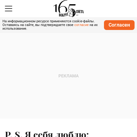
На информационном ресурсе применяются cookie-файлы.
Согласен
Оставаясь на сайте, вы подтверждаете свое
согласие
на их
использование.
P. S. Я себя люблю: