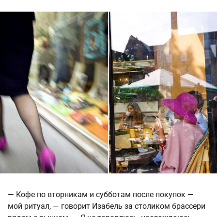
— Кофе по вторникам и субботам после покупок —
мой ритуал, — говорит Изабель за столиком брассери