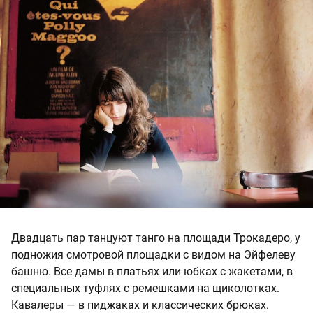
Двадцать пар танцуют танго на площади Трокадеро, у
подножия смотровой площадки с видом на Эйфелеву
башню. Все дамы в платьях или юбках с жакетами, в
специальных туфлях с ремешками на щиколотках.
Кавалеры — в пиджаках и классических брюках.