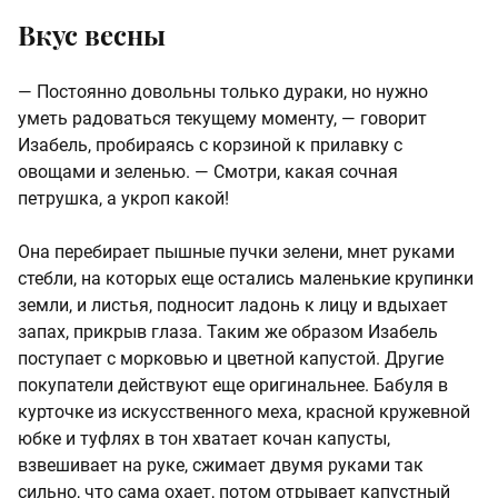
Вкус весны
— Постоянно довольны только дураки, но нужно
уметь радоваться текущему моменту, — говорит
Изабель, пробираясь с корзиной к прилавку с
овощами и зеленью. — Смотри, какая сочная
петрушка, а укроп какой!
Она перебирает пышные пучки зелени, мнет руками
стебли, на которых еще остались маленькие крупинки
земли, и листья, подносит ладонь к лицу и вдыхает
запах, прикрыв глаза. Таким же образом Изабель
поступает с морковью и цветной капустой. Другие
покупатели действуют еще оригинальнее. Бабуля в
курточке из искусственного меха, красной кружевной
юбке и туфлях в тон хватает кочан капусты,
взвешивает на руке, сжимает двумя руками так
сильно, что сама охает, потом отрывает капустный