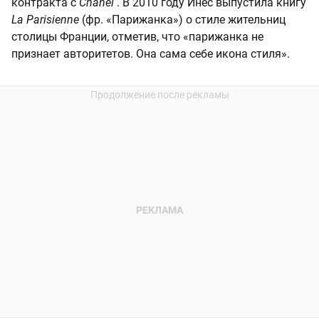
контракта с
Chanel
. В 2010 году Инес выпустила книгу
La Parisienne
(фр. «Парижанка») о стиле жительниц
столицы Франции, отметив, что «парижанка не
признает авторитетов. Она сама себе икона стиля».