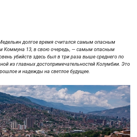
 Медельин долгое время считался самым опасным
ем Коммуна 13, в свою очередь, — самым опасным
овень убийств здесь был в три раза выше среднего по
дной из главных достопримечательностей Колумбии. Это
прошлое и надежды на светлое будущее.