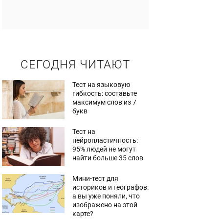
СЕГОДНЯ ЧИТАЮТ
Тест на языковую
гибкость: составьте
максимум слов из 7
букв
Тест на
нейропластичность:
95% людей не могут
найти больше 35 слов
Мини-тест для
историков и географов:
а вы уже поняли, что
изображено на этой
карте?