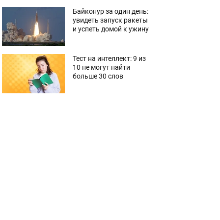
Байконур за один день:
увидеть запуск ракеты
и успеть домой к ужину
Тест на интеллект: 9 из
10 не могут найти
больше 30 слов