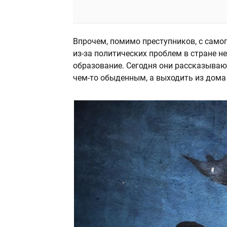
Впрочем, помимо преступников, с само
из-за политических проблем в стране н
образование. Сегодня они рассказывают
чем-то обыденным, а выходить из дома