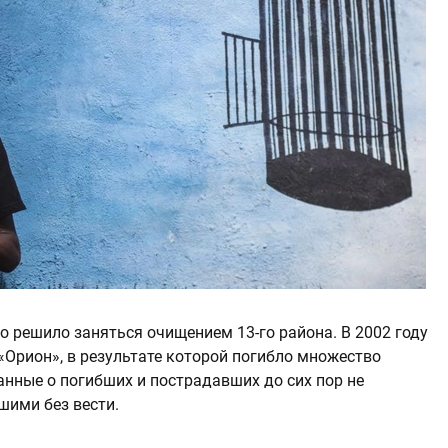
о решило заняться очищением 13-го района. В 2002 году
Орион», в результате которой погибло множество
анные о погибших и пострадавших до сих пор не
шими без вести.