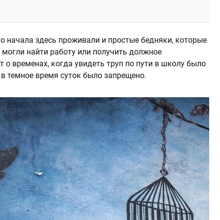
го начала здесь проживали и простые бедняки, которые
е могли найти работу или получить должное
 о временах, когда увидеть труп по пути в школу было
 в темное время суток было запрещено.