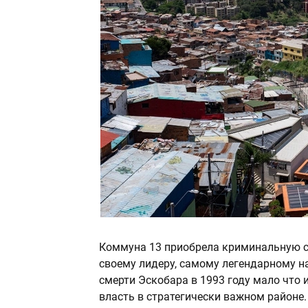
Коммуна 13 приобрела криминальную сл
своему лидеру, самому легендарному н
смерти Эскобара в 1993 году мало что 
власть в стратегически важном районе.