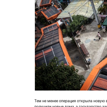
Тем не менее операция открыла новую 
получили новые дома, а государство з