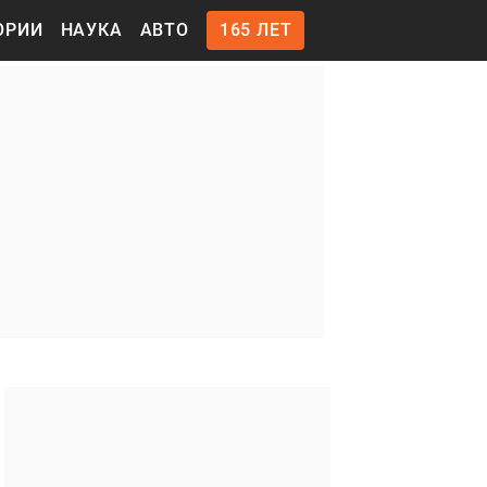
ОРИИ
НАУКА
АВТО
165 ЛЕТ