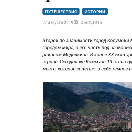
ПУТЕШЕСТВИЯ
ИСТОРИИ
27 августа 2019
ОБСУДИТЬ
Второй по значимости город Колумбии
городом мира, а его часть под названи
районом Медельина. В конце XX века ур
стране. Сегодня же Коммуна 13 стала о
место, которое сочетает в себе темное 