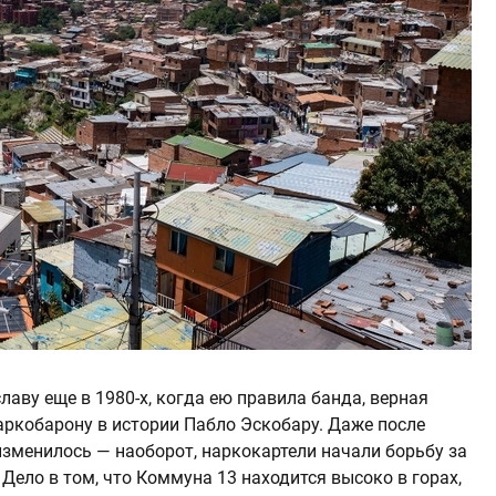
аву еще в 1980-х, когда ею правила банда, верная
аркобарону в истории Пабло Эскобару. Даже после
изменилось — наоборот, наркокартели начали борьбу за
 Дело в том, что Коммуна 13 находится высоко в горах,