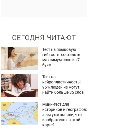
СЕГОДНЯ ЧИТАЮТ
Тест на языковую
гибкость: составьте
максимум слов из 7
букв
Тест на
нейропластичность:
95% людей не могут
найти больше 35 слов
Мини-тест для
историков и географов:
а вы уже поняли, что
изображено на этой
карте?