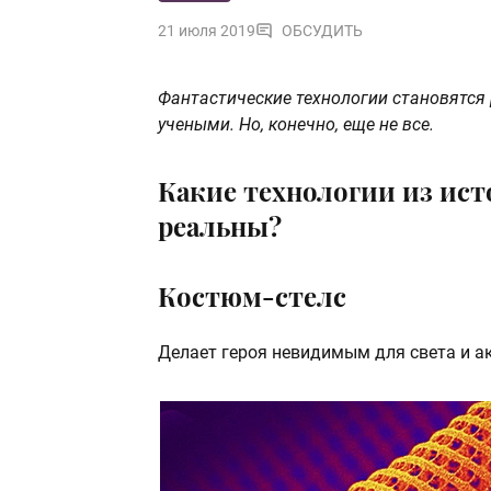
21 июля 2019
ОБСУДИТЬ
Фантастические технологии становятся 
учеными. Но, конечно, еще не все.
Какие технологии из ист
реальны?
Костюм-стелс
Делает героя невидимым для света и ак