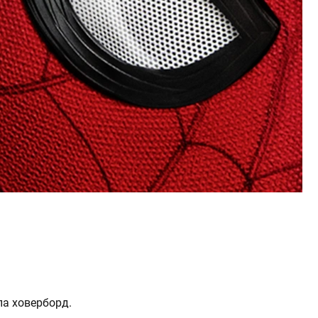
а ховерборд.