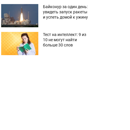
Байконур за один день:
увидеть запуск ракеты
и успеть домой к ужину
Тест на интеллект: 9 из
10 не могут найти
больше 30 слов