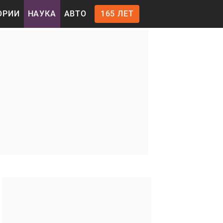
ОРИИ
НАУКА
АВТО
165 ЛЕТ