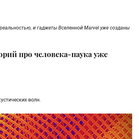
реальностью, и гаджеты Вселенной Marvel уже созданы
орий про человека-паука уже
устических волн.