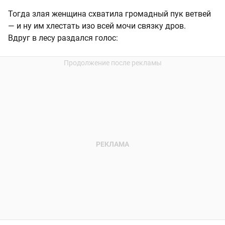
Тогда злая женщина схватила громадный пук ветвей
— и ну им хлестать изо всей мочи связку дров.
Вдруг в лесу раздался голос: