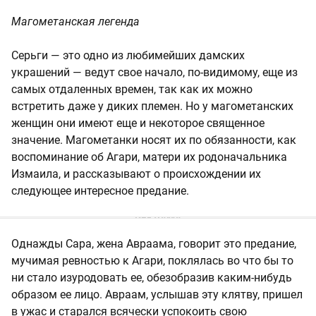
Магометанская легенда
Серьги — это одно из любимейших дамских
украшений — ведут свое начало, по-видимому, еще из
самых отдаленных времен, так как их можно
встретить даже у диких племен. Но у магометанских
женщин они имеют еще и некоторое священное
значение. Магометанки носят их по обязанности, как
воспоминание об Агари, матери их родоначальника
Измаила, и рассказывают о происхождении их
следующее интересное предание.
Однажды Сара, жена Авраама, говорит это предание,
мучимая ревностью к Агари, поклялась во что бы то
ни стало изуродовать ее, обезобразив каким-нибудь
образом ее лицо. Авраам, услышав эту клятву, пришел
в ужас и старался всячески успокоить свою