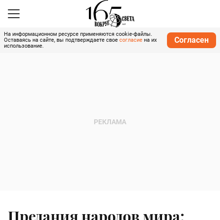
На информационном ресурсе применяются cookie-файлы.
Согласен
Оставаясь на сайте, вы подтверждаете свое
согласие
на их
использование.
Предания народов мира: