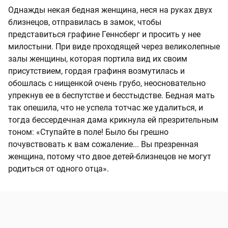
Однажды некая бедная женщина, неся на руках двух
близнецов, отправилась в замок, чтобы
представиться графине Геннсберг и просить у нее
милостыни. При виде проходящей через великолепные
залы женщины, которая портила вид их своим
присутствием, гордая графиня возмутилась и
обошлась с нищенкой очень грубо, неосновательно
упрекнув ее в беспутстве и бесстыдстве. Бедная мать
так опешила, что не успела тотчас же удалиться, и
тогда бессердечная дама крикнула ей презрительным
тоном: «Ступайте в поле! Было бы грешно
почувствовать к вам сожаление... Вы презренная
женщина, потому что двое детей-близнецов не могут
родиться от одного отца».