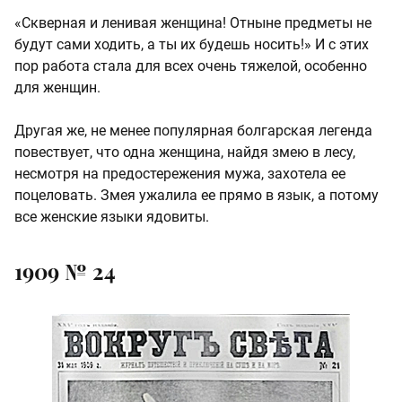
«Скверная и ленивая женщина! Отныне предметы не
будут сами ходить, а ты их будешь носить!» И с этих
пор работа стала для всех очень тяжелой, особенно
для женщин.
Другая же, не менее популярная болгарская легенда
повествует, что одна женщина, найдя змею в лесу,
несмотря на предостережения мужа, захотела ее
поцеловать. Змея ужалила ее прямо в язык, а потому
все женские языки ядовиты.
1909 № 24