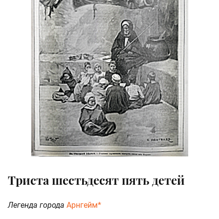
Триста шестьдесят пять детей
Легенда города
Арнгейм*