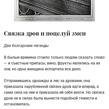
Связка дров и поцелуй змеи
Две болгарские легенды
В былые времена стоило только людям сказать слово
— и съестные припасы, вино, фрукты являлись на их
зов; но одна женщина испортила все дело.
Отправившись однажды в лес за дровами, она
приказала нарубленной связке дров идти вперед, а
сама села на нее и приказала ей себя везти. Но связка
дров не в силах была вынести подобной тяжести и
остановилась.