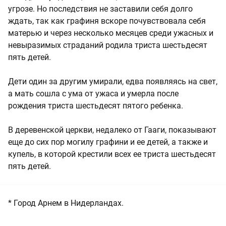
угрозе. Но последствия не заставили себя долго
ждать, так как графиня вскоре почувствовала себя
матерью и через несколько месяцев среди ужасных и
невыразимых страданий родила триста шестьдесят
пять детей.
Дети один за другим умирали, едва появляясь на свет,
а мать сошла с ума от ужаса и умерла после
рождения триста шестьдесят пятого ребенка.
В деревенской церкви, недалеко от Гааги, показывают
еще до сих пор могилу графини и ее детей, а также и
купель, в которой крестили всех ее триста шестьдесят
пять детей.
* Город Арнем в Нидерландах.