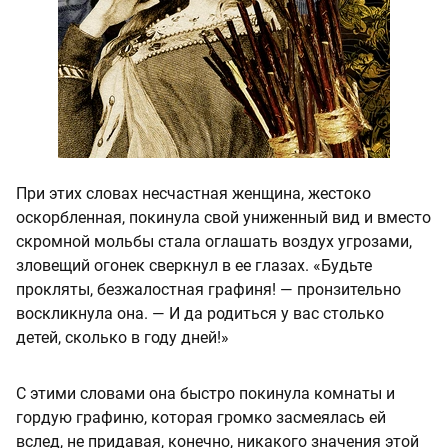
При этих словах несчастная женщина, жестоко
оскорбленная, покинула свой униженный вид и вместо
скромной мольбы стала оглашать воздух угрозами,
зловещий огонек сверкнул в ее глазах. «Будьте
прокляты, безжалостная графиня! — пронзительно
воскликнула она. — И да родиться у вас столько
детей, сколько в году дней!»
С этими словами она быстро покинула комнаты и
гордую графиню, которая громко засмеялась ей
вслед, не придавая, конечно, никакого значения этой