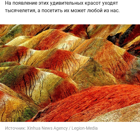
На появление этих удивительных красот уходят
тысячелетия, а посетить их может любой из нас.
Источник:
Xinhua News Agency / Legion-Media