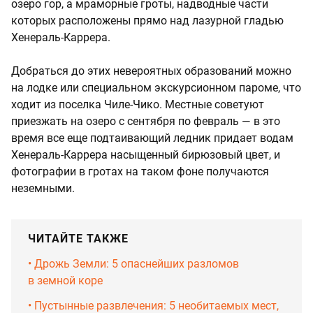
озеро гор, а мраморные гроты, надводные части
которых расположены прямо над лазурной гладью
Хенераль-Каррера.
Добраться до этих невероятных образований можно
на лодке или специальном экскурсионном пароме, что
ходит из поселка Чиле-Чико. Местные советуют
приезжать на озеро с сентября по февраль — в это
время все еще подтаивающий ледник придает водам
Хенераль-Каррера насыщенный бирюзовый цвет, и
фотографии в гротах на таком фоне получаются
неземными.
ЧИТАЙТЕ ТАКЖЕ
• Дрожь Земли: 5 опаснейших разломов
в земной коре
• Пустынные развлечения: 5 необитаемых мест,