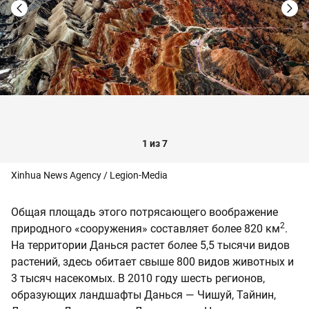
1 из 7
Xinhua News Agency / Legion-Media
Общая площадь этого потрясающего воображение
2
природного «сооружения» составляет более 820 км
.
На территории Данься растет более 5,5 тысячи видов
растений, здесь обитает свыше 800 видов животных и
3 тысяч насекомых. В 2010 году шесть регионов,
образующих ландшафты Данься — Чишуй, Тайнин,