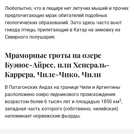
Любопытно, что в пещере нет летучих мышей и прочих
предпочитающих мрак обитателей подобных
геологических образований. Зато здесь часто вьют
гнезда птицы, прилетающие в Катар на зимовку из
Северного полушария.
Мраморные гроты на озере
Буэнос-Айрес, или Хенераль-
Каррера, Чиле-Чико, Чили
В Патагонских Андах на границе Чили и Аргентины
расположено озеро ледникового происхождения
2
возрастом более 6 тысяч лет и площадью 1850 км
,
западная часть которого (собственно, чилийская)
напоминает норвежские фьорды.