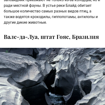
ради местной фауны. В устье реки Блайд обитает
большое количество самых разных видов птиц, а
также водятся крокодилы, гиппопотамы, антилопы и
другие дикие животные.
Вале-да-Луа, штат Гояс, Бразилия