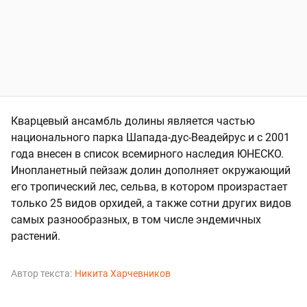
Кварцевый ансамбль долины является частью
национального парка Шапада-дус-Веадейрус и с 2001
года внесен в список всемирного наследия ЮНЕСКО.
Инопланетный пейзаж долин дополняет окружающий
его тропический лес, сельва, в котором произрастает
только 25 видов орхидей, а также сотни других видов
самых разнообразных, в том числе эндемичных
растений.
Автор текста:
Никита Харчевников