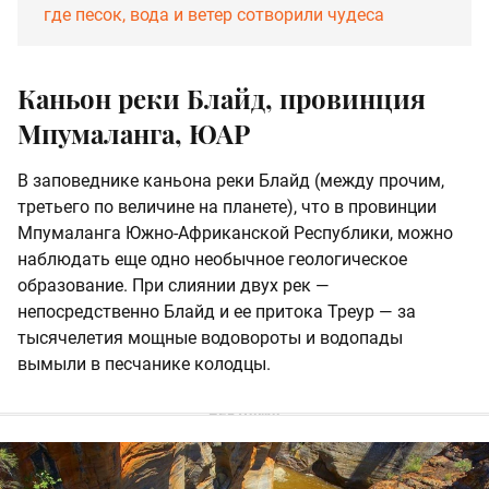
где песок, вода и ветер сотворили чудеса
Каньон реки Блайд, провинция
Мпумаланга, ЮАР
В заповеднике каньона реки Блайд (между прочим,
третьего по величине на планете), что в провинции
Мпумаланга Южно-Африканской Республики, можно
наблюдать еще одно необычное геологическое
образование. При слиянии двух рек —
непосредственно Блайд и ее притока Треур — за
тысячелетия мощные водовороты и водопады
вымыли в песчанике колодцы.