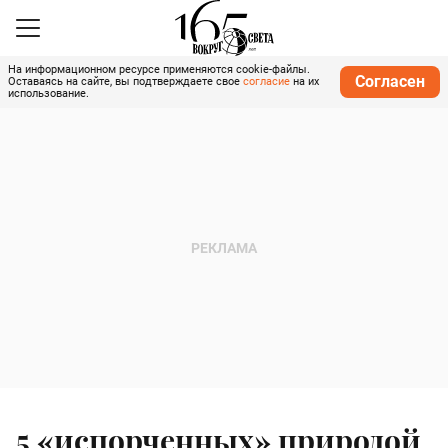
На информационном ресурсе применяются cookie-файлы.
Согласен
Оставаясь на сайте, вы подтверждаете свое
согласие
на их
использование.
5 «испорченных» природой