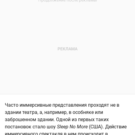
Часто иммерсивные представления проходят не в
здании театра, а, например, в особняке или
заброшенном здании. Одной из первых таких
постановок стало шоу
Sleep No More
(США). Действие
иммерсивного спектакля в нем происходит в