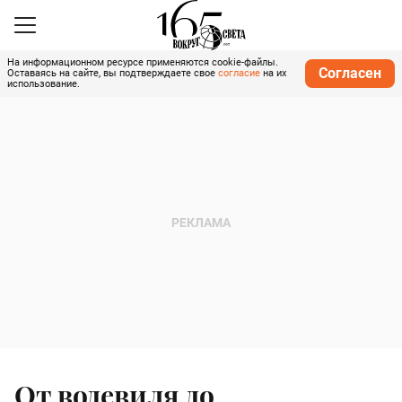
На информационном ресурсе применяются cookie-файлы.
Согласен
Оставаясь на сайте, вы подтверждаете свое
согласие
на их
использование.
От водевиля до