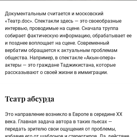
Документальным считается и московский
«Театр.doc». Спектакли здесь — это своеобразные
интервью, проводимые на сцене. Сначала труппа
собирает фактическую информацию, обрабатывает ее
и позднее воплощает на сцене. Современный
вербатим обращается к актуальным проблемам
общества. Например, в спектакле «Акын-опера»
актеры — это граждане Таджикистана, которые
рассказывают о своей жизни в иммиграции.
Театр абсурда
Это направление возникло в Европе в середине XX
века. Главная задача автора в таких пьесах —
передать зрителю свои ощущения от проблемы,
избавив его от шаблонов и стереотипов. Да, действие