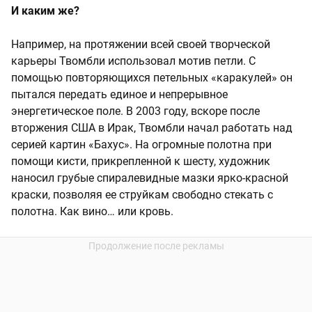
И каким же?
Например, на протяжении всей своей творческой
карьеры Твомбли использовал мотив петли. С
помощью повторяющихся петельных «каракулей» он
пытался передать единое и непрерывное
энергетическое поле. В 2003 году, вскоре после
вторжения США в Ирак, Твомбли начал работать над
серией картин «Бахус». На огромные полотна при
помощи кисти, прикрепленной к шесту, художник
наносил грубые спиралевидные мазки ярко-красной
краски, позволяя ее струйкам свободно стекать с
полотна. Как вино… или кровь.