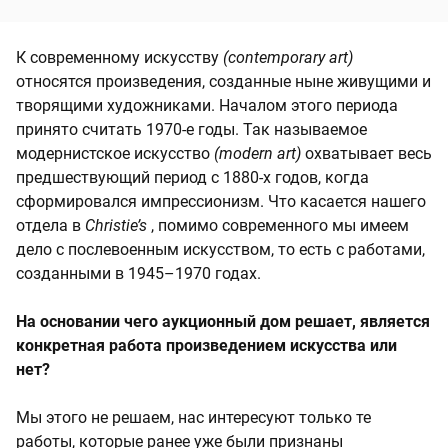
К современному искусству
(contemporary art)
относятся произведения, созданные ныне живущими и
творящими художниками. Началом этого периода
принято считать 1970-е годы. Так называемое
модернистское искусство
(modern art)
охватывает весь
предшествующий период с 1880-х годов, когда
сформировался импрессионизм. Что касается нашего
отдела в
Christie’s
, помимо современного мы имеем
дело с послевоенным искусством, то есть с работами,
созданными в 1945–1970 годах.
На основании чего аукционный дом решает, является
конкретная работа произведением искусства или
нет?
Мы этого не решаем, нас интересуют только те
работы, которые ранее уже были признаны