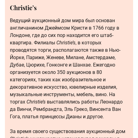
Christie’s
Ведущий аукционный дом мира был основан
англичанином Джеймсом Кристи в 1766 году в
Лондоне, где до сих пор находится его штаб-
квартира. Филиалы
Christie’s
, в которых
проводятся торги, располагаются также в Нью-
Йорке, Париже, Женеве, Милане, Амстердаме,
Дубае, Цюрихе, Гонконге и Шанхае. Ежегодно
организуется около 350 аукционов в 80
категориях, таких как изобразительное и
декоративное искусство, ювелирные изделия,
музыкальные инструменты, мебель, вино. На
торгах
Christie’s
выставлялись работы Леонардо
да Винчи, Рембрандта, Эль Греко, Винсента Ван
Гога, платья принцессы Дианы и другое.
За время своего существования аукционный дом