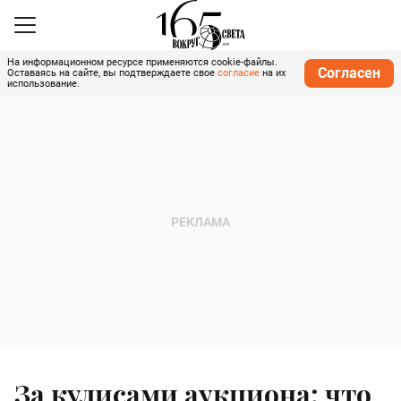
На информационном ресурсе применяются cookie-файлы.
Согласен
Оставаясь на сайте, вы подтверждаете свое
согласие
на их
использование.
За кулисами аукциона: что