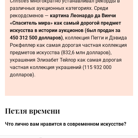
Christie’s
многократно устанавливал рекорды в
различных аукционных категориях. Среди
рекордсменов —
картина Леонардо да Винчи
«Спаситель мира» как самый дорогой предмет
искусства в истории аукционов (был продан за
450 312 500 долларов)
, коллекция Пегги и Дэвида
Рокфеллер как самая дорогая частная коллекция
предметов искусства (832,6 млн долларов),
украшения Элизабет Тейлор как самая дорогая
частная коллекция украшений (115 932 000
долларов).
Петля времени
Что лично вам нравится в современном искусстве?