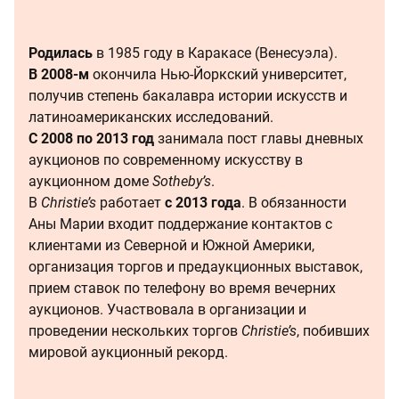
Родилась
в 1985 году в Каракасе (Венесуэла).
В 2008-м
окончила Нью-Йоркский университет,
получив степень бакалавра истории искусств и
латиноамериканских исследований.
C 2008 по 2013 год
занимала пост главы дневных
аукционов по современному искусству в
аукционном доме
Sotheby’s
.
В
Christie’s
работает
с 2013 года
. В обязанности
Аны Марии входит поддержание контактов с
клиентами из Северной и Южной Америки,
организация торгов и предаукционных выставок,
прием ставок по телефону во время вечерних
аукционов. Участвовала в организации и
проведении нескольких торгов
Christie’s
, побивших
мировой аукционный рекорд.