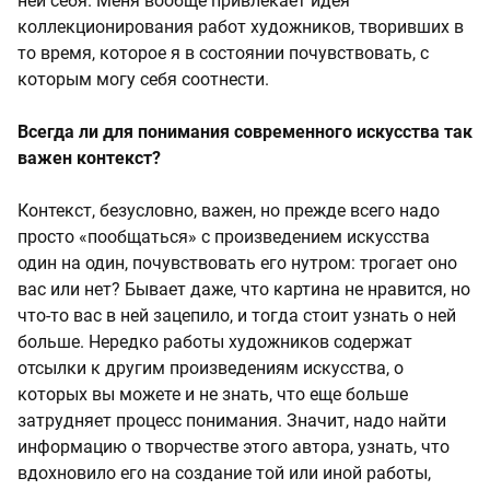
ней себя. Меня вообще привлекает идея
коллекционирования работ художников, творивших в
то время, которое я в состоянии почувствовать, с
которым могу себя соотнести.
Всегда ли для понимания современного искусства так
важен контекст?
Контекст, безусловно, важен, но прежде всего надо
просто «пообщаться» с произведением искусства
один на один, почувствовать его нутром: трогает оно
вас или нет? Бывает даже, что картина не нравится, но
что-то вас в ней зацепило, и тогда стоит узнать о ней
больше. Нередко работы художников содержат
отсылки к другим произведениям искусства, о
которых вы можете и не знать, что еще больше
затрудняет процесс понимания. Значит, надо найти
информацию о творчестве этого автора, узнать, что
вдохновило его на создание той или иной работы,