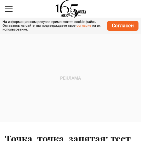
На информационном ресурсе применяются cookie-файлы.
Согласен
Оставаясь на сайте, вы подтверждаете свое
согласие
на их
использование.
Точка, точка, запятая: тест