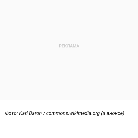
Фото: Karl Baron / commons.wikimedia.org (в анонсе)