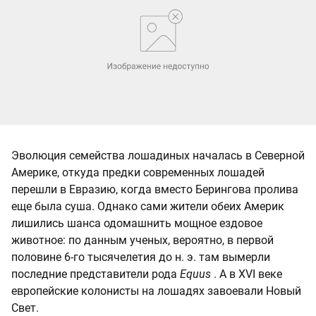
Эволюция семейства лошадиных началась в Северной
Америке, откуда предки современных лошадей
перешли в Евразию, когда вместо Берингова пролива
еще была суша. Однако сами жители обеих Америк
лишились шанса одомашнить мощное ездовое
животное: по данным ученых, вероятно, в первой
половине 6-го тысячелетия до н. э. там вымерли
последние представители рода
Equus
. А в XVI веке
европейские колонисты на лошадях завоевали Новый
Свет.