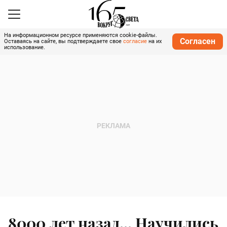
На информационном ресурсе применяются cookie-файлы.
Согласен
Оставаясь на сайте, вы подтверждаете свое
согласие
на их
использование.
8000 лет назад... Научились