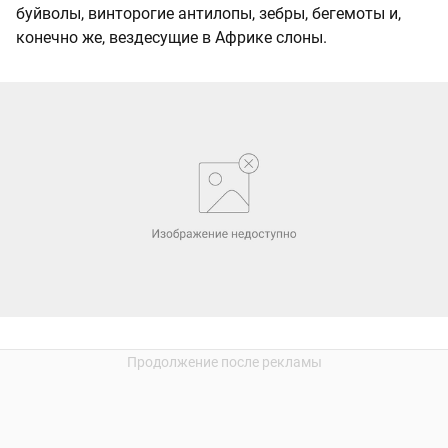
буйволы, винторогие антилопы, зебры, бегемоты и,
конечно же, вездесущие в Африке слоны.