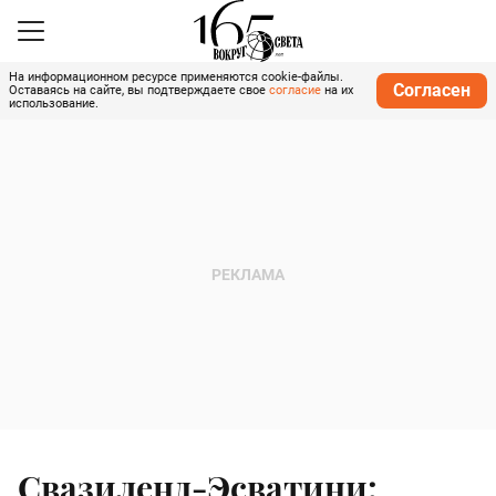
На информационном ресурсе применяются cookie-файлы.
Согласен
Оставаясь на сайте, вы подтверждаете свое
согласие
на их
использование.
Свазиленд-Эсватини: