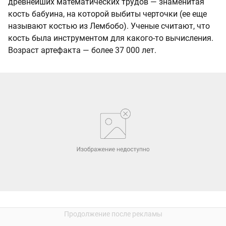
древнейших математических трудов — знаменитая
кость бабуина, на которой выбиты черточки (ее еще
называют костью из Лембобо). Ученые считают, что
кость была инструментом для какого-то вычисления.
Возраст артефакта — более 37 000 лет.