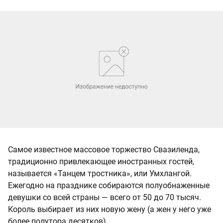
Самое известное массовое торжество Свазиленда,
традиционно привлекающее иностранных гостей,
называется «Танцем тростника», или Умхлангой.
Ежегодно на празднике собираются полуобнаженные
девушки со всей страны — всего от 50 до 70 тысяч.
Король выбирает из них новую жену (а жен у него уже
более полутора десятков).