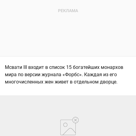
Мсвати III входит в список 15 богатейших монархов
мира по версии журнала «Форбс». Каждая из его
многочисленных жен живет в отдельном дворце.