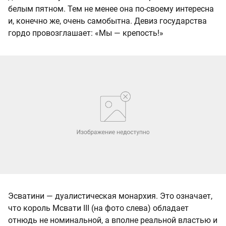
белым пятном. Тем не менее она по-своему интересна
и, конечно же, очень самобытна. Девиз государства
гордо провозглашает: «Мы — крепость!»
Эсватини — дуалистическая монархия. Это означает,
что король Мсвати III (на фото слева) обладает
отнюдь не номинальной, а вполне реальной властью и