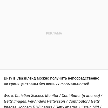
Визу в Свазиленд можно получить непосредственно
на границе страны без лишних формальностей.
Фото: Christian Science Monitor / Contributor (в анонсе) /
Getty Images, Per-Anders Pettersson / Contributor / Getty
Images, Jochem D Wijnands / Getty Images, ullstein bild /