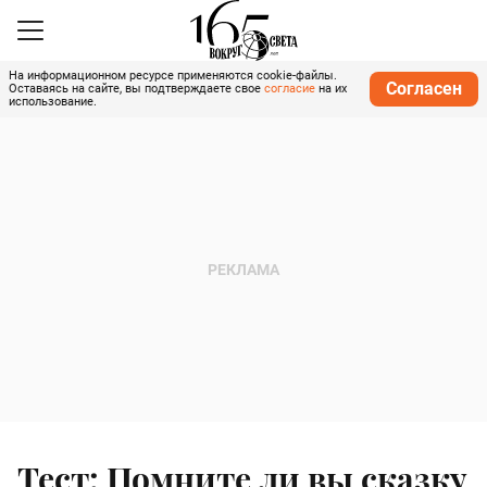
На информационном ресурсе применяются cookie-файлы.
Согласен
Оставаясь на сайте, вы подтверждаете свое
согласие
на их
использование.
Тест: Помните ли вы сказку