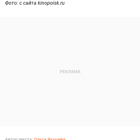
Фото: с сайта kinopoisk.ru
Автор текста:
Ольга Якушева