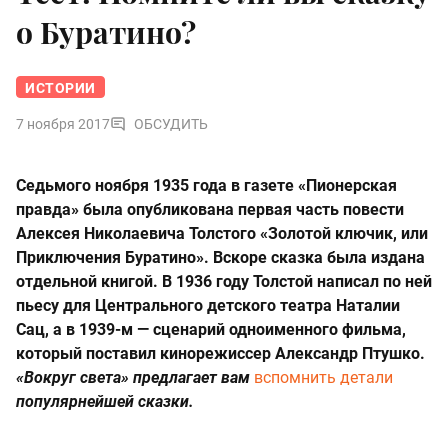
о Буратино?
ИСТОРИИ
7 ноября 2017
ОБСУДИТЬ
Седьмого ноября 1935 года в газете «Пионерская
правда» была опубликована первая часть повести
Алексея Николаевича Толстого «Золотой ключик, или
Приключения Буратино». Вскоре сказка была издана
отдельной книгой. В 1936 году Толстой написал по ней
пьесу для Центрального детского театра Наталии
Сац, а в
1939-м
— сценарий одноименного фильма,
который поставил кинорежиссер Александр Птушко.
«Вокруг света» предлагает вам
вспомнить детали
популярнейшей сказки.