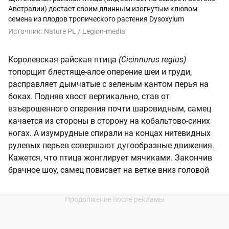
Австралии) достает своим длинным изогнутым клювом
семена из плодов тропического растения Dysoxylum
Источник:
Nature PL / Legion-media
Королевская райская птица
(Cicinnurus regius)
топорщит блестяще-алое оперение шеи и груди,
расправляет дымчатые с зеленым кантом перья на
боках. Подняв хвост вертикально, став от
взъерошенного оперения почти шаровидным, самец
качается из стороны в сторону на кобальтово-синих
ногах. А изумрудные спирали на концах нитевидных
рулевых перьев совершают дугообразные движения.
Кажется, что птица жонглирует мячиками. Закончив
брачное шоу, самец повисает на ветке вниз головой