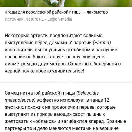
Ягоды для королевской райской птицы — лакомство
Источник:
Nature PL / Legion-media
Некоторые артисты предпочитают сольные
выступления перед дамами. У паротий
(Parotia)
исполнитель, вытянувшись столбиком и распушив
оперение на боках, танцует на круглой сцене
диаметром до двух метров. Сходство с балериной в
черной пачке просто удивительное!
Cамец нитчатой райской птицы
(Seleucidis
melanoleucus)
эффектно использует в танце 12
жестких, похожих на проволочки перьев, которые
выступают из прикрывающих хвост пышных
желтоватых «облаков» и загибаются вперед. Брачные
партнеры то и дело меняются местами на вершине