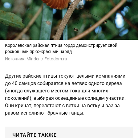
Королевская райская птица гордо демонстрирует свой
роскошный ярко-красный наряд
Источник:
Minden / Fotodom.ru
Другие райские птицы токуют целыми компаниями:
до 40 самцов собирается на ветвях одного дерева
(иногда служащего местом тока для многих
поколений), выбирая освещенные солнцем участки.
Они кричат, перелетают с ветки на ветку и раз за
разом исполняют брачные танцы.
ЧИТАЙТЕ ТАКЖЕ