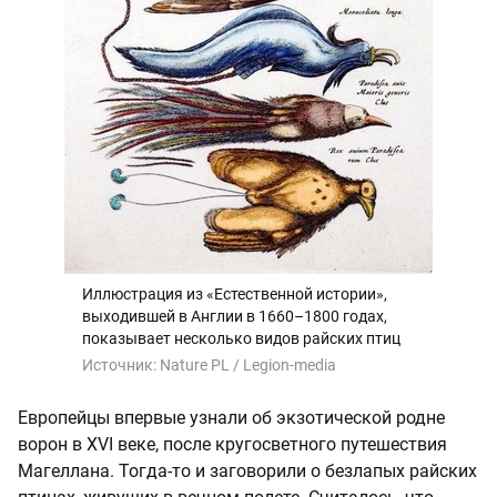
Иллюстрация из «Естественной истории»,
выходившей в Англии в 1660–1800 годах,
показывает несколько видов райских птиц
Источник:
Nature PL / Legion-media
Европейцы впервые узнали об экзотической родне
ворон в XVI веке, после кругосветного путешествия
Магеллана. Тогда-то и заговорили о безлапых райских