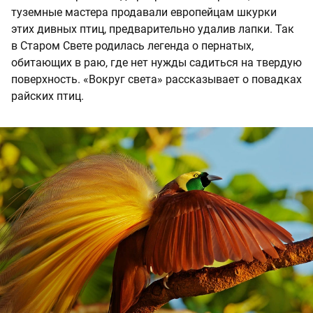
туземные мастера продавали европейцам шкурки
этих дивных птиц, предварительно удалив лапки. Так
в Старом Свете родилась легенда о пернатых,
обитающих в раю, где нет нужды садиться на твердую
поверхность. «Вокруг света» рассказывает о повадках
райских птиц.