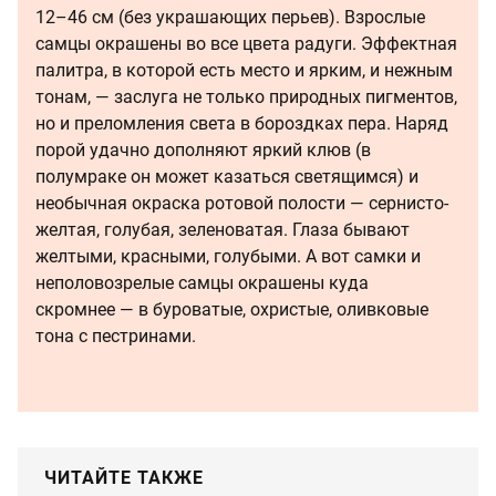
12–46 см (без украшающих перьев). Взрослые
самцы окрашены во все цвета радуги. Эффектная
палитра, в которой есть место и ярким, и нежным
тонам, — заслуга не только природных пигментов,
но и преломления света в бороздках пера. Наряд
порой удачно дополняют яркий клюв (в
полумраке он может казаться светящимся) и
необычная окраска ротовой полости — сернисто-
желтая, голубая, зеленоватая. Глаза бывают
желтыми, красными, голубыми. А вот самки и
неполовозрелые самцы окрашены куда
скромнее — в буроватые, охристые, оливковые
тона с пестринами.
ЧИТАЙТЕ ТАКЖЕ