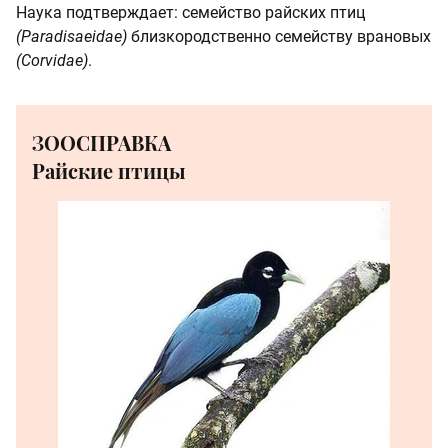
Наука подтверждает: семейство райских птиц
(Paradisaeidae)
близкородственно семейству врановых
(Corvidae)
.
ЗООСПРАВКА
Райские птицы