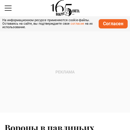
На информационном ресурсе применяются cookie-файлы.
Согласен
Оставаясь на сайте, вы подтверждаете свое
согласие
на их
использование.
Вороны в павлиньих