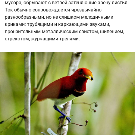
мусора, обрывают с ветвей затеняющие арену листья.
Ток обычно сопровождается чрезвычайно
разнообразными, но не слишком мелодичными
криками: трубящими и каркающими звуками,
пронзительным металлическим свистом, шипением,
стрекотом, журчащими трелями.