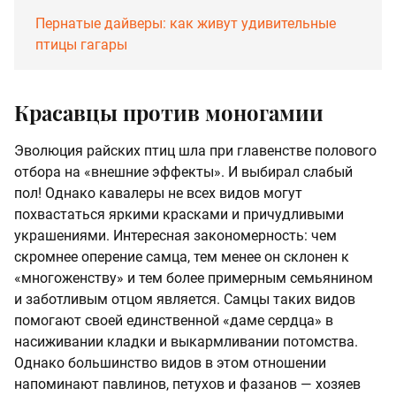
Пернатые дайверы: как живут удивительные
птицы гагары
Красавцы против моногамии
Эволюция райских птиц шла при главенстве полового
отбора на «внешние эффекты». И выбирал слабый
пол! Однако кавалеры не всех видов могут
похвастаться яркими красками и причудливыми
украшениями. Интересная закономерность: чем
скромнее оперение самца, тем менее он склонен к
«многоженству» и тем более примерным семьянином
и заботливым отцом является. Самцы таких видов
помогают своей единственной «даме сердца» в
насиживании кладки и выкармливании потомства.
Однако большинство видов в этом отношении
напоминают павлинов, петухов и фазанов — хозяев