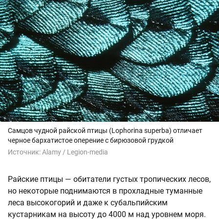
Самцов чудной райской птицы (Lophorina superba) отличает
черное бархатистое оперение с бирюзовой грудкой
Источник:
Alamy / Legion-media
Райские птицы — обитатели густых тропических лесов,
но некоторые поднимаются в прохладные туманные
леса высокогорий и даже к субальпийским
кустарникам на высоту до 4000 м над уровнем моря.