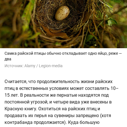
Самка райской птицы обычно откладывает одно яйцо, реже —
два
Источник:
Alamy / Legion-media
Считается, что продолжительность жизни райских
птиц в естественных условиях может составлять 10–
15 лет. В реальности же пернатые находятся под
постоянной угрозой, и четыре вида уже внесены в
Красную книгу. Охотиться на райских птиц и
продавать их перья на сувениры запрещено (хотя
контрабанда продолжается). Куда большую