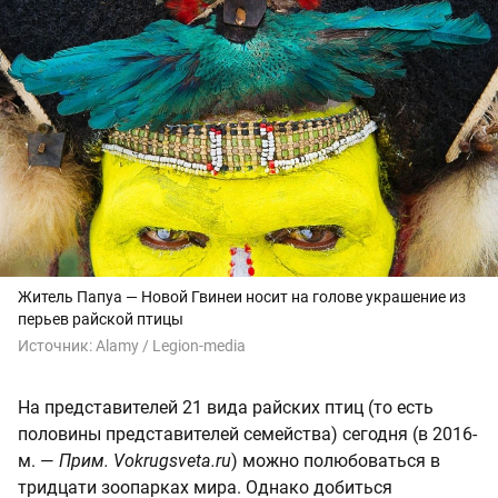
Житель Папуа — Новой Гвинеи носит на голове украшение из
перьев райской птицы
Источник:
Alamy / Legion-media
На представителей 21 вида райских птиц (то есть
половины представителей семейства) сегодня (в 2016-
м. —
Прим. Vokrugsveta.ru
) можно полюбоваться в
тридцати зоопарках мира. Однако добиться