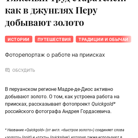
как в джунглях Перу
добывают золото
ИСТОРИИ
ПУТЕШЕСТВИЯ
ТРАДИЦИИ И ОБЫЧАИ
Фоторепортаж о работе на приисках
ОБСУДИТЬ
В перуанском регионе Мадре-де-Диос активно
добывают золото. О том, как устроена работа на
приисках, рассказывает фотопроект
Quickgold*
российского фотографа Андрея Гордасевича.
* Название «Quickgold» (от англ. «быстрое золото») соединяет слова
«золото» (gold) и «ртуть» (quicksilver), которую также используют в