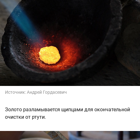
Источник:
Андрей Гордасевич
Золото разламывается щипцами для окончательной
очистки от ртути.