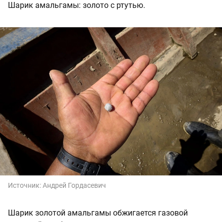
Шарик амальгамы: золото с ртутью.
Источник:
Андрей Гордасевич
Шарик золотой амальгамы обжигается газовой