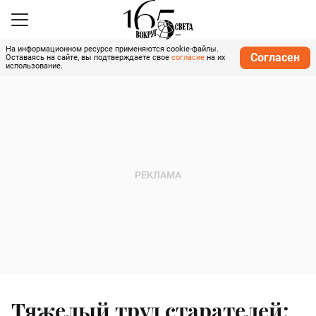
На информационном ресурсе применяются cookie-файлы.
Согласен
Оставаясь на сайте, вы подтверждаете свое
согласие
на их
использование.
Тяжелый труд старателей: