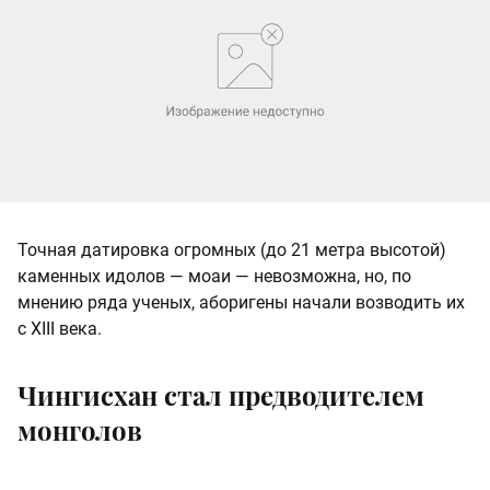
Точная датировка огромных (до 21 метра высотой)
каменных идолов — моаи — невозможна, но, по
мнению ряда ученых, аборигены начали возводить их
с XIII века.
Чингисхан стал предводителем
монголов