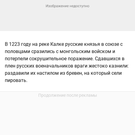
В 1223 году на реке Калке русские князья в союзе с
половцами сразились с монгольским войском и
потерпели сокрушительное поражение. Сдавшихся в
плен русских военачальников враги жестоко казнили:
раздавили их настилом из бревен, на который сели
пировать.