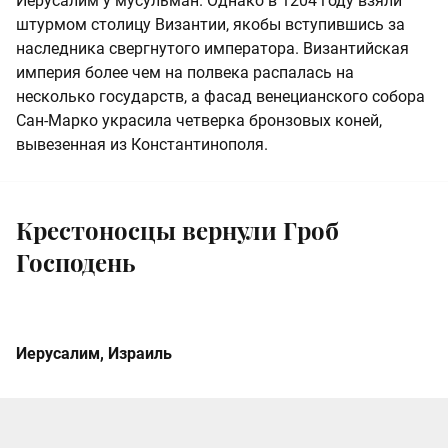
Иерусалим у мусульман. Однако в 1204 году взяли
штурмом столицу Византии, якобы вступившись за
наследника свергнутого императора. Византийская
империя более чем на полвека распалась на
несколько государств, а фасад венецианского собора
Сан-Марко украсила четверка бронзовых коней,
вывезенная из Константинополя.
Крестоносцы вернули Гроб
Господень
Иерусалим, Израиль