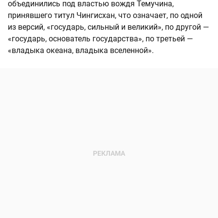
объединились под властью вождя Темучина,
принявшего титул Чингисхан, что означает, по одной
из версий, «государь, сильный и великий», по другой —
«государь, основатель государства», по третьей —
«владыка океана, владыка вселенной».