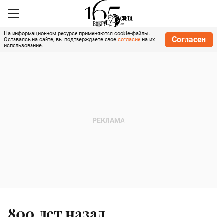
На информационном ресурсе применяются cookie-файлы.
Согласен
Оставаясь на сайте, вы подтверждаете свое
согласие
на их
использование.
800 лет назад…