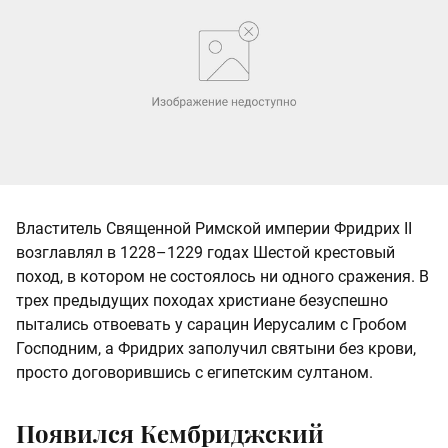
Властитель Священной Римской империи Фридрих II
возглавлял в 1228–1229 годах Шестой крестовый
поход, в котором не состоялось ни одного сражения. В
трех предыдущих походах христиане безуспешно
пытались отвоевать у сарацин Иерусалим с Гробом
Господним, а Фридрих заполучил святыни без крови,
просто договорившись с египетским султаном.
Появился Кембриджский